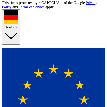
This site is protected by reCAPTCHA, and the Google
Privacy
Policy
and
Terms of Service
apply.
Deutsch