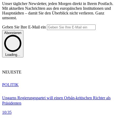
Unser täglicher Newsletter, jeden Morgen direkt in Ihrem Postfach.
Mit aktuellen Nachrichten aus den europäischen Institutionen und
Hauptstädten – damit Sie den Überblick nicht verlieren. Ganz
umsonst.
Geben Sie Ihre E-Mail ein
Abonnieren
Loading...
NEUESTE
POLITIK
Ungarns Regierungspartei will einen Orbán-kritischen Richter als
Präsidenten
10:35