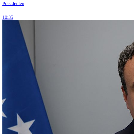
Präsidenten
10:35