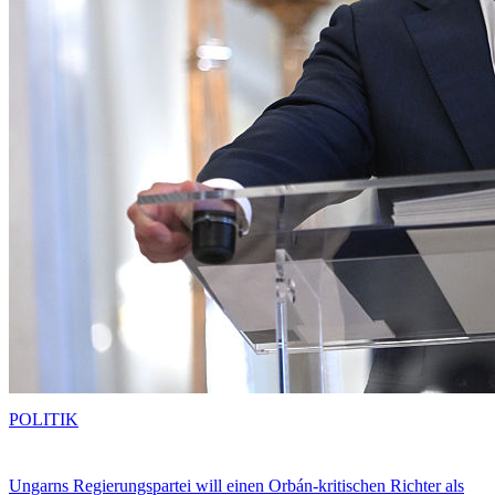
POLITIK
Ungarns Regierungspartei will einen Orbán-kritischen Richter als