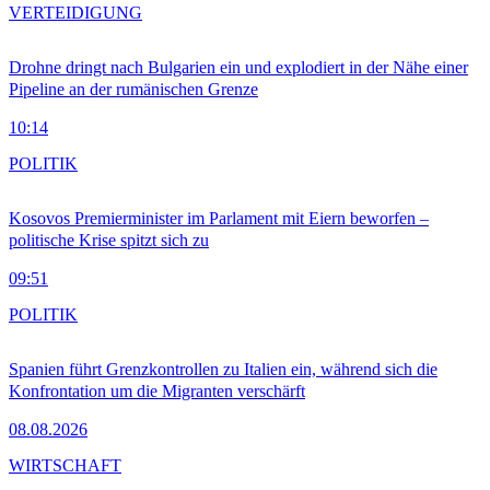
VERTEIDIGUNG
Drohne dringt nach Bulgarien ein und explodiert in der Nähe einer
Pipeline an der rumänischen Grenze
10:14
POLITIK
Kosovos Premierminister im Parlament mit Eiern beworfen –
politische Krise spitzt sich zu
09:51
POLITIK
Spanien führt Grenzkontrollen zu Italien ein, während sich die
Konfrontation um die Migranten verschärft
08.08.2026
WIRTSCHAFT