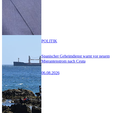
POLITIK
Spanischer Geheimdienst warnt vor neuem
Migrantenstrom nach Ceuta
06.08.2026