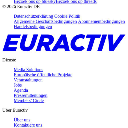
Bezoek ons op bluesky
Bezoek ons op threads
©
2026
Euractiv DE
Datenschutzerklärung
Cookie Politik
Allgemeine Geschäftsbedingungen
Abonnementbedingungen
Handelsbedingungen
Dienste
Media Solutions
Europäische öffentliche Projekte
Veranstaltungen
Jobs
Agenda
Pressemitteilungen
Members’ Circle
Über Euractiv
Über uns
Kontaktiere uns