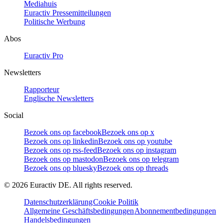
Mediahuis
Euractiv Pressemitteilungen
Politische Werbung
Abos
Euractiv Pro
Newsletters
Rapporteur
Englische Newsletters
Social
Bezoek ons op facebook
Bezoek ons op x
Bezoek ons op linkedin
Bezoek ons op youtube
Bezoek ons op rss-feed
Bezoek ons op instagram
Bezoek ons op mastodon
Bezoek ons op telegram
Bezoek ons op bluesky
Bezoek ons op threads
©
2026
Euractiv DE. All rights reserved.
Datenschutzerklärung
Cookie Politik
Allgemeine Geschäftsbedingungen
Abonnementbedingungen
Handelsbedingungen