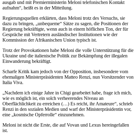
ausgab und mit Premierministerin Meloni telefonischen Kontakt
aufnahm“, heißt es in der Mitteilung.
Regierungsquellen erklärten, dass Meloni trotz des Versuchs, sie
dazu zu bringen, „unbequeme“ Sätze zu sagen, die Positionen der
Regierung bekräftigte, wenn auch in einem höflichen Ton, der für
Gespräche mit Vertretern ausländischer Institutionen wie der
Kommission der Afrikanischen Union typisch ist.
Trotz der Provokationen habe Meloni die volle Unterstützung für die
Ukraine und die italienische Politik zur Bekämpfung der illegalen
Einwanderung bekräftigt.
Scharfe Kritik kam jedoch von der Opposition, insbesondere vom
ehemaligen Ministerpräsidenten Matteo Renzi, nun Vorsitzender von
Italia Viva.
„Nachdem ich einige Jahre in Chigi gearbeitet habe, frage ich mich,
wie es möglich ist, ein solch verheerendes Niveau an
Oberflächlichkeit zu erreichen (…) Es reicht, ihr Amateure“, schrieb
Renzi in den sozialen Medien und warf der Ministerpräsidentin vor,
eine „kosmische Opferrolle“ einzunehmen.
Meloni ist nicht die Erste, die auf Vovan und Lexus hereingefallen
ist.