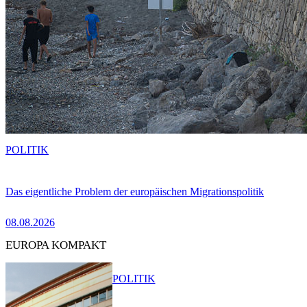
POLITIK
Das eigentliche Problem der europäischen Migrationspolitik
08.08.2026
EUROPA KOMPAKT
POLITIK