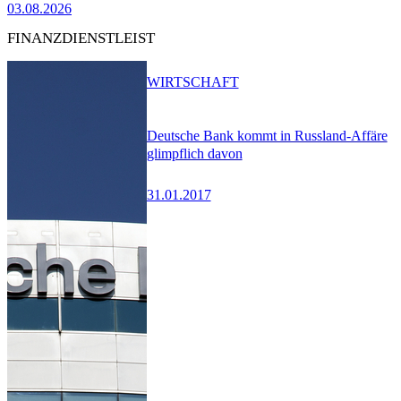
03.08.2026
FINANZDIENSTLEIST
WIRTSCHAFT
Deutsche Bank kommt in Russland-Affäre
glimpflich davon
31.01.2017