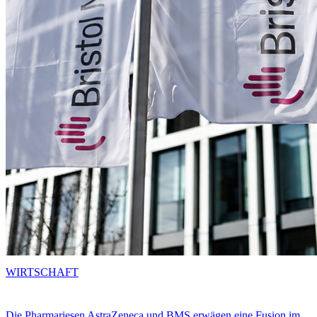
WIRTSCHAFT
Die Pharmariesen AstraZeneca und BMS erwägen eine Fusion im