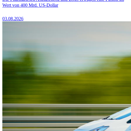
Wert von 400 Mrd. US-Dollar
03.08.2026