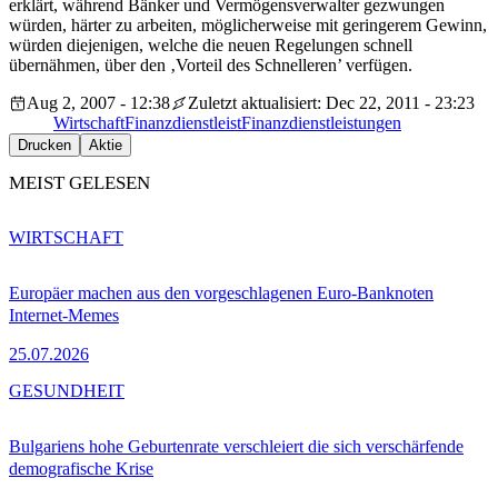
erklärt, während Bänker und Vermögensverwalter gezwungen
würden, härter zu arbeiten, möglicherweise mit geringerem Gewinn,
würden diejenigen, welche die neuen Regelungen schnell
übernähmen, über den ‚Vorteil des Schnelleren’ verfügen.
Aug 2, 2007 - 12:38
Zuletzt aktualisiert: Dec 22, 2011 - 23:23
Wirtschaft
Finanzdienstleist
Finanzdienstleistungen
Drucken
Aktie
MEIST GELESEN
WIRTSCHAFT
Europäer machen aus den vorgeschlagenen Euro-Banknoten
Internet-Memes
25.07.2026
GESUNDHEIT
Bulgariens hohe Geburtenrate verschleiert die sich verschärfende
demografische Krise