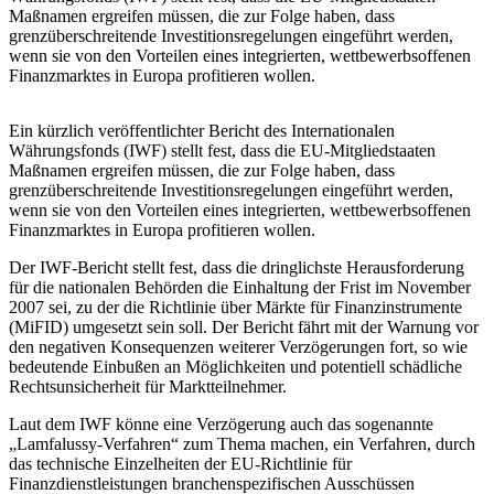
Maßnamen ergreifen müssen, die zur Folge haben, dass
grenzüberschreitende Investitionsregelungen eingeführt werden,
wenn sie von den Vorteilen eines integrierten, wettbewerbsoffenen
Finanzmarktes in Europa profitieren wollen.
Ein kürzlich veröffentlichter Bericht des Internationalen
Währungsfonds (IWF) stellt fest, dass die EU-Mitgliedstaaten
Maßnamen ergreifen müssen, die zur Folge haben, dass
grenzüberschreitende Investitionsregelungen eingeführt werden,
wenn sie von den Vorteilen eines integrierten, wettbewerbsoffenen
Finanzmarktes in Europa profitieren wollen.
Der IWF-Bericht stellt fest, dass die dringlichste Herausforderung
für die nationalen Behörden die Einhaltung der Frist im November
2007 sei, zu der die Richtlinie über Märkte für Finanzinstrumente
(MiFID) umgesetzt sein soll. Der Bericht fährt mit der Warnung vor
den negativen Konsequenzen weiterer Verzögerungen fort, so wie
bedeutende Einbußen an Möglichkeiten und potentiell schädliche
Rechtsunsicherheit für Marktteilnehmer.
Laut dem IWF könne eine Verzögerung auch das sogenannte
„Lamfalussy-Verfahren“ zum Thema machen, ein Verfahren, durch
das technische Einzelheiten der EU-Richtlinie für
Finanzdienstleistungen branchenspezifischen Ausschüssen