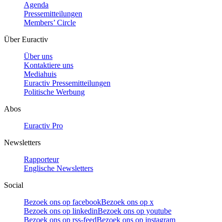
Agenda
Pressemitteilungen
Members’ Circle
Über Euractiv
Über uns
Kontaktiere uns
Mediahuis
Euractiv Pressemitteilungen
Politische Werbung
Abos
Euractiv Pro
Newsletters
Rapporteur
Englische Newsletters
Social
Bezoek ons op facebook
Bezoek ons op x
Bezoek ons op linkedin
Bezoek ons op youtube
Bezoek ons op rss-feed
Bezoek ons op instagram