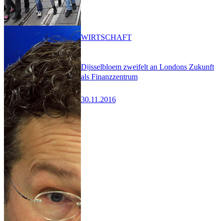
WIRTSCHAFT
Dijsselbloem zweifelt an Londons Zukunft
als Finanzzentrum
30.11.2016