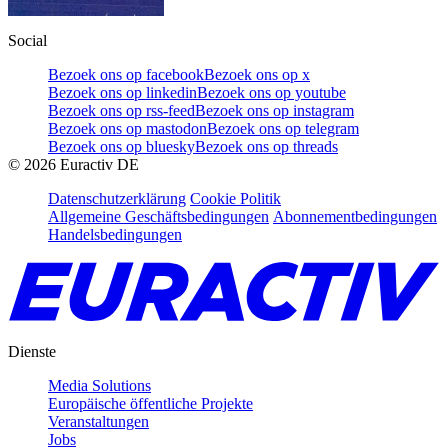
Social
Bezoek ons op facebook
Bezoek ons op x
Bezoek ons op linkedin
Bezoek ons op youtube
Bezoek ons op rss-feed
Bezoek ons op instagram
Bezoek ons op mastodon
Bezoek ons op telegram
Bezoek ons op bluesky
Bezoek ons op threads
©
2026
Euractiv DE
Datenschutzerklärung
Cookie Politik
Allgemeine Geschäftsbedingungen
Abonnementbedingungen
Handelsbedingungen
Dienste
Media Solutions
Europäische öffentliche Projekte
Veranstaltungen
Jobs