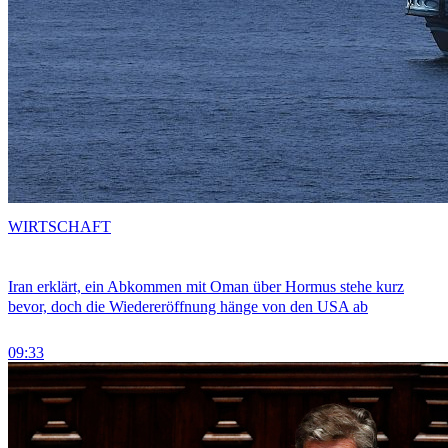
WIRTSCHAFT
Iran erklärt, ein Abkommen mit Oman über Hormus stehe kurz
bevor, doch die Wiedereröffnung hänge von den USA ab
09:33