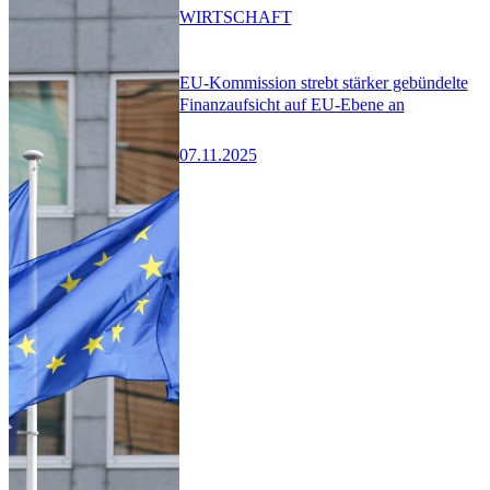
WIRTSCHAFT
EU-Kommission strebt stärker gebündelte
Finanzaufsicht auf EU-Ebene an
07.11.2025