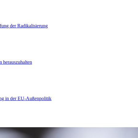
ung der Radikalisierung
m herauszuhalten
ng in der EU-Außenpolitik