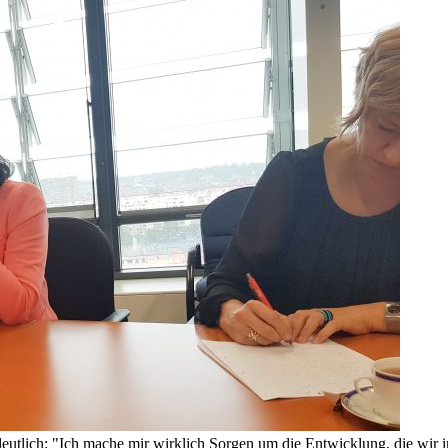
tlich: "Ich mache mir wirklich Sorgen um die Entwicklung, die wir i