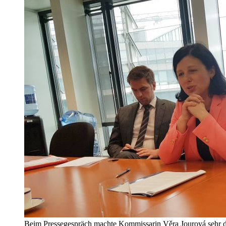
Beim Pressegespräch machte Kommissarin Věra Jourová sehr deu