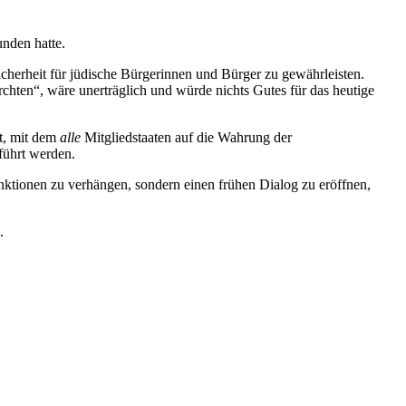
unden hatte.
 Sicherheit für jüdische Bürgerinnen und Bürger zu gewährleisten.
chten“, wäre unerträglich und würde nichts Gutes für das heutige
rt, mit dem
alle
Mitgliedstaaten auf die Wahrung der
führt werden.
 Sanktionen zu verhängen, sondern einen frühen Dialog zu eröffnen,
.