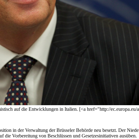
stisch auf die Entwicklungen in Italien. [<a href="http://ec.europa.
tion in der Verwaltung der Brüsseler Behörde neu besetzt. Der Niederl
auf die Vorbereitung von Beschlüssen und Gesetzesinitiativen ausüben.