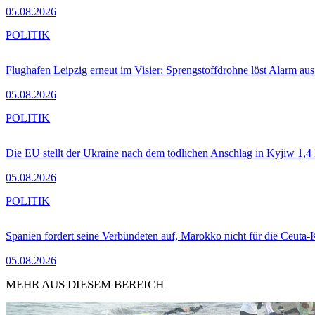
05.08.2026
POLITIK
Flughafen Leipzig erneut im Visier: Sprengstoffdrohne löst Alarm aus
05.08.2026
POLITIK
Die EU stellt der Ukraine nach dem tödlichen Anschlag in Kyjiw 1,4
05.08.2026
POLITIK
Spanien fordert seine Verbündeten auf, Marokko nicht für die Ceuta-
05.08.2026
MEHR AUS DIESEM BEREICH