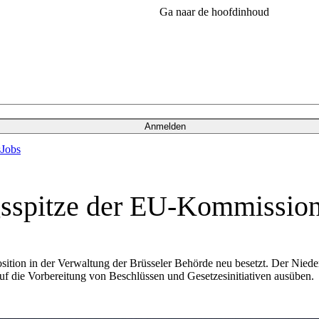
Ga naar de hoofdinhoud
Anmelden
s
Jobs
gsspitze der EU-Kommissio
tion in der Verwaltung der Brüsseler Behörde neu besetzt. Der Niederl
auf die Vorbereitung von Beschlüssen und Gesetzesinitiativen ausüben.