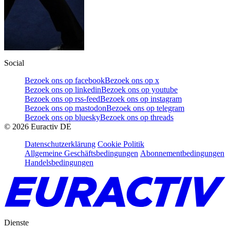
Social
Bezoek ons op facebook
Bezoek ons op x
Bezoek ons op linkedin
Bezoek ons op youtube
Bezoek ons op rss-feed
Bezoek ons op instagram
Bezoek ons op mastodon
Bezoek ons op telegram
Bezoek ons op bluesky
Bezoek ons op threads
©
2026
Euractiv DE
Datenschutzerklärung
Cookie Politik
Allgemeine Geschäftsbedingungen
Abonnementbedingungen
Handelsbedingungen
Dienste