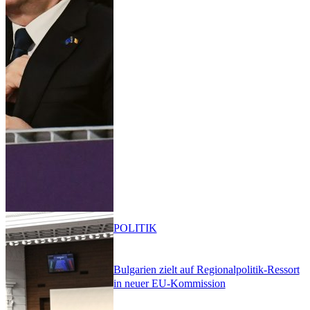
POLITIK
Bulgarien zielt auf Regionalpolitik-Ressort
in neuer EU-Kommission