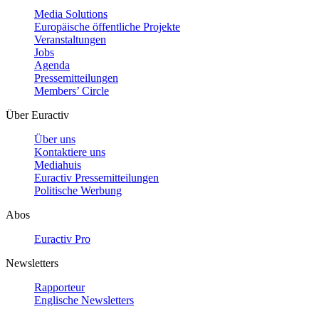
Media Solutions
Europäische öffentliche Projekte
Veranstaltungen
Jobs
Agenda
Pressemitteilungen
Members’ Circle
Über Euractiv
Über uns
Kontaktiere uns
Mediahuis
Euractiv Pressemitteilungen
Politische Werbung
Abos
Euractiv Pro
Newsletters
Rapporteur
Englische Newsletters