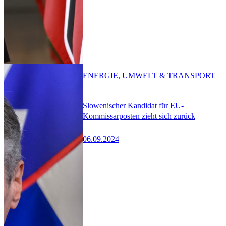
ENERGIE, UMWELT & TRANSPORT
Slowenischer Kandidat für EU-
Kommissarposten zieht sich zurück
06.09.2024