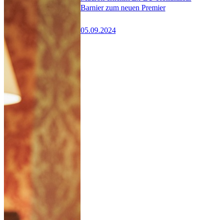
Barnier zum neuen Premier
05.09.2024