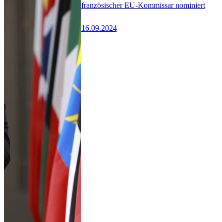
französischer EU-Kommissar nominiert
16.09.2024