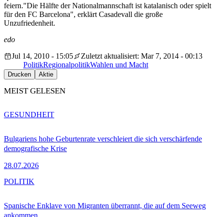
feiern."Die Hälfte der Nationalmannschaft ist katalanisch oder spielt
für den FC Barcelona", erklärt Casadevall die große
Unzufriedenheit.
edo
Jul 14, 2010 - 15:05
Zuletzt aktualisiert: Mar 7, 2014 - 00:13
Politik
Regionalpolitik
Wahlen und Macht
Drucken
Aktie
MEIST GELESEN
GESUNDHEIT
Bulgariens hohe Geburtenrate verschleiert die sich verschärfende
demografische Krise
28.07.2026
POLITIK
Spanische Enklave von Migranten überrannt, die auf dem Seeweg
ankommen