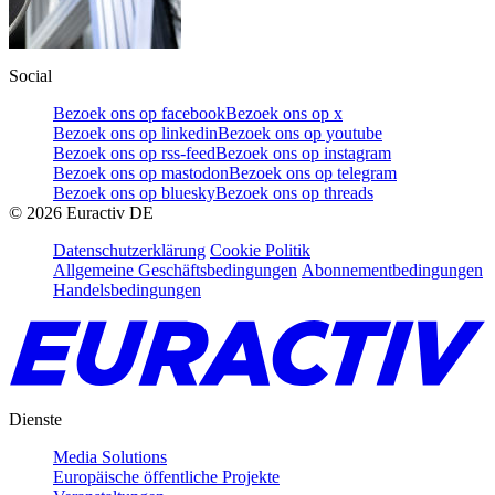
Social
Bezoek ons op facebook
Bezoek ons op x
Bezoek ons op linkedin
Bezoek ons op youtube
Bezoek ons op rss-feed
Bezoek ons op instagram
Bezoek ons op mastodon
Bezoek ons op telegram
Bezoek ons op bluesky
Bezoek ons op threads
©
2026
Euractiv DE
Datenschutzerklärung
Cookie Politik
Allgemeine Geschäftsbedingungen
Abonnementbedingungen
Handelsbedingungen
Dienste
Media Solutions
Europäische öffentliche Projekte