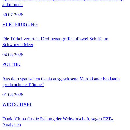
ankommen
30.07.2026
VERTEIDIGUNG
Die Türkei verurteilt Drohnenangriffe auf zwei Schiffe im
Schwarzen Meer
04.08.2026
POLITIK
Aus dem spanischen Ceuta ausgewiesene Marokkaner beklagen
„zerbrochene Träume“
01.08.2026
WIRTSCHAFT
Dankt China für die Rettung der Weltwirtschaft, sagen EZB-
Analysten