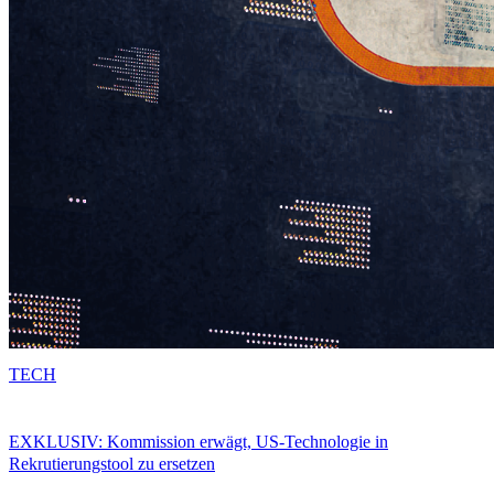
TECH
EXKLUSIV: Kommission erwägt, US-Technologie in
Rekrutierungstool zu ersetzen