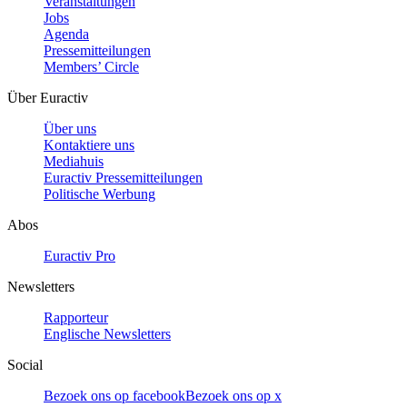
Veranstaltungen
Jobs
Agenda
Pressemitteilungen
Members’ Circle
Über Euractiv
Über uns
Kontaktiere uns
Mediahuis
Euractiv Pressemitteilungen
Politische Werbung
Abos
Euractiv Pro
Newsletters
Rapporteur
Englische Newsletters
Social
Bezoek ons op facebook
Bezoek ons op x