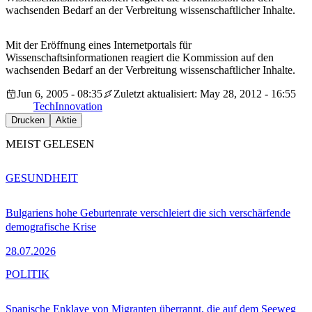
wachsenden Bedarf an der Verbreitung wissenschaftlicher Inhalte.
Mit der Eröffnung eines Internetportals für
Wissenschaftsinformationen reagiert die Kommission auf den
wachsenden Bedarf an der Verbreitung wissenschaftlicher Inhalte.
Jun 6, 2005 - 08:35
Zuletzt aktualisiert: May 28, 2012 - 16:55
Tech
Innovation
Drucken
Aktie
MEIST GELESEN
GESUNDHEIT
Bulgariens hohe Geburtenrate verschleiert die sich verschärfende
demografische Krise
28.07.2026
POLITIK
Spanische Enklave von Migranten überrannt, die auf dem Seeweg