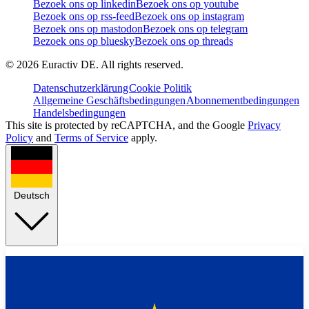
Bezoek ons op linkedin
Bezoek ons op youtube
Bezoek ons op rss-feed
Bezoek ons op instagram
Bezoek ons op mastodon
Bezoek ons op telegram
Bezoek ons op bluesky
Bezoek ons op threads
©
2026
Euractiv DE. All rights reserved.
Datenschutzerklärung
Cookie Politik
Allgemeine Geschäftsbedingungen
Abonnementbedingungen
Handelsbedingungen
This site is protected by reCAPTCHA, and the Google
Privacy
Policy
and
Terms of Service
apply.
Deutsch