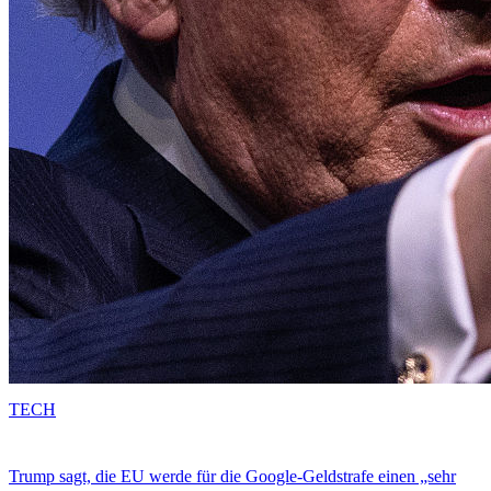
TECH
Trump sagt, die EU werde für die Google-Geldstrafe einen „sehr