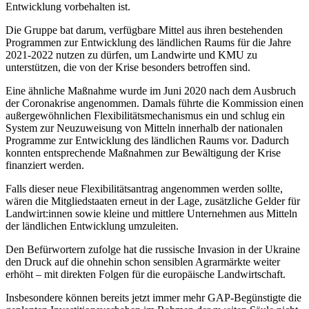
Entwicklung vorbehalten ist.
Die Gruppe bat darum, verfügbare Mittel aus ihren bestehenden
Programmen zur Entwicklung des ländlichen Raums für die Jahre
2021-2022 nutzen zu dürfen, um Landwirte und KMU zu
unterstützen, die von der Krise besonders betroffen sind.
Eine ähnliche Maßnahme wurde im Juni 2020 nach dem Ausbruch
der Coronakrise angenommen. Damals führte die Kommission einen
außergewöhnlichen Flexibilitätsmechanismus ein und schlug ein
System zur Neuzuweisung von Mitteln innerhalb der nationalen
Programme zur Entwicklung des ländlichen Raums vor. Dadurch
konnten entsprechende Maßnahmen zur Bewältigung der Krise
finanziert werden.
Falls dieser neue Flexibilitätsantrag angenommen werden sollte,
wären die Mitgliedstaaten erneut in der Lage, zusätzliche Gelder für
Landwirt:innen sowie kleine und mittlere Unternehmen aus Mitteln
der ländlichen Entwicklung umzuleiten.
Den Befürwortern zufolge hat die russische Invasion in der Ukraine
den Druck auf die ohnehin schon sensiblen Agrarmärkte weiter
erhöht – mit direkten Folgen für die europäische Landwirtschaft.
Insbesondere können bereits jetzt immer mehr GAP-Begünstigte die