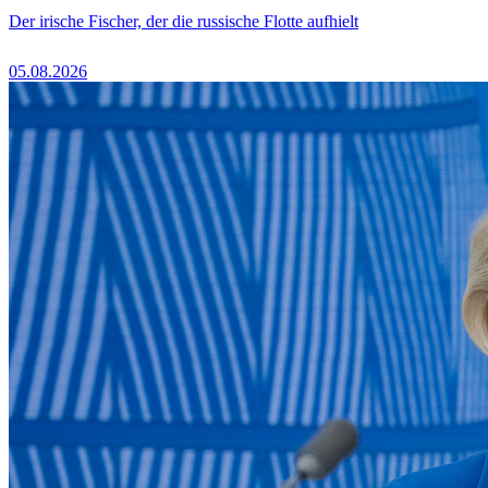
Der irische Fischer, der die russische Flotte aufhielt
05.08.2026