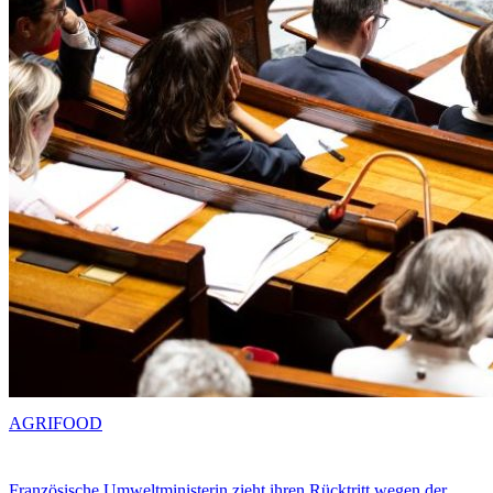
AGRIFOOD
Französische Umweltministerin zieht ihren Rücktritt wegen der