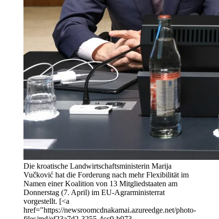
Die kroatische Landwirtschaftsministerin Marija
Vučković hat die Forderung nach mehr Flexibilität im
Namen einer Koalition von 13 Mitgliedstaaten am
Donnerstag (7. April) im EU-Agrarministerrat
vorgestellt. [<a
href="https://newsroomcdnakamai.azureedge.net/photo-
files/md/ef23a7d2-3255-4cc9-b973-