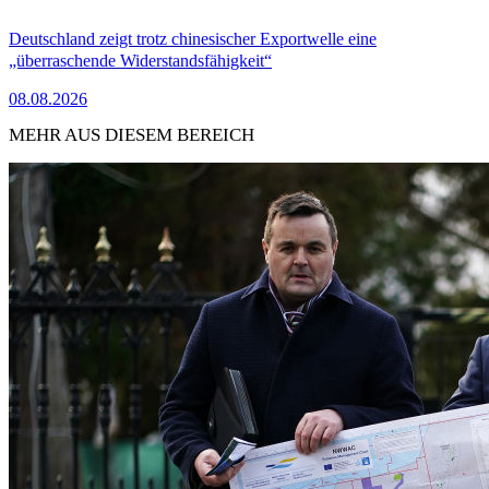
Deutschland zeigt trotz chinesischer Exportwelle eine
„überraschende Widerstandsfähigkeit“
08.08.2026
MEHR AUS DIESEM BEREICH