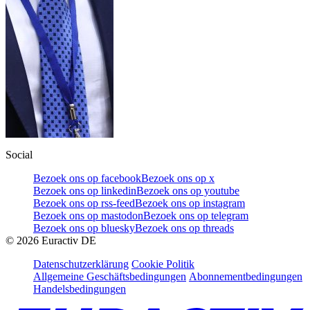
Social
Bezoek ons op facebook
Bezoek ons op x
Bezoek ons op linkedin
Bezoek ons op youtube
Bezoek ons op rss-feed
Bezoek ons op instagram
Bezoek ons op mastodon
Bezoek ons op telegram
Bezoek ons op bluesky
Bezoek ons op threads
©
2026
Euractiv DE
Datenschutzerklärung
Cookie Politik
Allgemeine Geschäftsbedingungen
Abonnementbedingungen
Handelsbedingungen