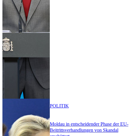
POLITIK
Moldau in entscheidender Phase der EU-
Beitrittsverhandlungen von Skandal