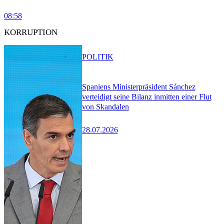
08:58
KORRUPTION
POLITIK
Spaniens Ministerpräsident Sánchez
verteidigt seine Bilanz inmitten einer Flut
von Skandalen
28.07.2026