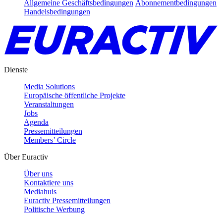
Allgemeine Geschäftsbedingungen
Abonnementbedingungen
Handelsbedingungen
Dienste
Media Solutions
Europäische öffentliche Projekte
Veranstaltungen
Jobs
Agenda
Pressemitteilungen
Members’ Circle
Über Euractiv
Über uns
Kontaktiere uns
Mediahuis
Euractiv Pressemitteilungen
Politische Werbung