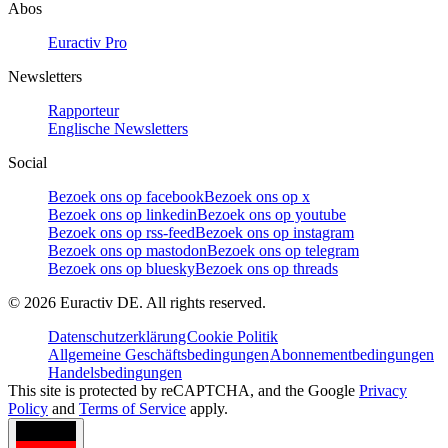
Abos
Euractiv Pro
Newsletters
Rapporteur
Englische Newsletters
Social
Bezoek ons op facebook
Bezoek ons op x
Bezoek ons op linkedin
Bezoek ons op youtube
Bezoek ons op rss-feed
Bezoek ons op instagram
Bezoek ons op mastodon
Bezoek ons op telegram
Bezoek ons op bluesky
Bezoek ons op threads
©
2026
Euractiv DE. All rights reserved.
Datenschutzerklärung
Cookie Politik
Allgemeine Geschäftsbedingungen
Abonnementbedingungen
Handelsbedingungen
This site is protected by reCAPTCHA, and the Google
Privacy
Policy
and
Terms of Service
apply.