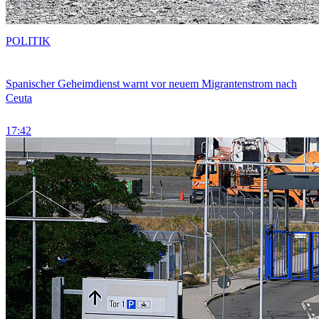
POLITIK
Spanischer Geheimdienst warnt vor neuem Migrantenstrom nach
Ceuta
17:42