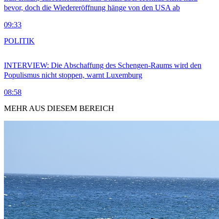
bevor, doch die Wiedereröffnung hänge von den USA ab
09:33
POLITIK
INTERVIEW: Die Abschaffung des Schengen-Raums wird den
Populismus nicht stoppen, warnt Luxemburg
08:58
MEHR AUS DIESEM BEREICH