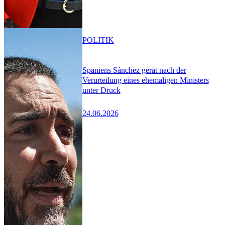
POLITIK
Spaniens Sánchez gerät nach der
Verurteilung eines ehemaligen Ministers
unter Druck
24.06.2026