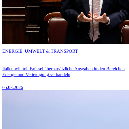
ENERGIE, UMWELT & TRANSPORT
Italien will mit Brüssel über zusätzliche Ausgaben in den Bereichen
Energie und Verteidigung verhandeln
05.08.2026