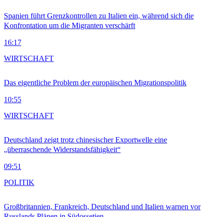
Spanien führt Grenzkontrollen zu Italien ein, während sich die
Konfrontation um die Migranten verschärft
16:17
WIRTSCHAFT
Das eigentliche Problem der europäischen Migrationspolitik
10:55
WIRTSCHAFT
Deutschland zeigt trotz chinesischer Exportwelle eine
„überraschende Widerstandsfähigkeit“
09:51
POLITIK
Großbritannien, Frankreich, Deutschland und Italien warnen vor
Russlands Plänen in Südossetien