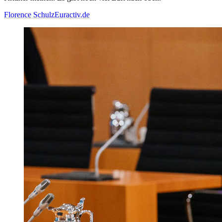
Florence Schulz
Euractiv.de