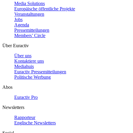
Media Solutions
Europäische öffentliche Projekte
Veranstaltungen
Jobs
Agenda
Pressemitteilungen
Members’ Circle
Über Euractiv
Über uns
Kontaktiere uns
Mediahuis
Euractiv Pressemitteilungen
Politische Werbung
Abos
Euractiv Pro
Newsletters
Rapporteur
Englische Newsletters
Social