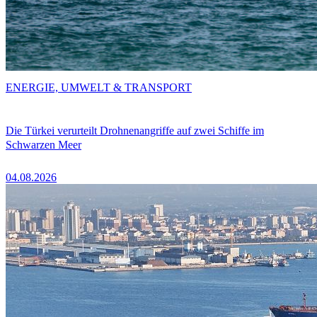
ENERGIE, UMWELT & TRANSPORT
Die Türkei verurteilt Drohnenangriffe auf zwei Schiffe im
Schwarzen Meer
04.08.2026