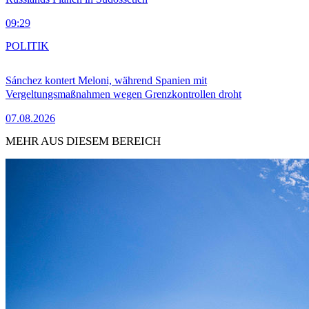
09:29
POLITIK
Sánchez kontert Meloni, während Spanien mit
Vergeltungsmaßnahmen wegen Grenzkontrollen droht
07.08.2026
MEHR AUS DIESEM BEREICH