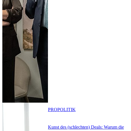
PRO
POLITIK
Kunst des (schlechten) Deals: Warum die