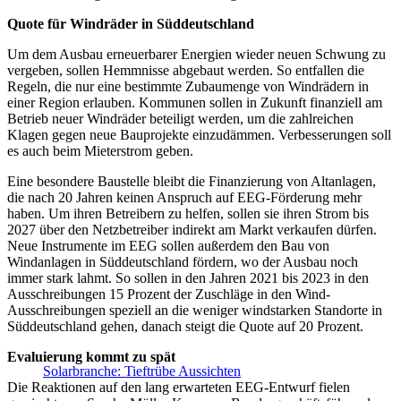
Quote für Windräder in Süddeutschland
Um dem Ausbau erneuerbarer Energien wieder neuen Schwung zu
vergeben, sollen Hemmnisse abgebaut werden. So entfallen die
Regeln, die nur eine bestimmte Zubaumenge von Windrädern in
einer Region erlauben. Kommunen sollen in Zukunft finanziell am
Betrieb neuer Windräder beteiligt werden, um die zahlreichen
Klagen gegen neue Bauprojekte einzudämmen. Verbesserungen soll
es auch beim Mieterstrom geben.
Eine besondere Baustelle bleibt die Finanzierung von Altanlagen,
die nach 20 Jahren keinen Anspruch auf EEG-Förderung mehr
haben. Um ihren Betreibern zu helfen, sollen sie ihren Strom bis
2027 über den Netzbetreiber indirekt am Markt verkaufen dürfen.
Neue Instrumente im EEG sollen außerdem den Bau von
Windanlagen in Süddeutschland fördern, wo der Ausbau noch
immer stark lahmt. So sollen in den Jahren 2021 bis 2023 in den
Ausschreibungen 15 Prozent der Zuschläge in den Wind-
Ausschreibungen speziell an die weniger windstarken Standorte in
Süddeutschland gehen, danach steigt die Quote auf 20 Prozent.
Evaluierung kommt zu spät
Solarbranche: Tieftrübe Aussichten
Die Reaktionen auf den lang erwarteten EEG-Entwurf fielen