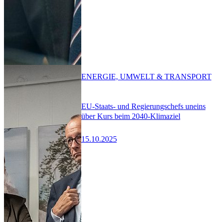
ENERGIE, UMWELT & TRANSPORT
EU-Staats- und Regierungschefs uneins
über Kurs beim 2040-Klimaziel
15.10.2025