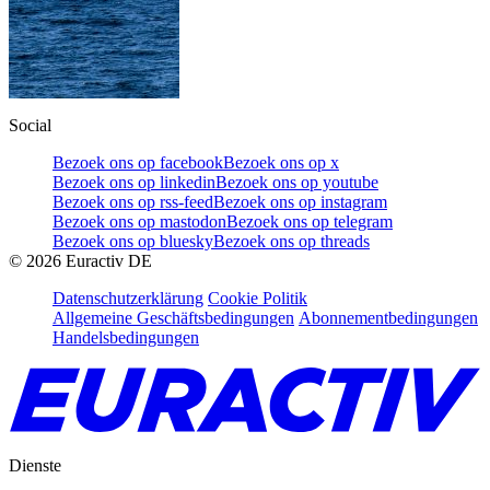
Social
Bezoek ons op facebook
Bezoek ons op x
Bezoek ons op linkedin
Bezoek ons op youtube
Bezoek ons op rss-feed
Bezoek ons op instagram
Bezoek ons op mastodon
Bezoek ons op telegram
Bezoek ons op bluesky
Bezoek ons op threads
©
2026
Euractiv DE
Datenschutzerklärung
Cookie Politik
Allgemeine Geschäftsbedingungen
Abonnementbedingungen
Handelsbedingungen
Dienste