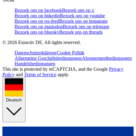
Bezoek ons op facebook
Bezoek ons op x
Bezoek ons op linkedin
Bezoek ons op youtube
Bezoek ons op rss-feed
Bezoek ons op instagram
Bezoek ons op mastodon
Bezoek ons op telegram
Bezoek ons op bluesky
Bezoek ons op threads
©
2026
Euractiv DE. All rights reserved.
Datenschutzerklärung
Cookie Politik
Allgemeine Geschäftsbedingungen
Abonnementbedingungen
Handelsbedingungen
This site is protected by reCAPTCHA, and the Google
Privacy
Policy
and
Terms of Service
apply.
Deutsch