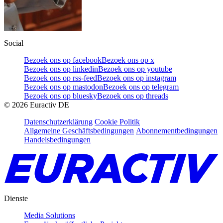
Social
Bezoek ons op facebook
Bezoek ons op x
Bezoek ons op linkedin
Bezoek ons op youtube
Bezoek ons op rss-feed
Bezoek ons op instagram
Bezoek ons op mastodon
Bezoek ons op telegram
Bezoek ons op bluesky
Bezoek ons op threads
©
2026
Euractiv DE
Datenschutzerklärung
Cookie Politik
Allgemeine Geschäftsbedingungen
Abonnementbedingungen
Handelsbedingungen
Dienste
Media Solutions