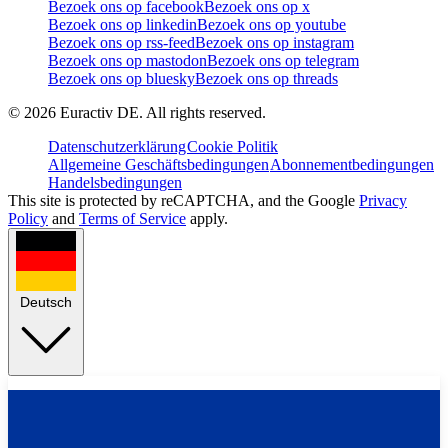
Bezoek ons op facebook
Bezoek ons op x
Bezoek ons op linkedin
Bezoek ons op youtube
Bezoek ons op rss-feed
Bezoek ons op instagram
Bezoek ons op mastodon
Bezoek ons op telegram
Bezoek ons op bluesky
Bezoek ons op threads
©
2026
Euractiv DE. All rights reserved.
Datenschutzerklärung
Cookie Politik
Allgemeine Geschäftsbedingungen
Abonnementbedingungen
Handelsbedingungen
This site is protected by reCAPTCHA, and the Google
Privacy
Policy
and
Terms of Service
apply.
Deutsch