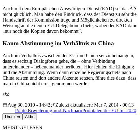
Auch mit dem Europäischen Auswärtigen Dienst (EAD) sei das AA
nicht glücklich. Man habe den Eindruck, dass der Dienst zu sehr die
Handschrift der Kommission trage und Möglichkeiten zu direkten
Weisung an die neuen EU-Delegationen biete, wobei der EAD dann
„nur noch die Kopien davon bekommt“.
Kaum Abstimmung im Verhältnis zu China
Auch im Verhältnis zwischen der EU und China sei zu bemängeln,
dass es sechzig Dialogforen gebe, die – ohne Verbindung
untereinander – nebeneinander herliefen. Hier fehlten die Einigung
und die Abstimmung. Wenn dann einzelne Regierungschefs nach
China reisten und dort andere Akzente setzten, führe dies dazu, dass
man in China nicht ernst genommen werde.
ekö
Aug 30, 2010 - 14:42
Zuletzt aktualisiert: Mar 7, 2014 - 00:13
Politik
Erweiterung-und-Nachbarn
Prioritäten der EU für 2020
Drucken
Aktie
MEIST GELESEN