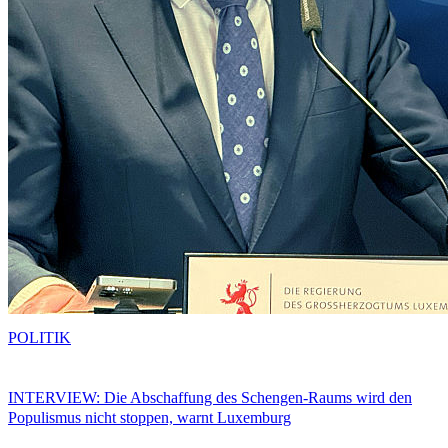
POLITIK
INTERVIEW: Die Abschaffung des Schengen-Raums wird den
Populismus nicht stoppen, warnt Luxemburg