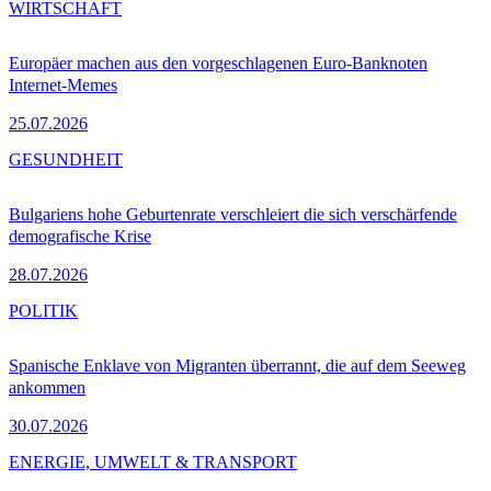
WIRTSCHAFT
Europäer machen aus den vorgeschlagenen Euro-Banknoten
Internet-Memes
25.07.2026
GESUNDHEIT
Bulgariens hohe Geburtenrate verschleiert die sich verschärfende
demografische Krise
28.07.2026
POLITIK
Spanische Enklave von Migranten überrannt, die auf dem Seeweg
ankommen
30.07.2026
ENERGIE, UMWELT & TRANSPORT