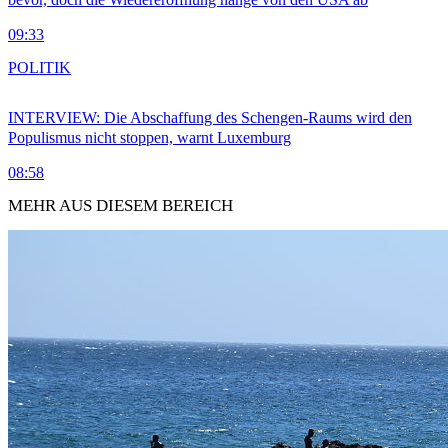
09:33
POLITIK
INTERVIEW: Die Abschaffung des Schengen-Raums wird den
Populismus nicht stoppen, warnt Luxemburg
08:58
MEHR AUS DIESEM BEREICH