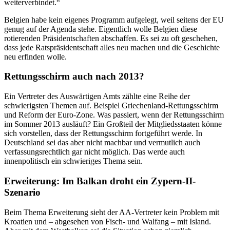
weiterverbindet.“
Belgien habe kein eigenes Programm aufgelegt, weil seitens der EU
genug auf der Agenda stehe. Eigentlich wolle Belgien diese
rotierenden Präsidentschaften abschaffen. Es sei zu oft geschehen,
dass jede Ratspräsidentschaft alles neu machen und die Geschichte
neu erfinden wolle.
Rettungsschirm auch nach 2013?
Ein Vertreter des Auswärtigen Amts zählte eine Reihe der
schwierigsten Themen auf. Beispiel Griechenland-Rettungsschirm
und Reform der Euro-Zone. Was passiert, wenn der Rettungsschirm
im Sommer 2013 ausläuft? Ein Großteil der Mitgliedsstaaten könne
sich vorstellen, dass der Rettungsschirm fortgeführt werde. In
Deutschland sei das aber nicht machbar und vermutlich auch
verfassungsrechtlich gar nicht möglich. Das werde auch
innenpolitisch ein schwieriges Thema sein.
Erweiterung: Im Balkan droht ein Zypern-II-
Szenario
Beim Thema Erweiterung sieht der AA-Vertreter kein Problem mit
Kroatien und – abgesehen von Fisch- und Walfang – mit Island.