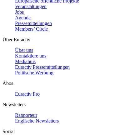
Europäische öffentliche Projekte
Veranstaltungen
Jobs
Agenda
Pressemitteilungen
Members’ Circle
Über Euractiv
Über uns
Kontaktiere uns
Mediahuis
Euractiv Pressemitteilungen
Politische Werbung
Abos
Euractiv Pro
Newsletters
Rapporteur
Englische Newsletters
Social