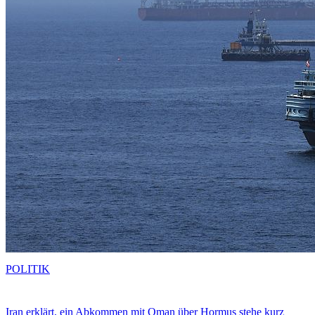
POLITIK
Iran erklärt, ein Abkommen mit Oman über Hormus stehe kurz