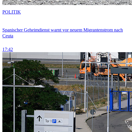
POLITIK
Spanischer Geheimdienst warnt vor neuem Migrantenstrom nach
Ceuta
17:42