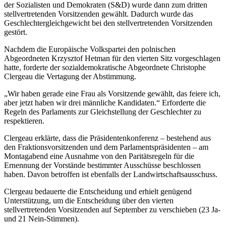
der Sozialisten und Demokraten (S&D) wurde dann zum dritten
stellvertretenden Vorsitzenden gewählt. Dadurch wurde das
Geschlechtergleichgewicht bei den stellvertretenden Vorsitzenden
gestört.
Nachdem die Europäische Volkspartei den polnischen
Abgeordneten Krzysztof Hetman für den vierten Sitz vorgeschlagen
hatte, forderte der sozialdemokratische Abgeordnete Christophe
Clergeau die Vertagung der Abstimmung.
„Wir haben gerade eine Frau als Vorsitzende gewählt, das feiere ich,
aber jetzt haben wir drei männliche Kandidaten.“ Erforderte die
Regeln des Parlaments zur Gleichstellung der Geschlechter zu
respektieren.
Clergeau erklärte, dass die Präsidentenkonferenz – bestehend aus
den Fraktionsvorsitzenden und dem Parlamentspräsidenten – am
Montagabend eine Ausnahme von den Paritätsregeln für die
Ernennung der Vorstände bestimmter Ausschüsse beschlossen
haben. Davon betroffen ist ebenfalls der Landwirtschaftsausschuss.
Clergeau bedauerte die Entscheidung und erhielt genügend
Unterstützung, um die Entscheidung über den vierten
stellvertretenden Vorsitzenden auf September zu verschieben (23 Ja-
und 21 Nein-Stimmen).