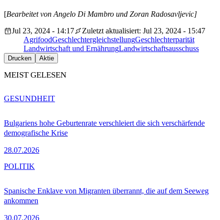
[
Bearbeitet von Angelo Di Mambro und
Zoran Radosavljevic]
Jul 23, 2024 - 14:17
Zuletzt aktualisiert: Jul 23, 2024 - 15:47
Agrifood
Geschlechtergleichstellung
Geschlechterparität
Landwirtschaft und Ernährung
Landwirtschaftsausschuss
Drucken
Aktie
MEIST GELESEN
GESUNDHEIT
Bulgariens hohe Geburtenrate verschleiert die sich verschärfende
demografische Krise
28.07.2026
POLITIK
Spanische Enklave von Migranten überrannt, die auf dem Seeweg
ankommen
30.07.2026