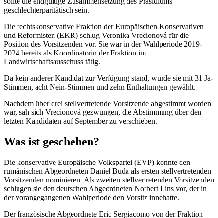
sollte die endgültige Zusammensetzung des Präsidiums
geschlechterparitätisch sein.
Die rechtskonservative Fraktion der Europäischen Konservativen
und Reformisten (EKR) schlug Veronika Vrecionová für die
Position des Vorsitzenden vor. Sie war in der Wahlperiode 2019-
2024 bereits als Koordinatorin der Fraktion im
Landwirtschaftsausschuss tätig.
Da kein anderer Kandidat zur Verfügung stand, wurde sie mit 31 Ja-
Stimmen, acht Nein-Stimmen und zehn Enthaltungen gewählt.
Nachdem über drei stellvertretende Vorsitzende abgestimmt worden
war, sah sich Vrecionová gezwungen, die Abstimmung über den
letzten Kandidaten auf September zu verschieben.
Was ist geschehen?
Die konservative Europäische Volkspartei (EVP) konnte den
rumänischen Abgeordneten Daniel Buda als ersten stellvertretenden
Vorsitzenden nominieren. Als zweiten stellvertretenden Vorsitzenden
schlugen sie den deutschen Abgeordneten Norbert Lins vor, der in
der vorangegangenen Wahlperiode den Vorsitz innehatte.
Der französische Abgeordnete Eric Sergiacomo von der Fraktion