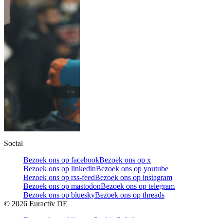
Social
Bezoek ons op facebook
Bezoek ons op x
Bezoek ons op linkedin
Bezoek ons op youtube
Bezoek ons op rss-feed
Bezoek ons op instagram
Bezoek ons op mastodon
Bezoek ons op telegram
Bezoek ons op bluesky
Bezoek ons op threads
©
2026
Euractiv DE