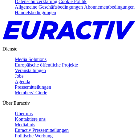
Datenschutzerklärung
Cookie Politik
Allgemeine Geschäftsbedingungen
Abonnementbedingungen
Handelsbedingungen
Dienste
Media Solutions
Europäische öffentliche Projekte
Veranstaltungen
Jobs
Agenda
Pressemitteilungen
Members’ Circle
Über Euractiv
Über uns
Kontaktiere uns
Mediahuis
Euractiv Pressemitteilungen
Politische Werbung