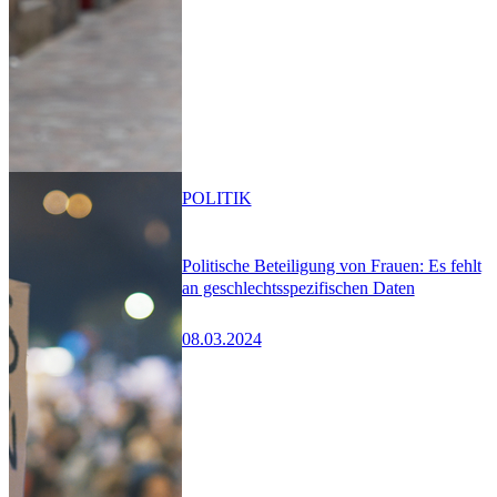
POLITIK
Politische Beteiligung von Frauen: Es fehlt
an geschlechtsspezifischen Daten
08.03.2024