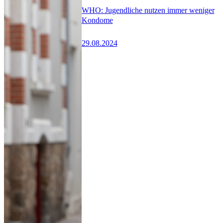
WHO: Jugendliche nutzen immer weniger
Kondome
29.08.2024