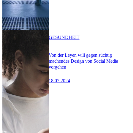
GESUNDHEIT
Von der Leyen will gegen süchtig
machendes Design von Social Media
vorgehen
18.07.2024