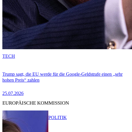
TECH
Trump sagt, die EU werde für die Google-Geldstrafe einen „sehr
hohen Preis“ zahlen
25.07.2026
EUROPÄISCHE KOMMISSION
POLITIK