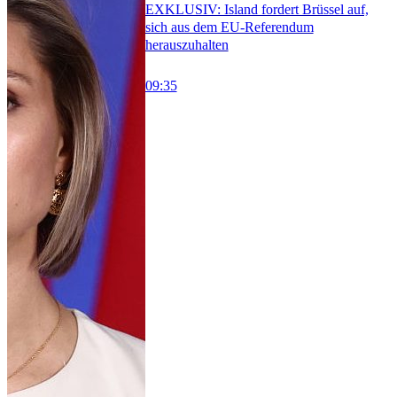
EXKLUSIV: Island fordert Brüssel auf,
sich aus dem EU-Referendum
herauszuhalten
09:35