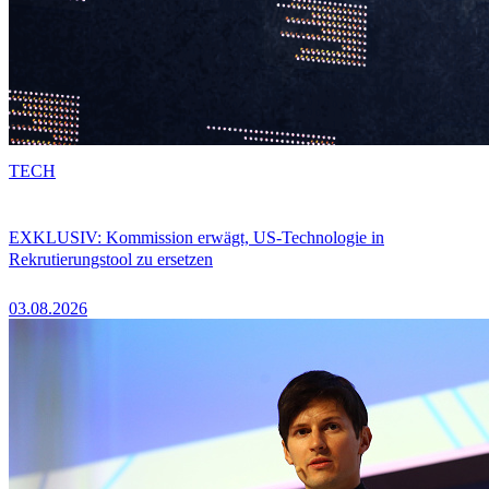
TECH
EXKLUSIV: Kommission erwägt, US-Technologie in
Rekrutierungstool zu ersetzen
03.08.2026