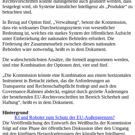
Rechtsvorschriften könnte dahingehend auch geändert werden, dass
festgelegt wird, ob Systeme künstlicher Intelligenz als „Produkte“ zu
betrachten sind.
In Bezug auf Option fünf, „Verwaltung“, betont die Kommission,
dass ein wirksames Durchsetzungssystem von wesentlicher
Bedeutung ist, welches ein starkes System der öffentlichen Aufsicht
unter Einbeziehung der nationalen Behörden erfordert. Die
Förderung der Zusammenarbeit zwischen diesen nationalen
Behörden wäre notwendig, heißt es in dem Dokument.
Die wahrscheinlichsten Ansätze, die formell angenommen werden,
sind eine Kombination der Optionen drei, vier und fünf.
„Die Kommission könnte eine Kombination aus einem horizontalen
Instrument in Betracht ziehen, das die Anforderungen an
Transparenz und Rechenschaftspflicht festlegt und auch den
Governance-Rahmen abdeckt, ergänzt durch gezielte Änderungen
der bestehenden EU-Rechtsvorschriften im Bereich Sicherheit und
Haftung“, heißt es in dem Dokument.
Hintergrund
KI und Roboter zum Schutz der EU-Außengrenzen?
Die Veröffentlichung des Entwurfs des Weißbuchs der Kommission
folgt auf eine Phase der öffentlichen Diskussion über den Umgang
mit den künftigen Herausforderungen der künstlichen Intelligenz.