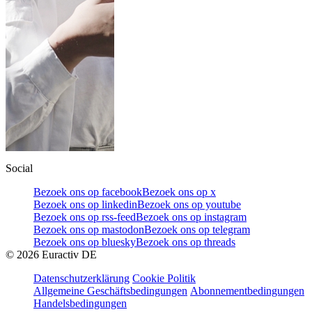
Social
Bezoek ons op facebook
Bezoek ons op x
Bezoek ons op linkedin
Bezoek ons op youtube
Bezoek ons op rss-feed
Bezoek ons op instagram
Bezoek ons op mastodon
Bezoek ons op telegram
Bezoek ons op bluesky
Bezoek ons op threads
©
2026
Euractiv DE
Datenschutzerklärung
Cookie Politik
Allgemeine Geschäftsbedingungen
Abonnementbedingungen
Handelsbedingungen