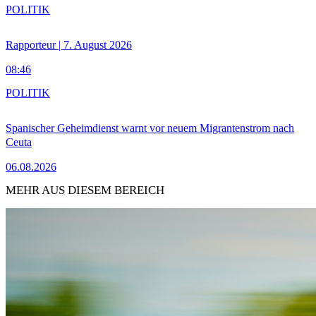
POLITIK
Rapporteur | 7. August 2026
08:46
POLITIK
Spanischer Geheimdienst warnt vor neuem Migrantenstrom nach
Ceuta
06.08.2026
MEHR AUS DIESEM BEREICH