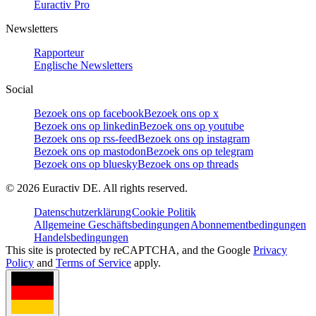
Euractiv Pro
Newsletters
Rapporteur
Englische Newsletters
Social
Bezoek ons op facebook
Bezoek ons op x
Bezoek ons op linkedin
Bezoek ons op youtube
Bezoek ons op rss-feed
Bezoek ons op instagram
Bezoek ons op mastodon
Bezoek ons op telegram
Bezoek ons op bluesky
Bezoek ons op threads
©
2026
Euractiv DE. All rights reserved.
Datenschutzerklärung
Cookie Politik
Allgemeine Geschäftsbedingungen
Abonnementbedingungen
Handelsbedingungen
This site is protected by reCAPTCHA, and the Google
Privacy
Policy
and
Terms of Service
apply.