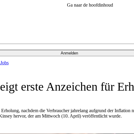
Ga naar de hoofdinhoud
Anmelden
s
Jobs
eigt erste Anzeichen für Er
r Erholung, nachdem die Verbraucher jahrelang aufgrund der Inflation 
insey hervor, der am Mittwoch (10. April) veröffentlicht wurde.