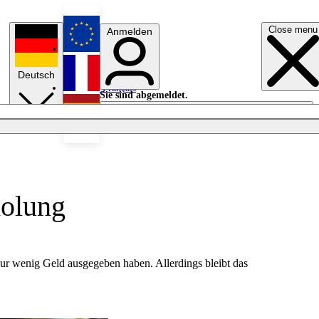
Close menu
Anmelden
English
Deutsch
Français
Sie sind abgemeldet.
Anmelden
Licht aus
Español
holung
nur wenig Geld ausgegeben haben. Allerdings bleibt das