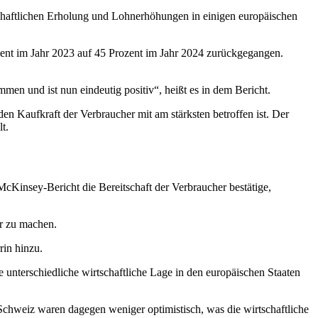
schaftlichen Erholung und Lohnerhöhungen in einigen europäischen
ozent im Jahr 2023 auf 45 Prozent im Jahr 2024 zurückgegangen.
n und ist nun eindeutig positiv“, heißt es in dem Bericht.
n Kaufkraft der Verbraucher mit am stärksten betroffen ist. Der
t.
McKinsey-Bericht die Bereitschaft der Verbraucher bestätige,
er zu machen.
rin hinzu.
e unterschiedliche wirtschaftliche Lage in den europäischen Staaten
 Schweiz waren dagegen weniger optimistisch, was die wirtschaftliche