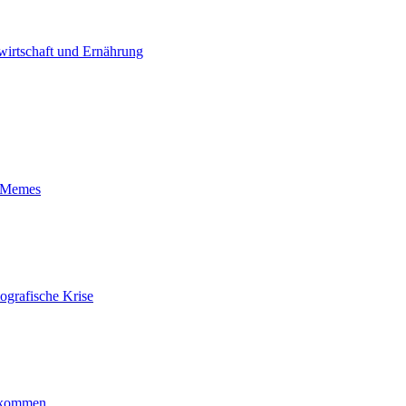
irtschaft und Ernährung
t-Memes
ografische Krise
ankommen