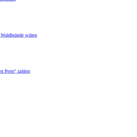
n Waldbrände wüten
n Preis“ zahlen