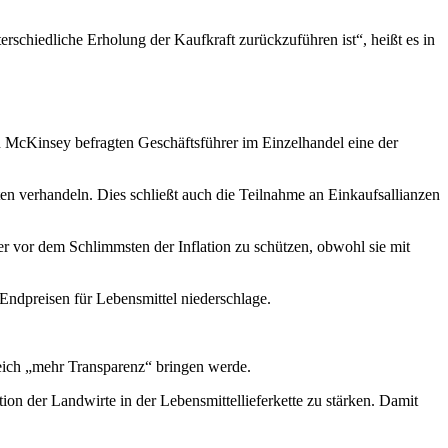
schiedliche Erholung der Kaufkraft zurückzuführen ist“, heißt es in
n McKinsey befragten Geschäftsführer im Einzelhandel eine der
ten verhandeln. Dies schließt auch die Teilnahme an Einkaufsallianzen
er vor dem Schlimmsten der Inflation zu schützen, obwohl sie mit
 Endpreisen für Lebensmittel niederschlage.
reich „mehr Transparenz“ bringen werde.
ion der Landwirte in der Lebensmittellieferkette zu stärken. Damit