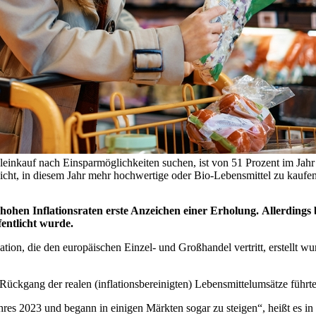
eleinkauf nach Einsparmöglichkeiten suchen, ist von 51 Prozent im Jah
bsicht, in diesem Jahr mehr hochwertige oder Bio-Lebensmittel zu 
hohen Inflationsraten erste Anzeichen einer Erholung.
Allerdings 
entlicht wurde.
on, die den europäischen Einzel- und Großhandel vertritt, erstellt wur
ückgang der realen (inflationsbereinigten) Lebensmittelumsätze führte
es 2023 und begann in einigen Märkten sogar zu steigen“, heißt es in