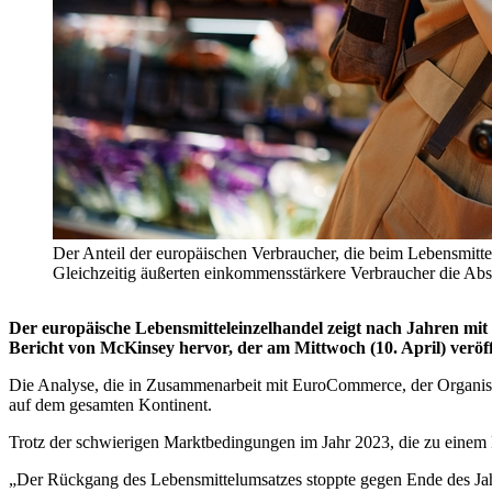
Der Anteil der europäischen Verbraucher, die beim Lebensmitt
Gleichzeitig äußerten einkommensstärkere Verbraucher die A
Der europäische Lebensmitteleinzelhandel zeigt nach Jahren mit 
Bericht von McKinsey hervor, der am Mittwoch (10. April) veröff
Die Analyse, die in Zusammenarbeit mit EuroCommerce, der Organisati
auf dem gesamten Kontinent.
Trotz der schwierigen Marktbedingungen im Jahr 2023, die zu einem R
„Der Rückgang des Lebensmittelumsatzes stoppte gegen Ende des Jahr