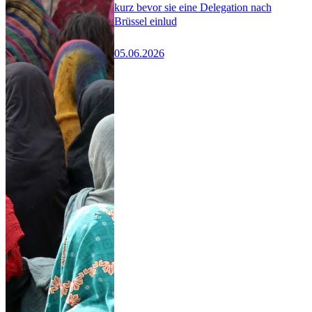
kurz bevor sie eine Delegation nach
Brüssel einlud
05.06.2026