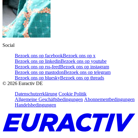
Social
Bezoek ons op facebook
Bezoek ons op x
Bezoek ons op linkedin
Bezoek ons op youtube
Bezoek ons op rss-feed
Bezoek ons op instagram
Bezoek ons op mastodon
Bezoek ons op telegram
Bezoek ons op bluesky
Bezoek ons op threads
©
2026
Euractiv DE
Datenschutzerklärung
Cookie Politik
Allgemeine Geschäftsbedingungen
Abonnementbedingungen
Handelsbedingungen