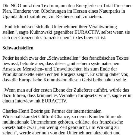
Die NGO nutzt den Text nun, um den Energieriesen Total für seinen
Plan, Hunderte von Ölbohrungen im Herzen eines Naturparks in
Uganda durchzuführen, zur Rechenschaft zu ziehen.
„Endlich müssen sich die Unternehmen ihrer Verantwortung
stellen“, sagte Kulinowski gegenüber EURACTIV, selbst wenn sie
sich der Grenzen des französischen Textes bewusst ist.
Schwachstellen
Potier ist sich zwar der „Schwachstellen“ des französischen Textes
bewusst, betonte aber, dass dieser „mit seinem systematischen
Ansatz zu Menschen- und Umweltrechten bis zum Ende der
Produktionskette einen echten Ehrgeiz zeigt“. Er schlug daher vor,
dass die Europäische Kommission diesen Geist beibehalten sollte.
„Wenn man auf der ersten Ebene der Zulieferer aufhört, würde das
dazu führen, dass kriminelles Verhalten fortgesetzt wird“, sagte er in
einem Interview mit EURACTIV.
Charles-Henri Boeringer, Partner der internationalen
Wirtschaftskanzlei Clifford Chance, zu deren Kunden führende
multinationale Unternehmen gehören, erklärte, das französische
Gesetz habe zwar „ein wenig Zeit gebraucht, um Wirkung zu
zeigen“, werde aber nun von den Unternehmen akzeptiert und