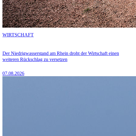
WIRTSCHAFT
Der Niedrigwasserstand am Rhein droht der Wirtschaft einen
weiteren Rückschlag zu versetzen
07.08.2026