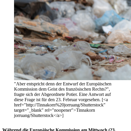
"Aber entspricht denn der Entwurf der Europäischen
Kommission dem Geist des französischen Rechts?",
fragte sich der Abgeordnete Potier. Eine Antwort auf
diese Frage ist für den 23. Februar vorgesehen. [<a
href="http://Tinnakorn%20jorruang/Shutterstock"
target="_blank" rel="noopener">Tinnakorn
jorruang/Shutterstock</a>]
Während die Europäische Kommission am Mittwoch (23.