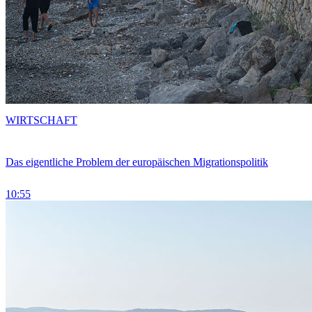
WIRTSCHAFT
Das eigentliche Problem der europäischen Migrationspolitik
10:55