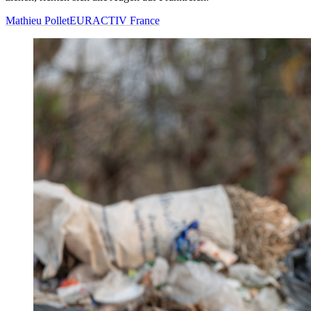
Mathieu Pollet
EURACTIV France