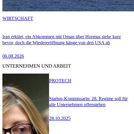
WIRTSCHAFT
Iran erklärt, ein Abkommen mit Oman über Hormus stehe kurz
bevor, doch die Wiedereröffnung hänge von den USA ab
06.08.2026
UNTERNEHMEN UND ARBEIT
PRO
TECH
Startup-Kommissarin: 28. Regime soll für
alle Unternehmen offenstehen
28.10.2025