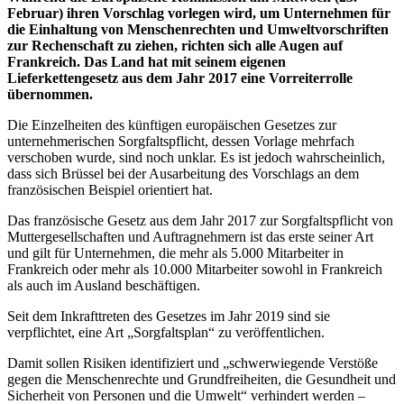
Februar) ihren Vorschlag vorlegen wird, um Unternehmen für
die Einhaltung von Menschenrechten und Umweltvorschriften
zur Rechenschaft zu ziehen, richten sich alle Augen auf
Frankreich. Das Land hat mit seinem eigenen
Lieferkettengesetz aus dem Jahr 2017 eine Vorreiterrolle
übernommen.
Die Einzelheiten des künftigen europäischen Gesetzes zur
unternehmerischen Sorgfaltspflicht, dessen Vorlage mehrfach
verschoben wurde, sind noch unklar. Es ist jedoch wahrscheinlich,
dass sich Brüssel bei der Ausarbeitung des Vorschlags an dem
französischen Beispiel orientiert hat.
Das französische Gesetz aus dem Jahr 2017 zur Sorgfaltspflicht von
Muttergesellschaften und Auftragnehmern ist das erste seiner Art
und gilt für Unternehmen, die mehr als 5.000 Mitarbeiter in
Frankreich oder mehr als 10.000 Mitarbeiter sowohl in Frankreich
als auch im Ausland beschäftigen.
Seit dem Inkrafttreten des Gesetzes im Jahr 2019 sind sie
verpflichtet, eine Art „Sorgfaltsplan“ zu veröffentlichen.
Damit sollen Risiken identifiziert und „schwerwiegende Verstöße
gegen die Menschenrechte und Grundfreiheiten, die Gesundheit und
Sicherheit von Personen und die Umwelt“ verhindert werden –