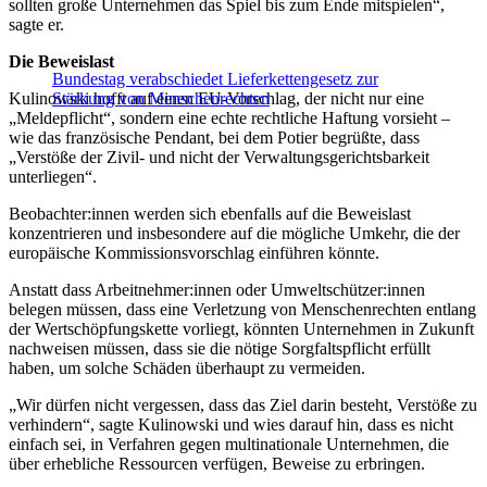
sollten große Unternehmen das Spiel bis zum Ende mitspielen“,
sagte er.
Die Beweislast
Bundestag verabschiedet Lieferkettengesetz zur
Kulinowski hofft auf einen EU-Vorschlag, der nicht nur eine
Stärkung von Menschenrechten
„Meldepflicht“, sondern eine echte rechtliche Haftung vorsieht –
wie das französische Pendant, bei dem Potier begrüßte, dass
„Verstöße der Zivil- und nicht der Verwaltungsgerichtsbarkeit
unterliegen“.
Beobachter:innen werden sich ebenfalls auf die Beweislast
konzentrieren und insbesondere auf die mögliche Umkehr, die der
europäische Kommissionsvorschlag einführen könnte.
Anstatt dass Arbeitnehmer:innen oder Umweltschützer:innen
belegen müssen, dass eine Verletzung von Menschenrechten entlang
der Wertschöpfungskette vorliegt, könnten Unternehmen in Zukunft
nachweisen müssen, dass sie die nötige Sorgfaltspflicht erfüllt
haben, um solche Schäden überhaupt zu vermeiden.
„Wir dürfen nicht vergessen, dass das Ziel darin besteht, Verstöße zu
verhindern“, sagte Kulinowski und wies darauf hin, dass es nicht
einfach sei, in Verfahren gegen multinationale Unternehmen, die
über erhebliche Ressourcen verfügen, Beweise zu erbringen.