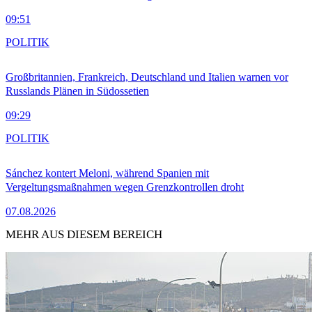
09:51
POLITIK
Großbritannien, Frankreich, Deutschland und Italien warnen vor
Russlands Plänen in Südossetien
09:29
POLITIK
Sánchez kontert Meloni, während Spanien mit
Vergeltungsmaßnahmen wegen Grenzkontrollen droht
07.08.2026
MEHR AUS DIESEM BEREICH