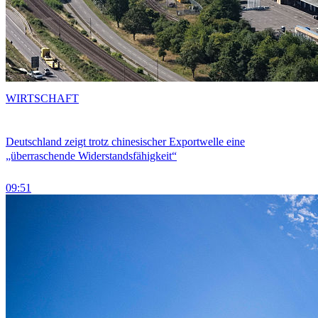
WIRTSCHAFT
Deutschland zeigt trotz chinesischer Exportwelle eine
„überraschende Widerstandsfähigkeit“
09:51