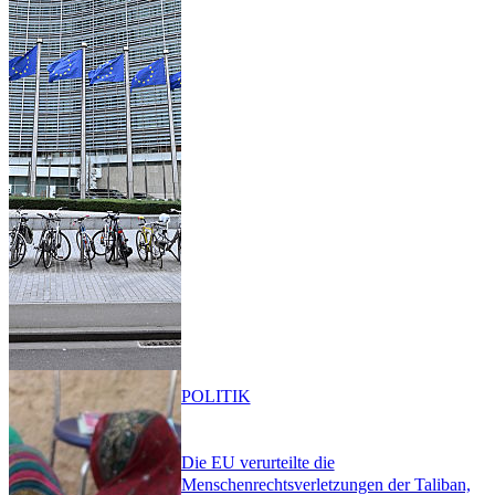
POLITIK
Die EU verurteilte die
Menschenrechtsverletzungen der Taliban,