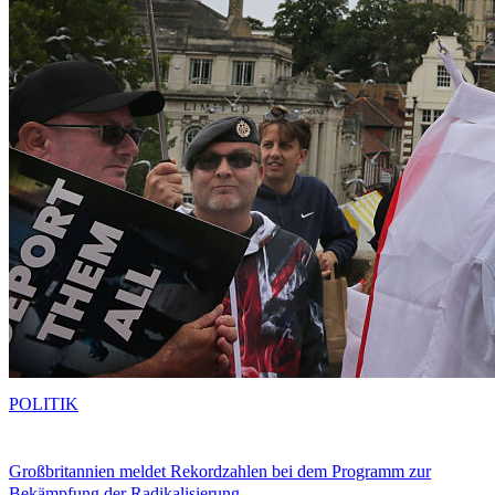
POLITIK
Großbritannien meldet Rekordzahlen bei dem Programm zur
Bekämpfung der Radikalisierung