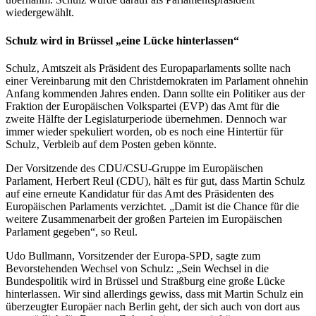
wiedergewählt.
Schulz wird in Brüssel „eine Lücke hinterlassen“
Schulz
‚ Amtszeit als Präsident des Europaparlaments sollte nach
einer Vereinbarung mit den Christdemokraten im Parlament ohnehin
Anfang kommenden Jahres enden. Dann sollte ein Politiker aus der
Fraktion der Europäischen Volkspartei (EVP) das Amt für die
zweite Hälfte der Legislaturperiode übernehmen. Dennoch war
immer wieder spekuliert worden, ob es noch eine Hintertür für
Schulz
‚ Verbleib auf dem Posten geben könnte.
Der Vorsitzende des CDU/CSU-Gruppe im Europäischen
Parlament, Herbert Reul (CDU), hält es für gut, dass Martin Schulz
auf eine erneute Kandidatur für das Amt des Präsidenten des
Europäischen Parlaments verzichtet. „Damit ist die Chance für die
weitere Zusammenarbeit der großen Parteien im Europäischen
Parlament gegeben“, so Reul.
Udo Bullmann, Vorsitzender der Europa-SPD, sagte zum
Bevorstehenden Wechsel von Schulz: „Sein Wechsel in die
Bundespolitik wird in Brüssel und Straßburg eine große Lücke
hinterlassen. Wir sind allerdings gewiss, dass mit Martin Schulz ein
überzeugter Europäer nach Berlin geht, der sich auch von dort aus