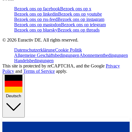
Bezoek ons op facebook
Bezoek ons op x
Bezoek ons op linkedin
Bezoek ons op youtube
Bezoek ons op rss-feed
Bezoek ons op instagram
Bezoek ons op mastodon
Bezoek ons op telegram
Bezoek ons op bluesky
Bezoek ons op threads
©
2026
Euractiv DE. All rights reserved.
Datenschutzerklärung
Cookie Politik
Allgemeine Geschäftsbedingungen
Abonnementbedingungen
Handelsbedingungen
This site is protected by reCAPTCHA, and the Google
Privacy
Policy
and
Terms of Service
apply.
Deutsch