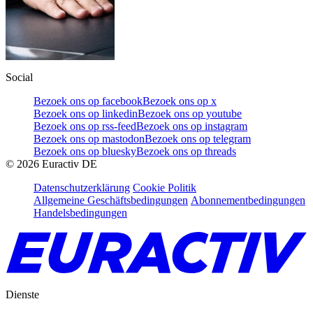
Social
Bezoek ons op facebook
Bezoek ons op x
Bezoek ons op linkedin
Bezoek ons op youtube
Bezoek ons op rss-feed
Bezoek ons op instagram
Bezoek ons op mastodon
Bezoek ons op telegram
Bezoek ons op bluesky
Bezoek ons op threads
©
2026
Euractiv DE
Datenschutzerklärung
Cookie Politik
Allgemeine Geschäftsbedingungen
Abonnementbedingungen
Handelsbedingungen
Dienste