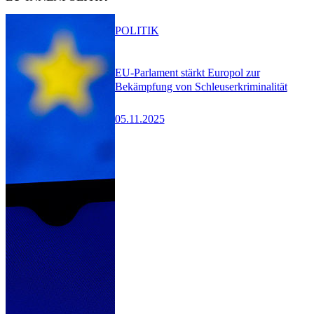
POLITIK
EU-Parlament stärkt Europol zur
Bekämpfung von Schleuserkriminalität
05.11.2025