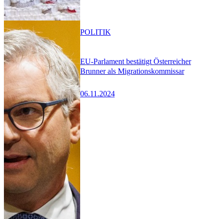
POLITIK
EU-Parlament bestätigt Österreicher
Brunner als Migrationskommissar
06.11.2024