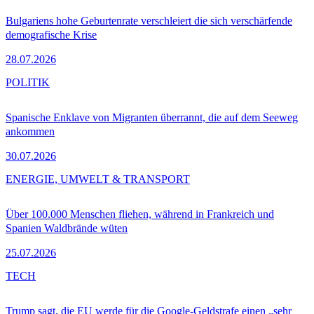
Bulgariens hohe Geburtenrate verschleiert die sich verschärfende
demografische Krise
28.07.2026
POLITIK
Spanische Enklave von Migranten überrannt, die auf dem Seeweg
ankommen
30.07.2026
ENERGIE, UMWELT & TRANSPORT
Über 100.000 Menschen fliehen, während in Frankreich und
Spanien Waldbrände wüten
25.07.2026
TECH
Trump sagt, die EU werde für die Google-Geldstrafe einen „sehr