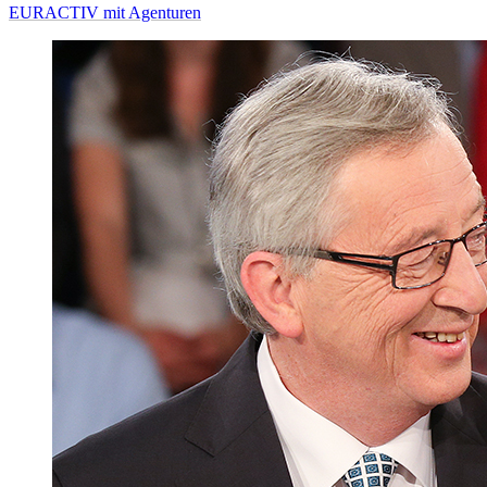
EURACTIV mit Agenturen