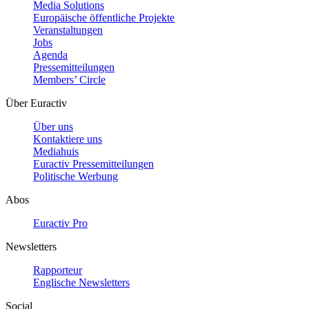
Media Solutions
Europäische öffentliche Projekte
Veranstaltungen
Jobs
Agenda
Pressemitteilungen
Members’ Circle
Über Euractiv
Über uns
Kontaktiere uns
Mediahuis
Euractiv Pressemitteilungen
Politische Werbung
Abos
Euractiv Pro
Newsletters
Rapporteur
Englische Newsletters
Social