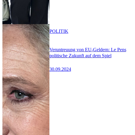
POLITIK
Veruntreuung von EU-Geldern: Le Pens
politische Zukunft auf dem Spiel
30.09.2024