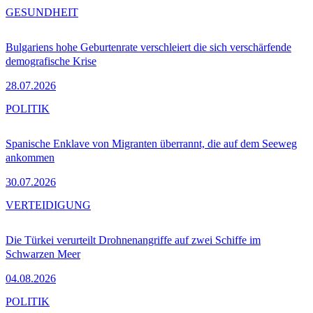
GESUNDHEIT
Bulgariens hohe Geburtenrate verschleiert die sich verschärfende
demografische Krise
28.07.2026
POLITIK
Spanische Enklave von Migranten überrannt, die auf dem Seeweg
ankommen
30.07.2026
VERTEIDIGUNG
Die Türkei verurteilt Drohnenangriffe auf zwei Schiffe im
Schwarzen Meer
04.08.2026
POLITIK