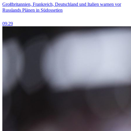
Großbritannien, Frankreich, Deutschland und Italien warnen vor
Russlands Plänen in Südossetien
09:29