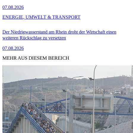
07.08.2026
ENERGIE, UMWELT & TRANSPORT
Der Niedrigwasserstand am Rhein droht der Wirtschaft einen
weiteren Rückschlag zu versetzen
07.08.2026
MEHR AUS DIESEM BEREICH