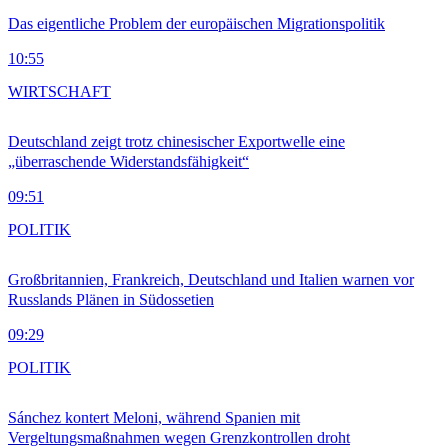
Das eigentliche Problem der europäischen Migrationspolitik
10:55
WIRTSCHAFT
Deutschland zeigt trotz chinesischer Exportwelle eine
„überraschende Widerstandsfähigkeit“
09:51
POLITIK
Großbritannien, Frankreich, Deutschland und Italien warnen vor
Russlands Plänen in Südossetien
09:29
POLITIK
Sánchez kontert Meloni, während Spanien mit
Vergeltungsmaßnahmen wegen Grenzkontrollen droht