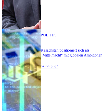
POLITIK
Kasachstan positioniert sich als
„Mittelmacht“ mit globalen Ambitionen
03.06.2025