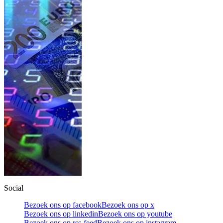
Social
Bezoek ons op facebook
Bezoek ons op x
Bezoek ons op linkedin
Bezoek ons op youtube
Bezoek ons op rss-feed
Bezoek ons op instagram