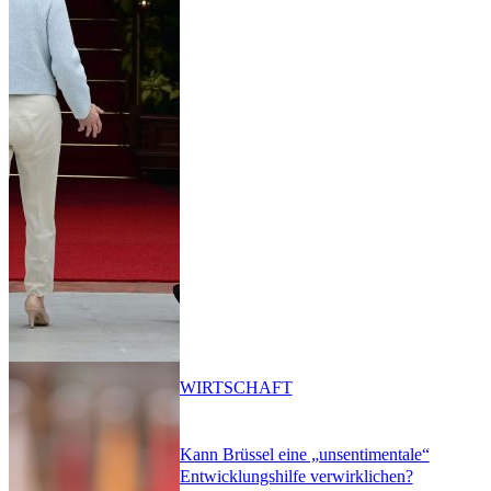
WIRTSCHAFT
Kann Brüssel eine „unsentimentale“
Entwicklungshilfe verwirklichen?