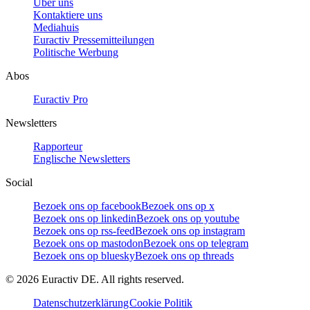
Über uns
Kontaktiere uns
Mediahuis
Euractiv Pressemitteilungen
Politische Werbung
Abos
Euractiv Pro
Newsletters
Rapporteur
Englische Newsletters
Social
Bezoek ons op facebook
Bezoek ons op x
Bezoek ons op linkedin
Bezoek ons op youtube
Bezoek ons op rss-feed
Bezoek ons op instagram
Bezoek ons op mastodon
Bezoek ons op telegram
Bezoek ons op bluesky
Bezoek ons op threads
©
2026
Euractiv DE. All rights reserved.
Datenschutzerklärung
Cookie Politik