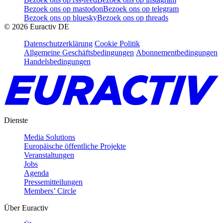
Bezoek ons op mastodon
Bezoek ons op telegram
Bezoek ons op bluesky
Bezoek ons op threads
©
2026
Euractiv DE
Datenschutzerklärung
Cookie Politik
Allgemeine Geschäftsbedingungen
Abonnementbedingungen
Handelsbedingungen
Dienste
Media Solutions
Europäische öffentliche Projekte
Veranstaltungen
Jobs
Agenda
Pressemitteilungen
Members’ Circle
Über Euractiv