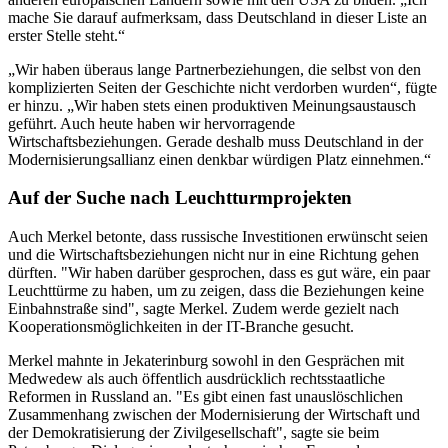
mache Sie darauf aufmerksam, dass Deutschland in dieser Liste an
erster Stelle steht.“
„Wir haben überaus lange Partnerbeziehungen, die selbst von den
komplizierten Seiten der Geschichte nicht verdorben wurden“, fügte
er hinzu. „Wir haben stets einen produktiven Meinungsaustausch
geführt. Auch heute haben wir hervorragende
Wirtschaftsbeziehungen. Gerade deshalb muss Deutschland in der
Modernisierungsallianz einen denkbar würdigen Platz einnehmen.“
Auf der Suche nach Leuchtturmprojekten
Auch Merkel betonte, dass russische Investitionen erwünscht seien
und die Wirtschaftsbeziehungen nicht nur in eine Richtung gehen
dürften. "Wir haben darüber gesprochen, dass es gut wäre, ein paar
Leuchttürme zu haben, um zu zeigen, dass die Beziehungen keine
Einbahnstraße sind", sagte Merkel. Zudem werde gezielt nach
Kooperationsmöglichkeiten in der IT-Branche gesucht.
Merkel mahnte in Jekaterinburg sowohl in den Gesprächen mit
Medwedew als auch öffentlich ausdrücklich rechtsstaatliche
Reformen in Russland an. "Es gibt einen fast unauslöschlichen
Zusammenhang zwischen der Modernisierung der Wirtschaft und
der Demokratisierung der Zivilgesellschaft", sagte sie beim