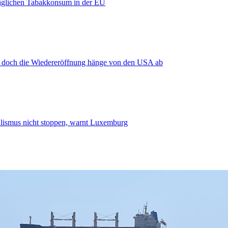
äglichen Tabakkonsum in der EU
, doch die Wiedereröffnung hänge von den USA ab
smus nicht stoppen, warnt Luxemburg