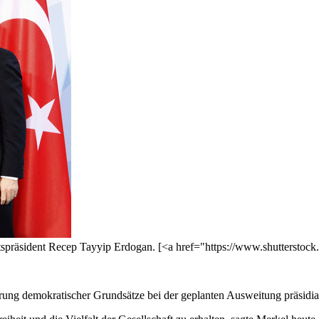
spräsident Recep Tayyip Erdogan. [<a href="https://www.shutterstoc
ung demokratischer Grundsätze bei der geplanten Ausweitung präsidial