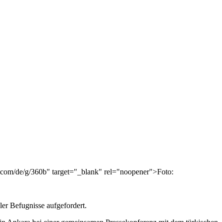
k.com/de/g/360b" target="_blank" rel="noopener">Foto:
er Befugnisse aufgefordert.