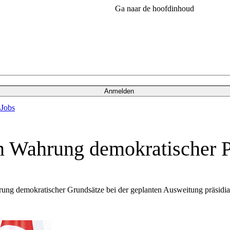
Ga naar de hoofdinhoud
Anmelden
s
Jobs
n Wahrung demokratischer P
ung demokratischer Grundsätze bei der geplanten Ausweitung präsidial