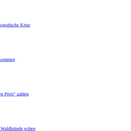
ografische Krise
ankommen
n Preis“ zahlen
n Waldbrände wüten