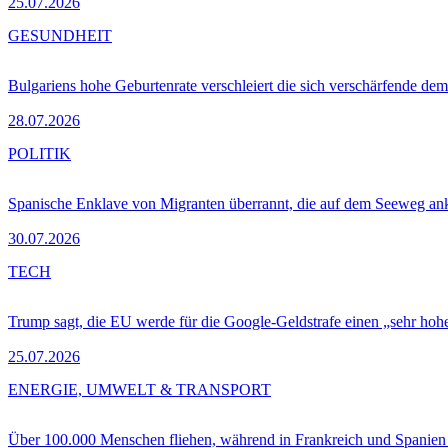
25.07.2026
GESUNDHEIT
Bulgariens hohe Geburtenrate verschleiert die sich verschärfende dem
28.07.2026
POLITIK
Spanische Enklave von Migranten überrannt, die auf dem Seeweg 
30.07.2026
TECH
Trump sagt, die EU werde für die Google-Geldstrafe einen „sehr hohe
25.07.2026
ENERGIE, UMWELT & TRANSPORT
Über 100.000 Menschen fliehen, während in Frankreich und Spanie