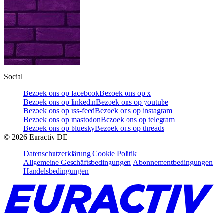
Social
Bezoek ons op facebook
Bezoek ons op x
Bezoek ons op linkedin
Bezoek ons op youtube
Bezoek ons op rss-feed
Bezoek ons op instagram
Bezoek ons op mastodon
Bezoek ons op telegram
Bezoek ons op bluesky
Bezoek ons op threads
©
2026
Euractiv DE
Datenschutzerklärung
Cookie Politik
Allgemeine Geschäftsbedingungen
Abonnementbedingungen
Handelsbedingungen