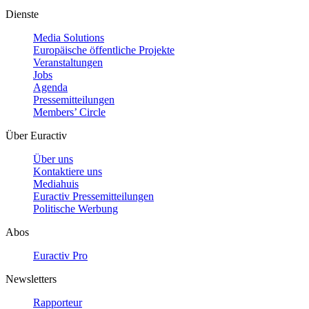
Dienste
Media Solutions
Europäische öffentliche Projekte
Veranstaltungen
Jobs
Agenda
Pressemitteilungen
Members’ Circle
Über Euractiv
Über uns
Kontaktiere uns
Mediahuis
Euractiv Pressemitteilungen
Politische Werbung
Abos
Euractiv Pro
Newsletters
Rapporteur