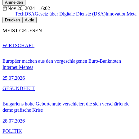
Anmelden
Nov 26, 2024 - 16:02
Tech
DSA
Gesetz über Digitale Dienste (DSA)
Innovation
Meta
Drucken
Aktie
MEIST GELESEN
WIRTSCHAFT
Europäer machen aus den vorgeschlagenen Euro-Banknoten
Internet-Memes
25.07.2026
GESUNDHEIT
Bulgariens hohe Geburtenrate verschleiert die sich verschärfende
demografische Krise
28.07.2026
POLITIK