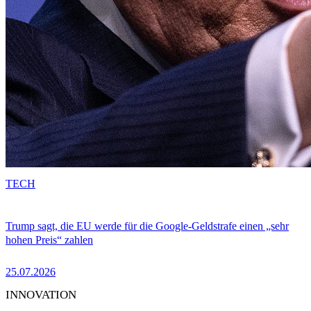
TECH
Trump sagt, die EU werde für die Google-Geldstrafe einen „sehr
hohen Preis“ zahlen
25.07.2026
INNOVATION