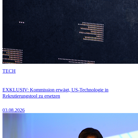
TECH
EXKLUSIV: Kommission erwägt, US-Technologie in
Rekrutierungstool zu ersetzen
03.08.2026