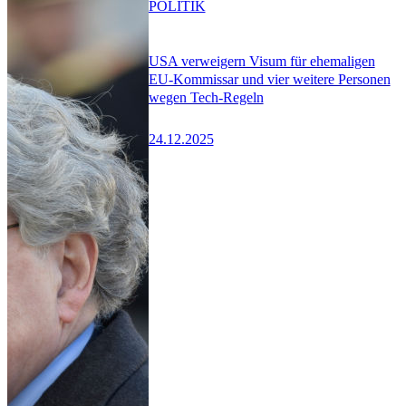
POLITIK
USA verweigern Visum für ehemaligen
EU-Kommissar und vier weitere Personen
wegen Tech-Regeln
24.12.2025