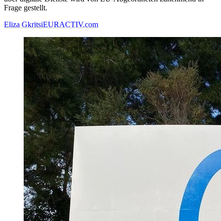
Frage gestellt.
Eliza Gkritsi
EURACTIV.com