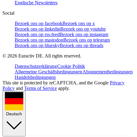
Englische Newsletters
Social
Bezoek ons op facebook
Bezoek ons op x
Bezoek ons op linkedin
Bezoek ons op youtube
Bezoek ons op rss-feed
Bezoek ons op instagram
Bezoek ons op mastodon
Bezoek ons op telegram
Bezoek ons op bluesky
Bezoek ons op threads
©
2026
Euractiv DE. All rights reserved.
Datenschutzerklärung
Cookie Politik
Allgemeine Geschäftsbedingungen
Abonnementbedingungen
Handelsbedingungen
This site is protected by reCAPTCHA, and the Google
Privacy
Policy
and
Terms of Service
apply.
Deutsch