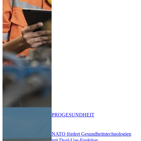
PRO
GESUNDHEIT
NATO fördert Gesundheitstechnologien
mit Dual-Use-Funktion