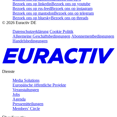
Bezoek ons op linkedin
Bezoek ons op youtube
Bezoek ons op rss-feed
Bezoek ons op instagram
Bezoek ons op mastodon
Bezoek ons op telegram
Bezoek ons op bluesky
Bezoek ons op threads
©
2026
Euractiv DE
Datenschutzerklärung
Cookie Politik
Allgemeine Geschäftsbedingungen
Abonnementbedingungen
Handelsbedingungen
Dienste
Media Solutions
Europäische öffentliche Projekte
Veranstaltungen
Jobs
Agenda
Pressemitteilungen
Members’ Circle