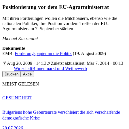
Positionierung vor dem EU-Agrarministerrat
Mit ihren Forderungen wollen die Milchbauern, ebenso wie die
nationalen Politiker, ihre Position vor dem Treffen der EU-
Agrarminister am 7. September stärken.
Michael Kaczmarek
Dokumente
EMB:
Forderungspapier an die Politik
(19. August 2009)
Aug 20, 2009 - 14:13
Zuletzt aktualisiert: Mar 7, 2014 - 00:13
Wirtschaft
Binnenmarkt und Wettbewerb
Drucken
Aktie
MEIST GELESEN
GESUNDHEIT
Bulgariens hohe Geburtenrate verschleiert die sich verschärfende
demografische Krise
28.07.2026