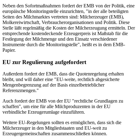
Neben den Sofortmaßnahmen fordert der EMB von der Politik, eine
europäische Monitoringstelle einzurichten, "in der alle beteiligten
Seiten des Milchmarktes vertreten sind: Milcherzeuger (EMB),
Molkereiwirtschaft, Verbraucherorganisationen und Politik. Diese
Stelle läßt regelmäßig die Kosten der Milcherzeugung ermitteln. Der
entsprechende kostendeckende Erzeugerpreis ist Maßstab für die
Festlegung der Milchmenge und den Einsatz verschiedener
Instrumente durch die Monitoringstelle", heißt es in dem EMB-
Papier.
EU zur Regulierung aufgefordert
Außerdem fordert der EMB, dass die Quotenregelung erhalten
bleibt, und will daher eine "EU-weite, rechtlich abgesicherte
Mengenbegrenzung auf der Basis einzelbetrieblicher
Referenzmengen."
Auch fordert der EMB von der EU "rechtliche Grundlagen zu
schaffen", um eine für alle Milchproduzenten in der EU
verbindliche Erzeugerumlage einzuführen.
Weitere EU-Regelungen sollten es ermöglichen, dass sich die
Milcherzeuger in den Mitgliedstaaten und EU-weit zu
Erzeugergemeinschaften zusammenschließen können.