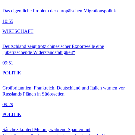
Das eigentliche Problem der europäischen Migrationspolitik
10:55
WIRTSCHAFT
Deutschland zeigt trotz chinesischer Exportwelle eine
„überraschende Widerstandsfähigkeit“
09:51
POLITIK
Großbritannien, Frankreich, Deutschland und Italien warnen vor
Russlands Plänen in Südossetien
09:29
POLITIK
Sánchez kontert Meloni, während Spanien mit