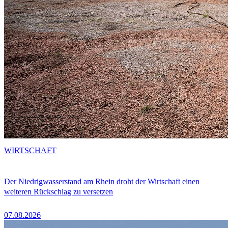
WIRTSCHAFT
Der Niedrigwasserstand am Rhein droht der Wirtschaft einen
weiteren Rückschlag zu versetzen
07.08.2026