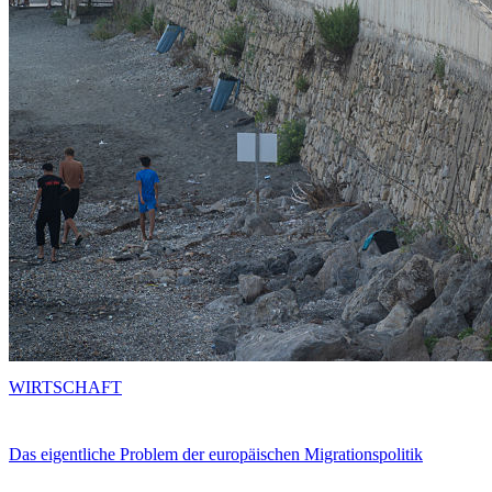
WIRTSCHAFT
Das eigentliche Problem der europäischen Migrationspolitik