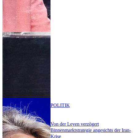
POLITIK
Von der Leyen verzögert
Binnenmarktstrategie angesichts der Iran-
Krise