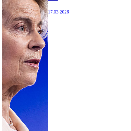
17.03.2026