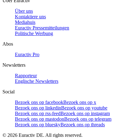
Über Euractiv
Über uns
Kontaktiere uns
Mediahuis
Euractiv Pressemitteilungen
Politische Werbung
Abos
Euractiv Pro
Newsletters
Rapporteur
Englische Newsletters
Social
Bezoek ons op facebook
Bezoek ons op x
Bezoek ons op linkedin
Bezoek ons op youtube
Bezoek ons op rss-feed
Bezoek ons op instagram
Bezoek ons op mastodon
Bezoek ons op telegram
Bezoek ons op bluesky
Bezoek ons op threads
©
2026
Euractiv DE. All rights reserved.