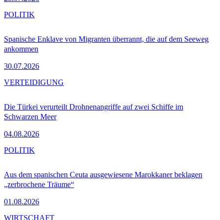
POLITIK
Spanische Enklave von Migranten überrannt, die auf dem Seeweg
ankommen
30.07.2026
VERTEIDIGUNG
Die Türkei verurteilt Drohnenangriffe auf zwei Schiffe im
Schwarzen Meer
04.08.2026
POLITIK
Aus dem spanischen Ceuta ausgewiesene Marokkaner beklagen
„zerbrochene Träume“
01.08.2026
WIRTSCHAFT