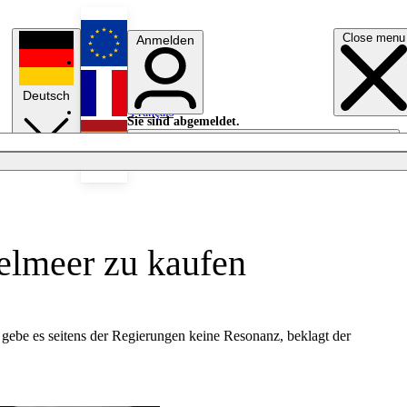
Close menu
Anmelden
English
Deutsch
Français
Sie sind abgemeldet.
Anmelden
Licht aus
Español
telmeer zu kaufen
n gebe es seitens der Regierungen keine Resonanz, beklagt der