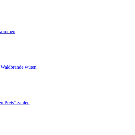
ankommen
n Waldbrände wüten
n Preis“ zahlen