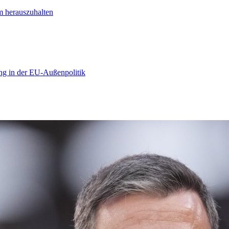
m herauszuhalten
ng in der EU-Außenpolitik