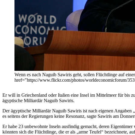
Wenn es nach Naguib Sawiris geht, sollen Flüchtlinge auf eine
href="https://www.flickr.com/photos/worldeconomicforum/353
Er will in Griechenland oder Italien eine Insel im Mittelmeer für bis
ägyptische Milliardär Naguib Sawiris.
Der ägyptische Milliardär Naguib Sawiris ist nach eigenen Angaben „fr
es seitens der Regierungen keine Resonanz, sagte Sawiris am Donners
Er habe 23 unbewohnte Inseln ausfindig gemacht, deren Eigentümer ve
könnten sich die Flüchtlinge, die er als „arme Teufel“ bezeichnete, 