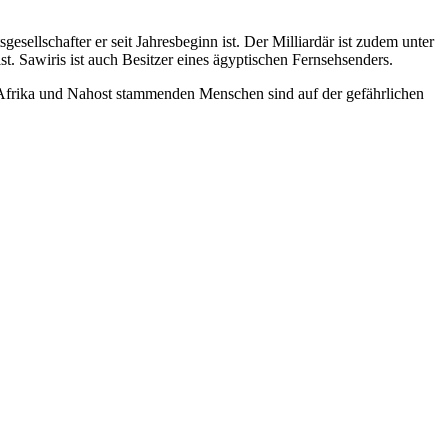
ellschafter er seit Jahresbeginn ist. Der Milliardär ist zudem unter
 Sawiris ist auch Besitzer eines ägyptischen Fernsehsenders.
 Afrika und Nahost stammenden Menschen sind auf der gefährlichen