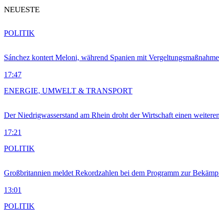
NEUESTE
POLITIK
Sánchez kontert Meloni, während Spanien mit Vergeltungsmaßnahme
17:47
ENERGIE, UMWELT & TRANSPORT
Der Niedrigwasserstand am Rhein droht der Wirtschaft einen weitere
17:21
POLITIK
Großbritannien meldet Rekordzahlen bei dem Programm zur Bekämpf
13:01
POLITIK