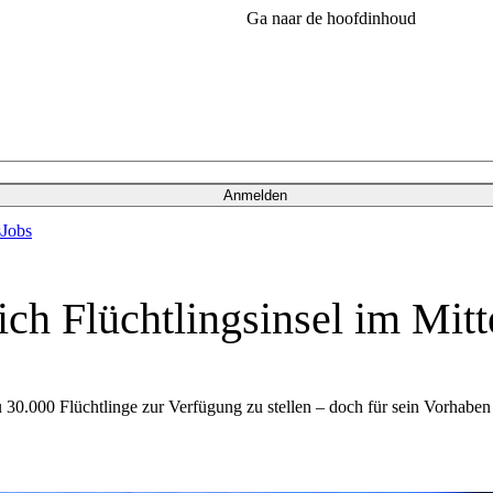
Ga naar de hoofdinhoud
Anmelden
s
Jobs
lich Flüchtlingsinsel im Mit
 zu 30.000 Flüchtlinge zur Verfügung zu stellen – doch für sein Vorhabe