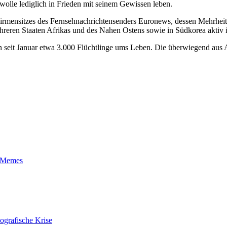
wolle lediglich in Frieden mit seinem Gewissen leben.
mensitzes des Fernsehnachrichtensenders Euronews, dessen Mehrheitsges
n Staaten Afrikas und des Nahen Ostens sowie in Südkorea aktiv ist.
in seit Januar etwa 3.000 Flüchtlinge ums Leben. Die überwiegend aus
t-Memes
ografische Krise