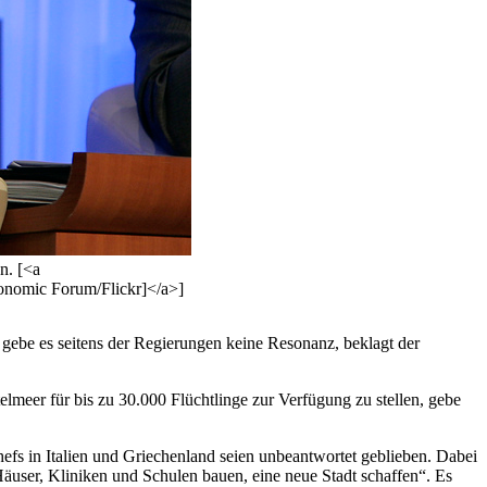
n. [<a
onomic Forum/Flickr]</a>]
n gebe es seitens der Regierungen keine Resonanz, beklagt der
telmeer für bis zu 30.000 Flüchtlinge zur Verfügung zu stellen, gebe
efs in Italien und Griechenland seien unbeantwortet geblieben. Dabei
Häuser, Kliniken und Schulen bauen, eine neue Stadt schaffen“. Es