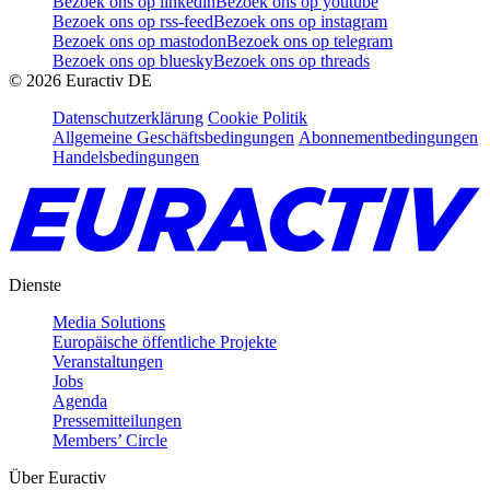
Bezoek ons op linkedin
Bezoek ons op youtube
Bezoek ons op rss-feed
Bezoek ons op instagram
Bezoek ons op mastodon
Bezoek ons op telegram
Bezoek ons op bluesky
Bezoek ons op threads
©
2026
Euractiv DE
Datenschutzerklärung
Cookie Politik
Allgemeine Geschäftsbedingungen
Abonnementbedingungen
Handelsbedingungen
Dienste
Media Solutions
Europäische öffentliche Projekte
Veranstaltungen
Jobs
Agenda
Pressemitteilungen
Members’ Circle
Über Euractiv