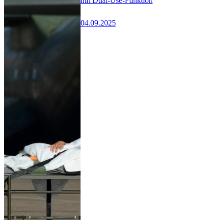
mit Dual-Use-Funktion
04.09.2025