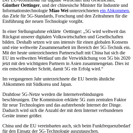
Günther Oettinger
, und der chinesische Minister für Industrie und
Informationstechnologie
Miao Wei
unterzeichneten
ein Abkommen
,
das Ziele für 5G-Standards, Forschung und den Zeitrahmen für die
Einführung der neuen Technologie vorgibt.
In einer Stellungnahme erklärte Oettinger: „5G wird weltweit das
Rückgrat unserer digitalen Volkswirtschaften und Gesellschaften
bilden. Deshalb setzen wir uns intensiv für einen globalen Konsens
und eine weltweite Zusammenarbeit im Bereich der 5G-Technik ein.
Mit der heute unterzeichneten Partnerschaft mit China hat sich die
EU im weltweiten Wettlauf um die Verwirklichung von 5G bis 2020
jetzt mit den wichtigsten Partnern in Asien zusammengetan. Dies ist
ein entscheidender Schritt, damit 5G ein Erfolg wird.“
Im vergangenen Jahr unterzeichnete die EU bereits ähnliche
Abkommen mit Südkorea und Japan.
Drahtlose 5G-Netze werden die Internetverbindungen
beschleunigen. Die Kommission erklärte 5G zum zentralen Faktor
für neue Technologien und das aufstrebende Internet der Dinge.
Dadurch wird sich die Anzahl der mit dem Internet verbundenen
Geräte immer größer.
China und die EU vereinbarten auch, sich beim Funkfrequenzbedarf
für den Einsatz der 5G-Technologie auszutauschen.