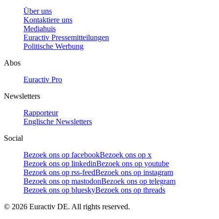
Über uns
Kontaktiere uns
Mediahuis
Euractiv Pressemitteilungen
Politische Werbung
Abos
Euractiv Pro
Newsletters
Rapporteur
Englische Newsletters
Social
Bezoek ons op facebook
Bezoek ons op x
Bezoek ons op linkedin
Bezoek ons op youtube
Bezoek ons op rss-feed
Bezoek ons op instagram
Bezoek ons op mastodon
Bezoek ons op telegram
Bezoek ons op bluesky
Bezoek ons op threads
©
2026
Euractiv DE. All rights reserved.