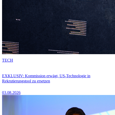
TECH
EXKLUSIV: Kommission erwägt, US-Technologie in
Rekrutierungstool zu ersetzen
03.08.2026