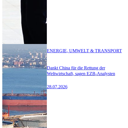
ENERGIE, UMWELT & TRANSPORT
Dankt China für die Rettung der
Weltwirtschaft, sagen EZB-Analysten
28.07.2026