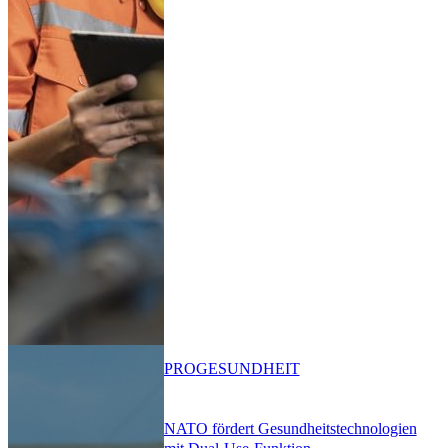
PRO
GESUNDHEIT
NATO fördert Gesundheitstechnologien