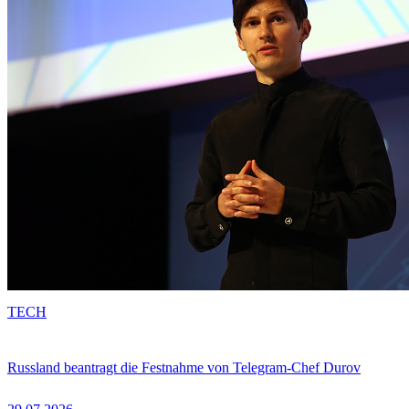
TECH
Russland beantragt die Festnahme von Telegram-Chef Durov