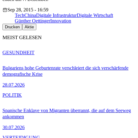
Sep 28, 2015 - 16:59
Tech
China
Digitale Infrastruktur
Digitale Wirtschaft
Günther Oettinger
Innovation
Drucken
Aktie
MEIST GELESEN
GESUNDHEIT
Bulgariens hohe Geburtenrate verschleiert die sich verschärfende
demografische Krise
28.07.2026
POLITIK
Spanische Enklave von Migranten überrannt, die auf dem Seeweg
ankommen
30.07.2026
VERTEIDIGUNG