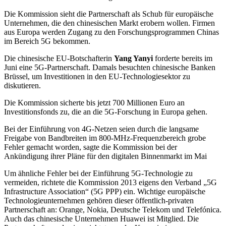
Die Kommission sieht die Partnerschaft als Schub für europäische
Unternehmen, die den chinesischen Markt erobern wollen. Firmen
aus Europa werden Zugang zu den Forschungsprogrammen Chinas
im Bereich 5G bekommen.
Die chinesische EU-Botschafterin
Yang Yanyi
forderte bereits im
Juni eine 5G-Partnerschaft. Damals besuchten chinesische Banken
Brüssel, um Investitionen in den EU-Technologiesektor zu
diskutieren.
Die Kommission sicherte bis jetzt 700 Millionen Euro an
Investitionsfonds zu, die an die 5G-Forschung in Europa gehen.
Bei der Einführung von 4G-Netzen seien durch die langsame
Freigabe von Bandbreiten im 800-MHz-Frequenzbereich grobe
Fehler gemacht worden, sagte die Kommission bei der
Ankündigung ihrer Pläne für den digitalen Binnenmarkt im Mai
Um ähnliche Fehler bei der Einführung 5G-Technologie zu
vermeiden, richtete die Kommission 2013 eigens den Verband „5G
Infrastructure Association“ (5G PPP) ein. Wichtige europäische
Technologieunternehmen gehören dieser öffentlich-privaten
Partnerschaft an: Orange, Nokia, Deutsche Telekom und Telefónica.
Auch das chinesische Unternehmen Huawei ist Mitglied. Die