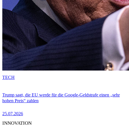
TECH
Trump sagt, die EU werde für die Google-Geldstrafe einen „sehr
hohen Preis“ zahlen
25.07.2026
INNOVATION