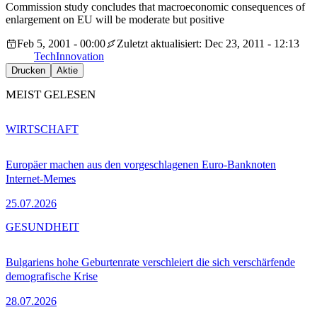
Commission study concludes that macroeconomic consequences of
enlargement on EU will be moderate but positive
Feb 5, 2001 - 00:00
Zuletzt aktualisiert: Dec 23, 2011 - 12:13
Tech
Innovation
Drucken
Aktie
MEIST GELESEN
WIRTSCHAFT
Europäer machen aus den vorgeschlagenen Euro-Banknoten
Internet-Memes
25.07.2026
GESUNDHEIT
Bulgariens hohe Geburtenrate verschleiert die sich verschärfende
demografische Krise
28.07.2026