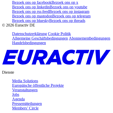
Bezoek ons op facebook
Bezoek ons op x
Bezoek ons op linkedin
Bezoek ons op youtube
Bezoek ons op rss-feed
Bezoek ons op instagram
Bezoek ons op mastodon
Bezoek ons op telegram
Bezoek ons op bluesky
Bezoek ons op threads
©
2026
Euractiv DE
Datenschutzerklärung
Cookie Politik
Allgemeine Geschäftsbedingungen
Abonnementbedingungen
Handelsbedingungen
Dienste
Media Solutions
Europäische öffentliche Projekte
Veranstaltungen
Jobs
Agenda
Pressemitteilungen
Members’ Circle