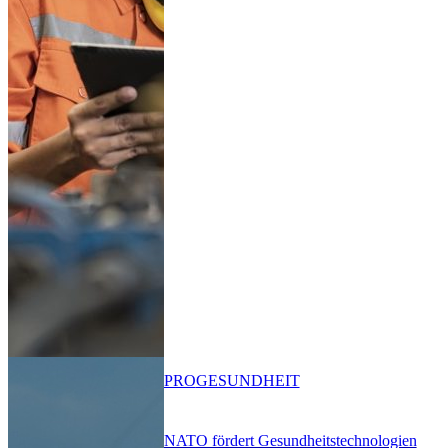
PRO
GESUNDHEIT
NATO fördert Gesundheitstechnologien