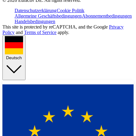
©
2026
Euractiv DE. All rights reserved.
Datenschutzerklärung
Cookie Politik
Allgemeine Geschäftsbedingungen
Abonnementbedingungen
Handelsbedingungen
This site is protected by reCAPTCHA, and the Google
Privacy
Policy
and
Terms of Service
apply.
Deutsch