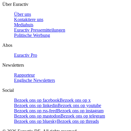
Über Euractiv
Über uns
Kontaktiere uns
Mediahuis
Euractiv Pressemitteilungen
Politische Werbung
Abos
Euractiv Pro
Newsletters
Rapporteur
Englische Newsletters
Social
Bezoek ons op facebook
Bezoek ons op x
Bezoek ons op linkedin
Bezoek ons op youtube
Bezoek ons op rss-feed
Bezoek ons op instagram
Bezoek ons op mastodon
Bezoek ons op telegram
Bezoek ons op bluesky
Bezoek ons op threads