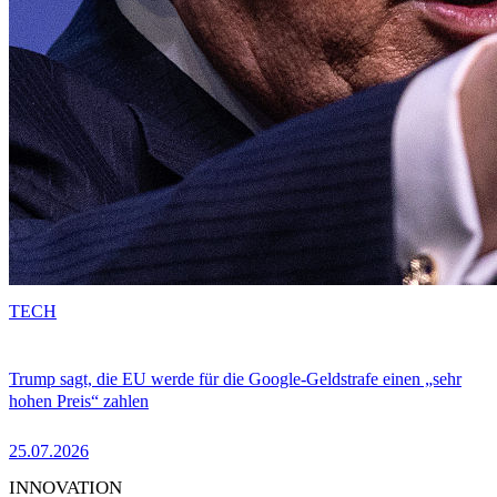
TECH
Trump sagt, die EU werde für die Google-Geldstrafe einen „sehr
hohen Preis“ zahlen
25.07.2026
INNOVATION