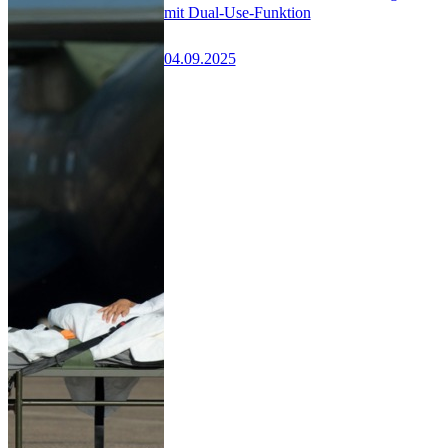
mit Dual-Use-Funktion
04.09.2025