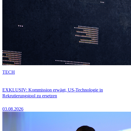
TECH
EXKLUSIV: Kommission erwägt, US-Technologie in
Rekrutierungstool zu ersetzen
03.08.2026