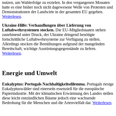
nutzen, um Wahlerfolge zu erzielen. In den vergangenen Monaten
hatte es eine bisher noch nicht dagewesene Welle von Protesten und
Demonstrationen der Landwirte in der gesamten EU gegeben.
Weiterlesen
.
Ukraine-Hilfe: Verhandlungen über Lieferung von
Luftabwehrsystemen stocken.
Die EU-Mitgliedstaaten stehen
zunehmend unter Druck, der Ukraine dringend benötigte
fortschrittliche Luftabwehrsysteme zur Verfügung zu stellen.
Allerdings stocken die Bemühungen aufgrund der mangelnden
Bereitschaft, wichtige Ausrüstungsgegenstände zu liefern.
Weiterlesen
.
Energie und Umwelt
Eukalyptus: Portugals Nachhaltigkeitsdilemma.
Portugals riesige
Eukalyptuswälder sind einerseits essenziell für die europäische
Papierindustrie. Mit der klimatischen Erwärmung des Landes stellen
diese leicht entzündlichen Bäume jedoch eine wachsende
Bedrohung für die Menschen und die Artenvielfalt dar.
Weiterlesen
.