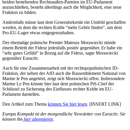
beiden bestehenden Rechtsaußen-Parteien im EU-Parlament
anzuschließen, besteht allerdings auch die Möglichkeit, eine neue
Fraktion zu bilden.
Andernfalls müsse laut dem Generalsekretär ein Umfeld geschaffen
werden, in dem die rechten Kräfte “mehr Gehör finden”, um dem
Pro-EU-Lager etwas entgegenzuhalten.
Der ehemalige polnische Premier Mateusz Morawiecki stünde
einem Beitritt der Fidesz jedenfalls positiv gegenüber. Er habe ein
“sehr gutes Gefühl” in Bezug auf die Fidesz, sagte Morawiecki
gegenüber Euractiv.
Auch für eine Zusammenarbeit mit der rechtspopulistischen ID-
Fraktion, der neben der AfD auch die Rassemblement National von
Marine le Pen angehört, zeigt sich Morawiecki offen.
Insbesondere
Marine Le Pen könnte hier laut dem polnischen PiS-Chef der
Schlüssel zu Sicherung des Einflusses rechter Kräfte im EU-
Parlament darstellen.
Den Artikel zum Thema
können Sie hier lesen
. [INSERT LINK]
Europa Kompakt ist der morgendliche Newsletter von Euractiv. Sie
können ihn
hier abonnieren
.