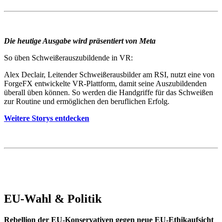
Die heutige Ausgabe wird präsentiert von Meta
So üben Schweißerauszubildende in VR:
Alex Declair, Leitender Schweißerausbilder am RSI, nutzt eine von
ForgeFX entwickelte VR-Plattform, damit seine Auszubildenden
überall üben können. So werden die Handgriffe für das Schweißen
zur Routine und ermöglichen den beruflichen Erfolg.
Weitere Storys entdecken
EU-Wahl & Politik
Rebellion der EU-Konservativen gegen neue EU-Ethikaufsicht