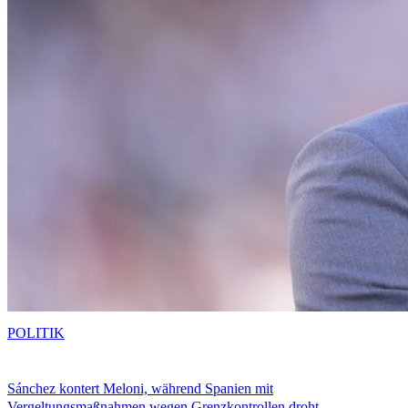
POLITIK
Sánchez kontert Meloni, während Spanien mit
Vergeltungsmaßnahmen wegen Grenzkontrollen droht