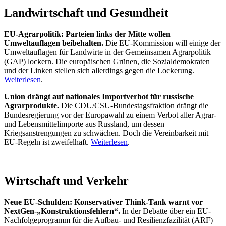
Landwirtschaft und Gesundheit
EU-Agrarpolitik: Parteien links der Mitte wollen
Umweltauflagen beibehalten.
Die EU-Kommission will einige der
Umweltauflagen für Landwirte in der Gemeinsamen Agrarpolitik
(GAP) lockern. Die europäischen Grünen, die Sozialdemokraten
und der Linken stellen sich allerdings gegen die Lockerung.
Weiterlesen
.
Union drängt auf nationales Importverbot für russische
Agrarprodukte.
Die CDU/CSU-Bundestagsfraktion drängt die
Bundesregierung vor der Europawahl zu einem Verbot aller Agrar-
und Lebensmittelimporte aus Russland, um dessen
Kriegsanstrengungen zu schwächen. Doch die Vereinbarkeit mit
EU-Regeln ist zweifelhaft.
Weiterlesen
.
Wirtschaft und Verkehr
Neue EU-Schulden: Konservativer Think-Tank warnt vor
NextGen-„Konstruktionsfehlern“.
In der Debatte über ein EU-
Nachfolgeprogramm für die Aufbau- und Resilienzfazilität (ARF)