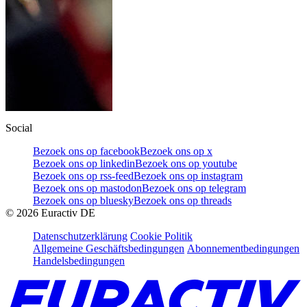
Social
Bezoek ons op facebook
Bezoek ons op x
Bezoek ons op linkedin
Bezoek ons op youtube
Bezoek ons op rss-feed
Bezoek ons op instagram
Bezoek ons op mastodon
Bezoek ons op telegram
Bezoek ons op bluesky
Bezoek ons op threads
©
2026
Euractiv DE
Datenschutzerklärung
Cookie Politik
Allgemeine Geschäftsbedingungen
Abonnementbedingungen
Handelsbedingungen