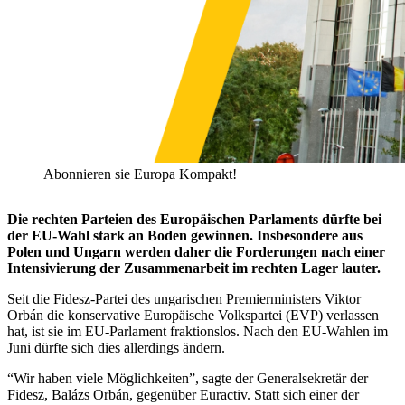
Abonnieren sie Europa Kompakt!
Die rechten Parteien des Europäischen Parlaments dürfte bei
der EU-Wahl stark an Boden gewinnen. Insbesondere aus
Polen und Ungarn werden daher die Forderungen nach einer
Intensivierung der Zusammenarbeit im rechten Lager lauter.
Seit die Fidesz-Partei des ungarischen Premierministers Viktor
Orbán die konservative Europäische Volkspartei (EVP) verlassen
hat, ist sie im EU-Parlament fraktionslos. Nach den EU-Wahlen im
Juni dürfte sich dies allerdings ändern.
“Wir haben viele Möglichkeiten”, sagte der Generalsekretär der
Fidesz, Balázs Orbán, gegenüber Euractiv. Statt sich einer der