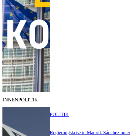
INNENPOLITIK
POLITIK
Regierungskrise in Madrid: Sánchez unter