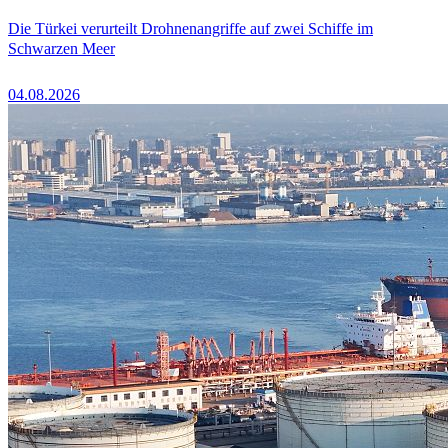
Die Türkei verurteilt Drohnenangriffe auf zwei Schiffe im
Schwarzen Meer
04.08.2026