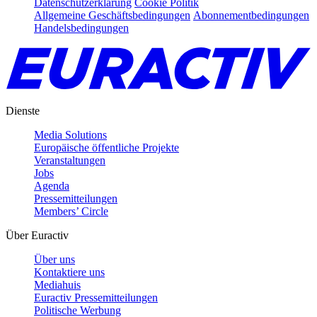
Datenschutzerklärung
Cookie Politik
Allgemeine Geschäftsbedingungen
Abonnementbedingungen
Handelsbedingungen
Dienste
Media Solutions
Europäische öffentliche Projekte
Veranstaltungen
Jobs
Agenda
Pressemitteilungen
Members’ Circle
Über Euractiv
Über uns
Kontaktiere uns
Mediahuis
Euractiv Pressemitteilungen
Politische Werbung