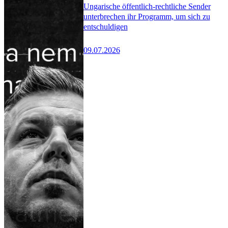
Ungarische öffentlich-rechtliche Sender
unterbrechen ihr Programm, um sich zu
entschuldigen
09.07.2026