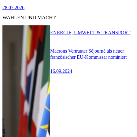
28.07.2026
WAHLEN UND MACHT
ENERGIE, UMWELT & TRANSPORT
Macrons Vertrauter Séjourné als neuer
französischer EU-Kommissar nominiert
16.09.2024