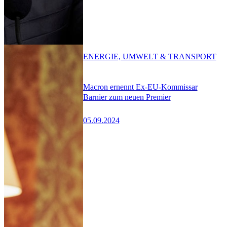
ENERGIE, UMWELT & TRANSPORT
Macron ernennt Ex-EU-Kommissar
Barnier zum neuen Premier
05.09.2024