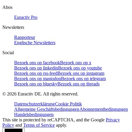
Abos
Euractiv Pro
Newsletters
Rapporteur
Englische Newsletters
Social
Bezoek ons op facebook
Bezoek ons op x
Bezoek ons op linkedin
Bezoek ons op youtube
Bezoek ons op rss-feed
Bezoek ons op instagram
Bezoek ons op mastodon
Bezoek ons op telegram
Bezoek ons op bluesky
Bezoek ons op threads
©
2026
Euractiv DE. All rights reserved.
Datenschutzerklärung
Cookie Politik
Allgemeine Geschäftsbedingungen
Abonnementbedingungen
Handelsbedingungen
This site is protected by reCAPTCHA, and the Google
Privacy
Policy
and
Terms of Service
apply.