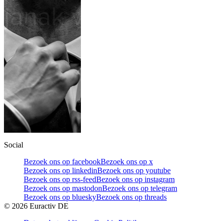
Social
Bezoek ons op facebook
Bezoek ons op x
Bezoek ons op linkedin
Bezoek ons op youtube
Bezoek ons op rss-feed
Bezoek ons op instagram
Bezoek ons op mastodon
Bezoek ons op telegram
Bezoek ons op bluesky
Bezoek ons op threads
©
2026
Euractiv DE