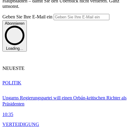
Hauptstädten – damit Sie den Überblick nicht verlieren. Ganz
umsonst.
Geben Sie Ihre E-Mail ein
Abonnieren
Loading...
NEUESTE
POLITIK
Ungarns Regierungspartei will einen Orbán-kritischen Richter als
Präsidenten
10:35
VERTEIDIGUNG