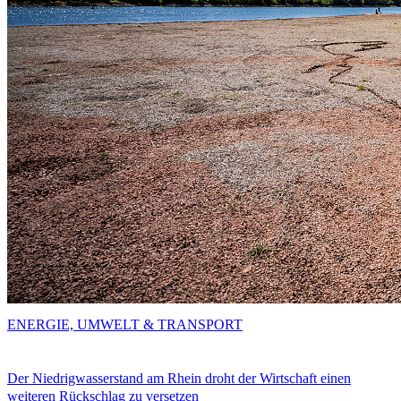
ENERGIE, UMWELT & TRANSPORT
Der Niedrigwasserstand am Rhein droht der Wirtschaft einen
weiteren Rückschlag zu versetzen