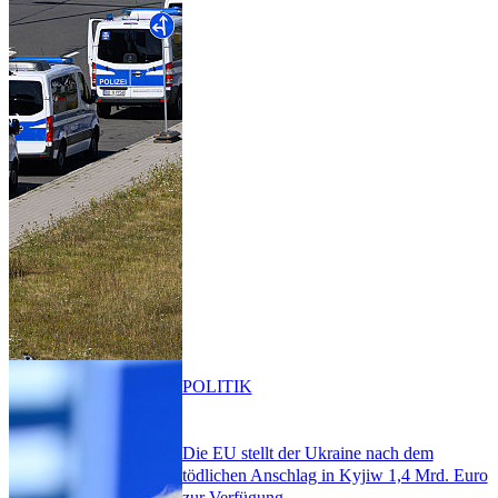
POLITIK
Die EU stellt der Ukraine nach dem
tödlichen Anschlag in Kyjiw 1,4 Mrd. Euro
zur Verfügung