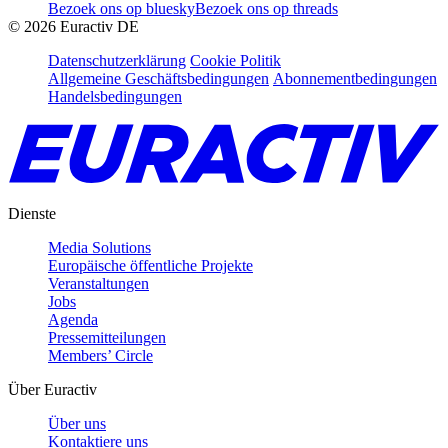
Bezoek ons op bluesky
Bezoek ons op threads
©
2026
Euractiv DE
Datenschutzerklärung
Cookie Politik
Allgemeine Geschäftsbedingungen
Abonnementbedingungen
Handelsbedingungen
Dienste
Media Solutions
Europäische öffentliche Projekte
Veranstaltungen
Jobs
Agenda
Pressemitteilungen
Members’ Circle
Über Euractiv
Über uns
Kontaktiere uns