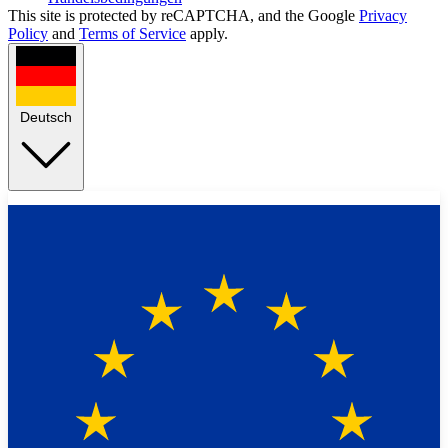
This site is protected by reCAPTCHA, and the Google
Privacy
Policy
and
Terms of Service
apply.
Deutsch