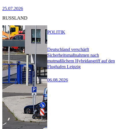
25.07.2026
RUSSLAND
POLITIK
Deutschland verschärft
Sicherheitsmaßnahmen nach
mutmaßlichem Hybridangriff auf den
Flughafen Leipzig
06.08.2026