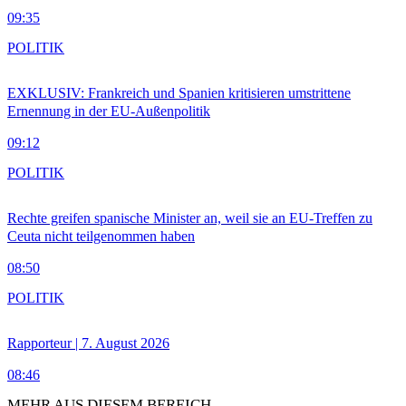
09:35
POLITIK
EXKLUSIV: Frankreich und Spanien kritisieren umstrittene
Ernennung in der EU-Außenpolitik
09:12
POLITIK
Rechte greifen spanische Minister an, weil sie an EU-Treffen zu
Ceuta nicht teilgenommen haben
08:50
POLITIK
Rapporteur | 7. August 2026
08:46
MEHR AUS DIESEM BEREICH