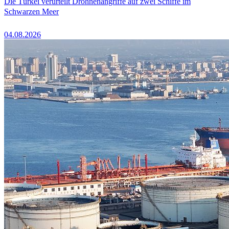
Die Türkei verurteilt Drohnenangriffe auf zwei Schiffe im
Schwarzen Meer
04.08.2026