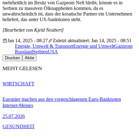
mehrheitlich im Besitz von Gazprom Neft bleibt, könnte es in
Serbien zu massiven Ölknappheiten kommen, da es
unwahrscheinlich ist, dass der kroatische Partner ein Unternehmen
beliefert, das unter US-Sanktionen steht.
[Bearbeitet von Kjeld Neubert]
Jan 14, 2025 - 08:27
Zuletzt aktualisiert: Jan 14, 2025 - 08:51
Energie, Umwelt & Transport
Energie und Umwelt
Gazprom
Russland
Serbien
USA
Drucken
Aktie
MEIST GELESEN
WIRTSCHAFT
Europäer machen aus den vorgeschlagenen Euro-Banknoten
Internet-Memes
25.07.2026
GESUNDHEIT