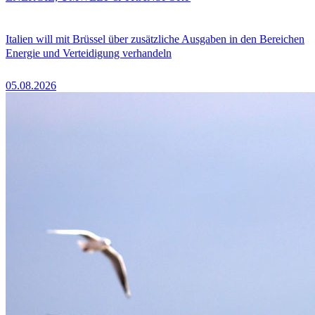
Italien will mit Brüssel über zusätzliche Ausgaben in den Bereichen
Energie und Verteidigung verhandeln
05.08.2026