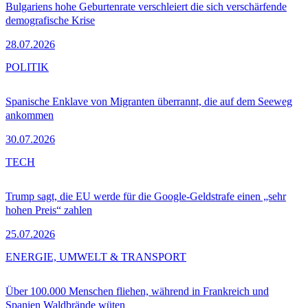
Bulgariens hohe Geburtenrate verschleiert die sich verschärfende
demografische Krise
28.07.2026
POLITIK
Spanische Enklave von Migranten überrannt, die auf dem Seeweg
ankommen
30.07.2026
TECH
Trump sagt, die EU werde für die Google-Geldstrafe einen „sehr
hohen Preis“ zahlen
25.07.2026
ENERGIE, UMWELT & TRANSPORT
Über 100.000 Menschen fliehen, während in Frankreich und
Spanien Waldbrände wüten