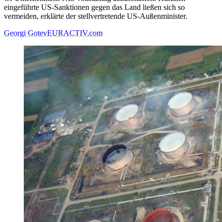
eingeführte US-Sanktionen gegen das Land ließen sich so
vermeiden, erklärte der stellvertretende US-Außenminister.
Georgi Gotev
EURACTIV.com