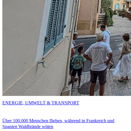
ENERGIE, UMWELT & TRANSPORT
Über 100.000 Menschen fliehen, während in Frankreich und
Spanien Waldbrände wüten