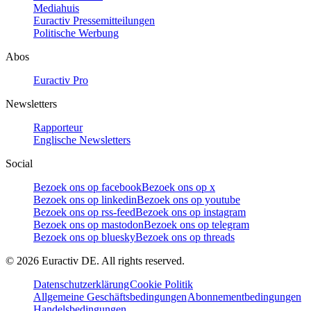
Mediahuis
Euractiv Pressemitteilungen
Politische Werbung
Abos
Euractiv Pro
Newsletters
Rapporteur
Englische Newsletters
Social
Bezoek ons op facebook
Bezoek ons op x
Bezoek ons op linkedin
Bezoek ons op youtube
Bezoek ons op rss-feed
Bezoek ons op instagram
Bezoek ons op mastodon
Bezoek ons op telegram
Bezoek ons op bluesky
Bezoek ons op threads
©
2026
Euractiv DE. All rights reserved.
Datenschutzerklärung
Cookie Politik
Allgemeine Geschäftsbedingungen
Abonnementbedingungen
Handelsbedingungen