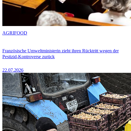
AGRIFOOD
Französische Umweltministerin zieht ihren Rücktritt wegen der
Pestizid-Kontroverse zurück
22.07.2026