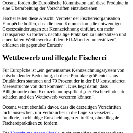
Oceana fordert die Europäische Kommission auf, diese Produkte in
eine Überarbeitung der Vorschriften einzubeziehen.
Fischer teilen diese Ansicht. Vertreter der Fischereiorganisation
Europêche hoffen, dass die neue Kommission „die notwendigen
Gesetzesänderungen zur Kennzeichnung einführt, um mehr
Transparenz zu fördern, nachhaltige Praktiken zu unterstützen und
einen fairen Wettbewerb auf dem EU-Markt zu unterstützen“,
erklärten sie gegenüber Euractiv.
Wettbewerb und illegale Fischerei
Für Europêche ist „ein gemeinsames Kennzeichnungssystem von
entscheidender Bedeutung, da diese Produkte größtenteils aus
Drittländern stammen und 70 Prozent der in der EU konsumierten
Meeresfrüchte von dort kommen“. Dies liegt daran, dass
Billigimporte ohne Kennzeichnungspflicht „der Fischereiindustrie
schaden und den Wettbewerb verzerren können“.
Oceana warnt ebenfalls davor, dass die derzeitigen Vorschriften
nicht ausreichen, um Verbraucher in die Lage zu versetzen,
fundierte, nachhaltige Entscheidungen zu treffen, ohne illegale
Fischereipraktiken zu fördern.