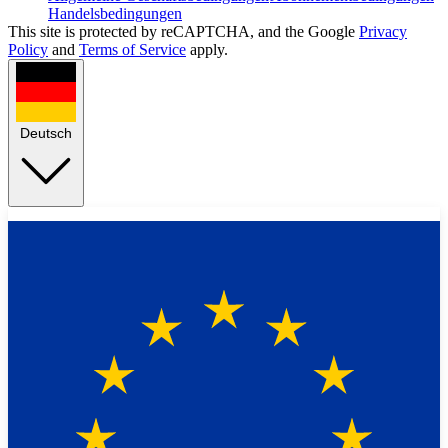
Handelsbedingungen
This site is protected by reCAPTCHA, and the Google
Privacy
Policy
and
Terms of Service
apply.
Deutsch