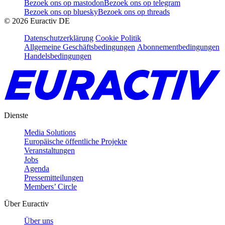
Bezoek ons op mastodon
Bezoek ons op telegram
Bezoek ons op bluesky
Bezoek ons op threads
©
2026
Euractiv DE
Datenschutzerklärung
Cookie Politik
Allgemeine Geschäftsbedingungen
Abonnementbedingungen
Handelsbedingungen
Dienste
Media Solutions
Europäische öffentliche Projekte
Veranstaltungen
Jobs
Agenda
Pressemitteilungen
Members’ Circle
Über Euractiv
Über uns