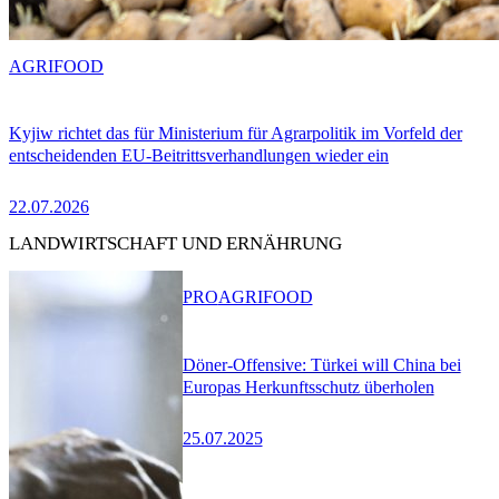
AGRIFOOD
Kyjiw richtet das für Ministerium für Agrarpolitik im Vorfeld der
entscheidenden EU-Beitrittsverhandlungen wieder ein
22.07.2026
LANDWIRTSCHAFT UND ERNÄHRUNG
PRO
AGRIFOOD
Döner-Offensive: Türkei will China bei
Europas Herkunftsschutz überholen
25.07.2025