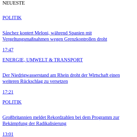
NEUESTE
POLITIK
Sánchez kontert Meloni, während Spanien mit
Vergeltungsmaßnahmen wegen Grenzkontrollen droht
17:47
ENERGIE, UMWELT & TRANSPORT
Der Niedrigwasserstand am Rhein droht der Wirtschaft einen
weiteren Rückschlag zu versetzen
17:21
POLITIK
Großbritannien meldet Rekordzahlen bei dem Programm zur
Bekämpfung der Radikalisierung
13:01