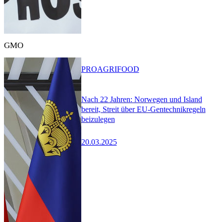
GMO
PRO
AGRIFOOD
Nach 22 Jahren: Norwegen und Island
bereit, Streit über EU-Gentechnikregeln
beizulegen
20.03.2025