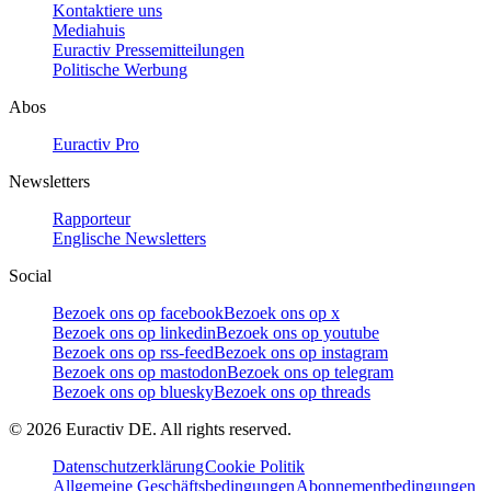
Kontaktiere uns
Mediahuis
Euractiv Pressemitteilungen
Politische Werbung
Abos
Euractiv Pro
Newsletters
Rapporteur
Englische Newsletters
Social
Bezoek ons op facebook
Bezoek ons op x
Bezoek ons op linkedin
Bezoek ons op youtube
Bezoek ons op rss-feed
Bezoek ons op instagram
Bezoek ons op mastodon
Bezoek ons op telegram
Bezoek ons op bluesky
Bezoek ons op threads
©
2026
Euractiv DE. All rights reserved.
Datenschutzerklärung
Cookie Politik
Allgemeine Geschäftsbedingungen
Abonnementbedingungen