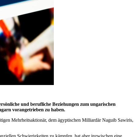
rsönliche und berufliche Beziehungen zum ungarischen
 Ungarn vorangetrieben zu haben.
igen Mehrheitsaktionär, dem ägyptischen Milliardär Naguib Sawiris,
nziellen Schwierigkeiten zu kämpfen, hat aber inzwischen eine