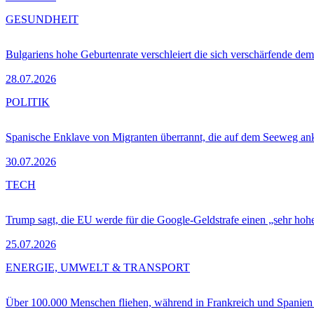
GESUNDHEIT
Bulgariens hohe Geburtenrate verschleiert die sich verschärfende dem
28.07.2026
POLITIK
Spanische Enklave von Migranten überrannt, die auf dem Seeweg 
30.07.2026
TECH
Trump sagt, die EU werde für die Google-Geldstrafe einen „sehr hohe
25.07.2026
ENERGIE, UMWELT & TRANSPORT
Über 100.000 Menschen fliehen, während in Frankreich und Spanie