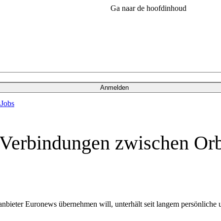
Ga naar de hoofdinhoud
Anmelden
s
Jobs
he Verbindungen zwischen O
bieter Euronews übernehmen will, unterhält seit langem persönliche 