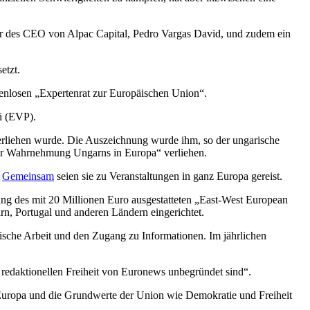
r des CEO von Alpac Capital, Pedro Vargas David, und zudem ein
etzt.
tenlosen „Expertenrat zur Europäischen Union“.
i (EVP).
erliehen wurde. Die Auszeichnung wurde ihm, so der ungarische
der Wahrnehmung Ungarns in Europa“ verliehen.
.
Gemeinsam
seien sie zu Veranstaltungen in ganz Europa gereist.
ung des mit 20 Millionen Euro ausgestatteten „East-West European
, Portugal und anderen Ländern eingerichtet.
sche Arbeit und den Zugang zu Informationen. Im jährlichen
redaktionellen Freiheit von Euronews unbegründet sind“.
Europa und die Grundwerte der Union wie Demokratie und Freiheit