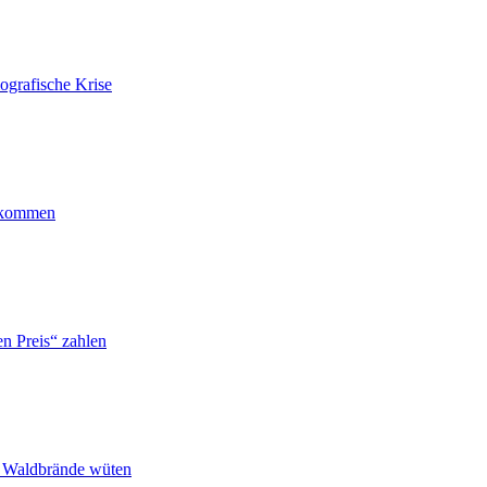
ografische Krise
ankommen
n Preis“ zahlen
n Waldbrände wüten