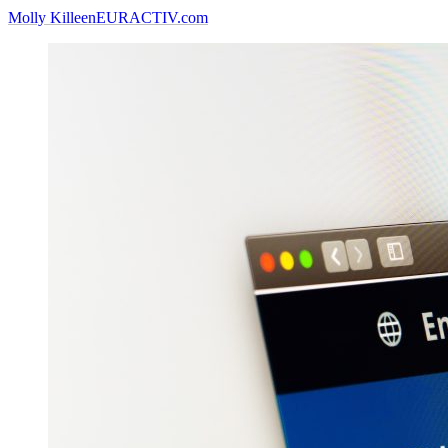
Molly Killeen
EURACTIV.com