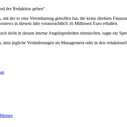
nd der Redaktion geben“.
t der es eine Vereinbarung getroffen hat, die keine direkten Finanzier
ronews in diesem Jahr voraussichtlich 16 Millionen Euro erhalten.
ch nicht in dessen interne Angelegenheiten einmischen, sagte ein Spr
n, dass jegliche Veränderungen im Management oder in den redaktion
ban
t-Memes