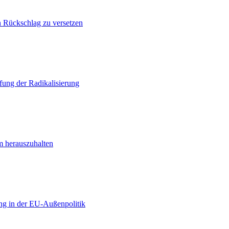
n Rückschlag zu versetzen
ung der Radikalisierung
m herauszuhalten
ng in der EU-Außenpolitik