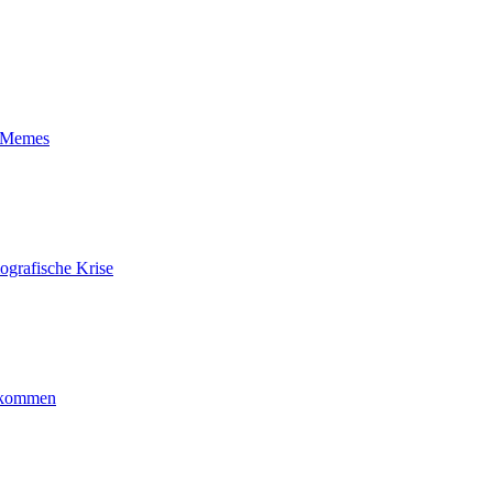
t-Memes
ografische Krise
ankommen