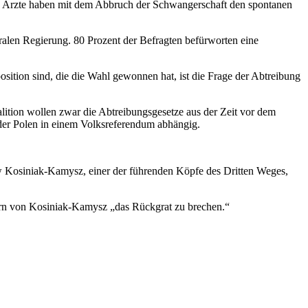
 die Ärzte haben mit dem Abbruch der Schwangerschaft den spontanen
eralen Regierung. 80 Prozent der Befragten befürworten eine
ition sind, die die Wahl gewonnen hat, ist die Frage der Abtreibung
alition wollen zwar die Abtreibungsgesetze aus der Zeit vor dem
 der Polen in einem Volksreferendum abhängig.
aw Kosiniak-Kamysz, einer der führenden Köpfe des Dritten Weges,
ikern von Kosiniak-Kamysz „das Rückgrat zu brechen.“