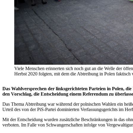
Viele Menschen erinnerten sich noch gut an die Welle der öffe
Herbst 2020 folgten, mit dem die Abtreibung in Polen 
Das Wahlversprechen der linksgerichteten Parteien in Polen, die 
den Vorschlag, die Entscheidung einem Referendum zu überlass
Das Thema Abtreibung war während der polnischen Wahlen ein heißes 
Urteil des von der PiS-Partei dominierten Verfassungsgerichts im Her
Mit der Entscheidung wurden zusätzliche Beschränkungen in das ohne
verboten. Im Falle von Schwangerschaften infolge von Vergewaltigun