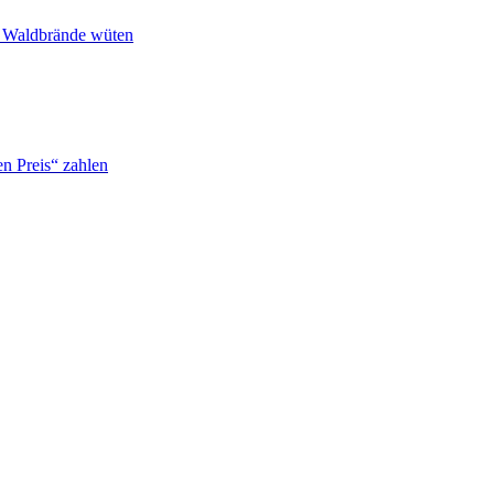
n Waldbrände wüten
n Preis“ zahlen