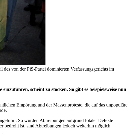
l des von der PiS-Partei dominierten Verfassungsgerichts im
einzuführen, scheint zu stocken. So gibt es beispielsweise nun
entlichen Empörung und der Massenproteste, die auf das unpopuläre
urde.
ingeführt. So wurden Abtreibungen aufgrund fötaler Defekte
 bedroht ist, sind Abtreibungen jedoch weiterhin möglich.