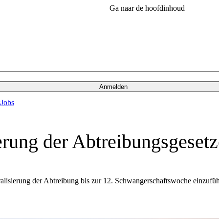
Ga naar de hoofdinhoud
Anmelden
s
Jobs
ierung der Abtreibungsgesetz
ralisierung der Abtreibung bis zur 12. Schwangerschaftswoche einzuführ