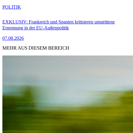
POLITIK
EXKLUSIV: Frankreich und Spanien kritisieren umstrittene
Ernennung in der EU-Außenpolitik
07.08.2026
MEHR AUS DIESEM BEREICH