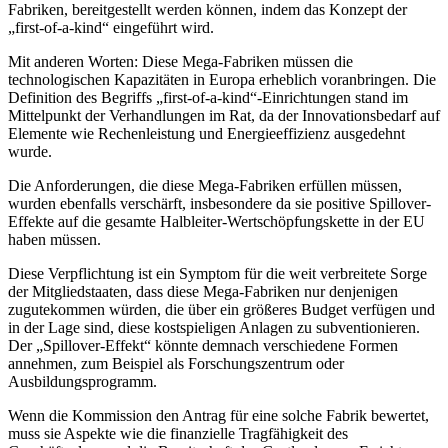
Fabriken, bereitgestellt werden können, indem das Konzept der
„first-of-a-kind“ eingeführt wird.
Mit anderen Worten: Diese Mega-Fabriken müssen die
technologischen Kapazitäten in Europa erheblich voranbringen. Die
Definition des Begriffs „first-of-a-kind“-Einrichtungen stand im
Mittelpunkt der Verhandlungen im Rat, da der Innovationsbedarf auf
Elemente wie Rechenleistung und Energieeffizienz ausgedehnt
wurde.
Die Anforderungen, die diese Mega-Fabriken erfüllen müssen,
wurden ebenfalls verschärft, insbesondere da sie positive Spillover-
Effekte auf die gesamte Halbleiter-Wertschöpfungskette in der EU
haben müssen.
Diese Verpflichtung ist ein Symptom für die weit verbreitete Sorge
der Mitgliedstaaten, dass diese Mega-Fabriken nur denjenigen
zugutekommen würden, die über ein größeres Budget verfügen und
in der Lage sind, diese kostspieligen Anlagen zu subventionieren.
Der „Spillover-Effekt“ könnte demnach verschiedene Formen
annehmen, zum Beispiel als Forschungszentrum oder
Ausbildungsprogramm.
Wenn die Kommission den Antrag für eine solche Fabrik bewertet,
muss sie Aspekte wie die finanzielle Tragfähigkeit des