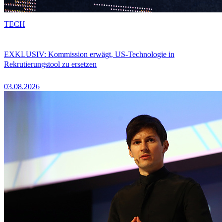
TECH
EXKLUSIV: Kommission erwägt, US-Technologie in
Rekrutierungstool zu ersetzen
03.08.2026