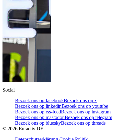
Social
Bezoek ons op facebook
Bezoek ons op x
Bezoek ons op linkedin
Bezoek ons op youtube
Bezoek ons op rss-feed
Bezoek ons op instagram
Bezoek ons op mastodon
Bezoek ons op telegram
Bezoek ons op bluesky
Bezoek ons op threads
©
2026
Euractiv DE
Datenschutzerklärung
Cookie Politik