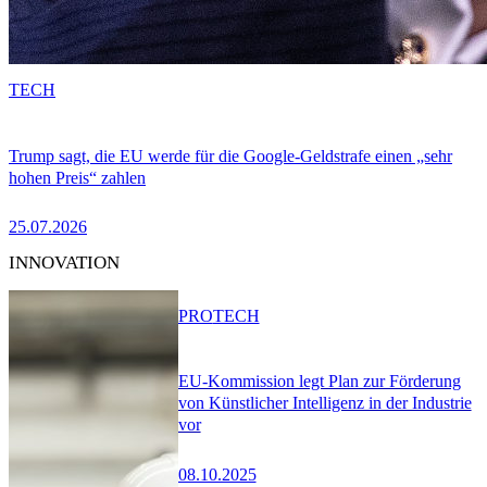
TECH
Trump sagt, die EU werde für die Google-Geldstrafe einen „sehr
hohen Preis“ zahlen
25.07.2026
INNOVATION
PRO
TECH
EU-Kommission legt Plan zur Förderung
von Künstlicher Intelligenz in der Industrie
vor
08.10.2025