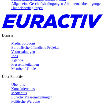
Allgemeine Geschäftsbedingungen
Abonnementbedingungen
Handelsbedingungen
Dienste
Media Solutions
Europäische öffentliche Projekte
Veranstaltungen
Jobs
Agenda
Pressemitteilungen
Members’ Circle
Über Euractiv
Über uns
Kontaktiere uns
Mediahuis
Euractiv Pressemitteilungen
Politische Werbung