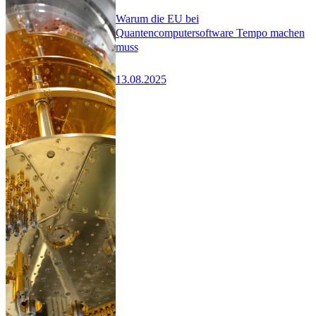
Warum die EU bei
Quantencomputersoftware Tempo machen
muss
13.08.2025