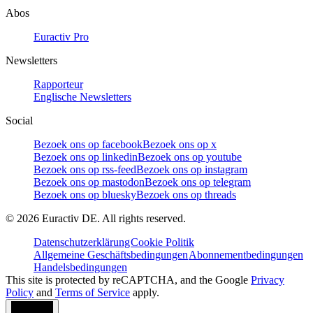
Abos
Euractiv Pro
Newsletters
Rapporteur
Englische Newsletters
Social
Bezoek ons op facebook
Bezoek ons op x
Bezoek ons op linkedin
Bezoek ons op youtube
Bezoek ons op rss-feed
Bezoek ons op instagram
Bezoek ons op mastodon
Bezoek ons op telegram
Bezoek ons op bluesky
Bezoek ons op threads
©
2026
Euractiv DE. All rights reserved.
Datenschutzerklärung
Cookie Politik
Allgemeine Geschäftsbedingungen
Abonnementbedingungen
Handelsbedingungen
This site is protected by reCAPTCHA, and the Google
Privacy
Policy
and
Terms of Service
apply.