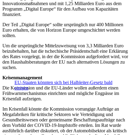
Innovationsmaßnahmen und mit 1,25 Milliarden Euro aus dem
Programm „Digital Europe“ für den Aufbau von Kapazitäten
finanziert.
Der Teil „Digital Europe“ sollte ursprünglich nur 400 Millionen
Euro erhalten, die von Horizon Europe umgeschichtet werden
sollten.
Um die ursprüngliche Mittelzuweisung von 3,3 Milliarden Euro
beizubehalten, hat die tschechische Präsidentschaft eine Erklärung
des Rates vorgelegt, in der die Kommission aufgefordert wird, vor
den Haushaltsberatungen der EU nach alternativen Lösungen zu
suchen.
Krisenmanagement
EU-Staaten könnten sich bei Halbleiter-Gesetz bald
Die Kommission und die EU-Länder wollen außerdem einen
einigen
Frühwarnmechanismus einrichten und mögliche Engpässe im
Krisenfall aufzeigen.
Im Krisenfall könnte die Kommission vorrangige Aufträge an
Megafabriken für kritische Sektoren wie Verteidigung und
Gesundheitswesen oder gemeinsame Beschaffungsaufträge nach
dem Vorbild der COVID-19-Impfstoffe erteilen. Im Rat wurde
ausführlich darüber diskutiert, ob der Automobilsektor als kritisch