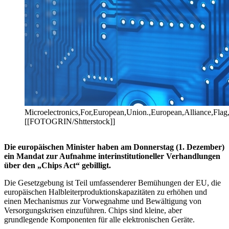
Microelectronics,For,European,Union.,European,Alliance,Flag
[[FOTOGRIN/Shtterstock]]
Die europäischen Minister haben am Donnerstag (1. Dezember)
ein Mandat zur Aufnahme interinstitutioneller Verhandlungen
über den „Chips Act“ gebilligt.
Die Gesetzgebung ist Teil umfassenderer Bemühungen der EU, die
europäischen Halbleiterproduktionskapazitäten zu erhöhen und
einen Mechanismus zur Vorwegnahme und Bewältigung von
Versorgungskrisen einzuführen. Chips sind kleine, aber
grundlegende Komponenten für alle elektronischen Geräte.