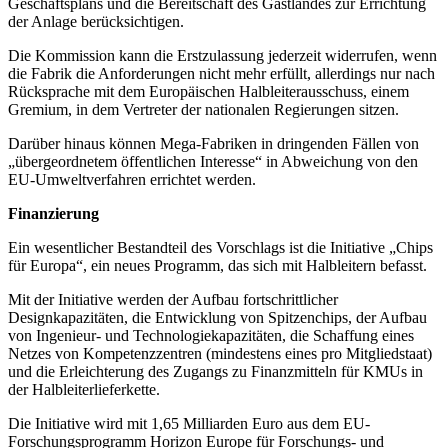
Geschäftsplans und die Bereitschaft des Gastlandes zur Errichtung
der Anlage berücksichtigen.
Die Kommission kann die Erstzulassung jederzeit widerrufen, wenn
die Fabrik die Anforderungen nicht mehr erfüllt, allerdings nur nach
Rücksprache mit dem Europäischen Halbleiterausschuss, einem
Gremium, in dem Vertreter der nationalen Regierungen sitzen.
Darüber hinaus können Mega-Fabriken in dringenden Fällen von
„übergeordnetem öffentlichen Interesse“ in Abweichung von den
EU-Umweltverfahren errichtet werden.
Finanzierung
Ein wesentlicher Bestandteil des Vorschlags ist die Initiative „Chips
für Europa“, ein neues Programm, das sich mit Halbleitern befasst.
Mit der Initiative werden der Aufbau fortschrittlicher
Designkapazitäten, die Entwicklung von Spitzenchips, der Aufbau
von Ingenieur- und Technologiekapazitäten, die Schaffung eines
Netzes von Kompetenzzentren (mindestens eines pro Mitgliedstaat)
und die Erleichterung des Zugangs zu Finanzmitteln für KMUs in
der Halbleiterlieferkette.
Die Initiative wird mit 1,65 Milliarden Euro aus dem EU-
Forschungsprogramm Horizon Europe für Forschungs- und