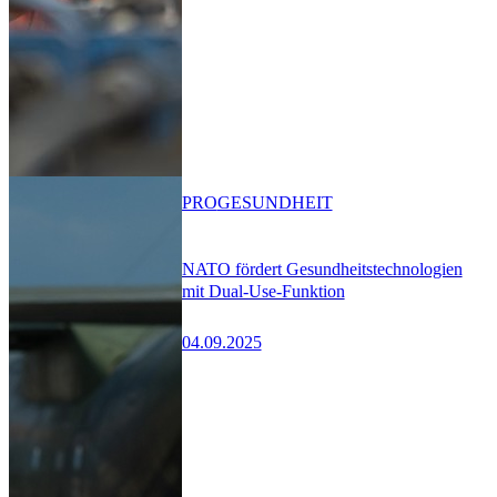
PRO
GESUNDHEIT
NATO fördert Gesundheitstechnologien
mit Dual-Use-Funktion
04.09.2025