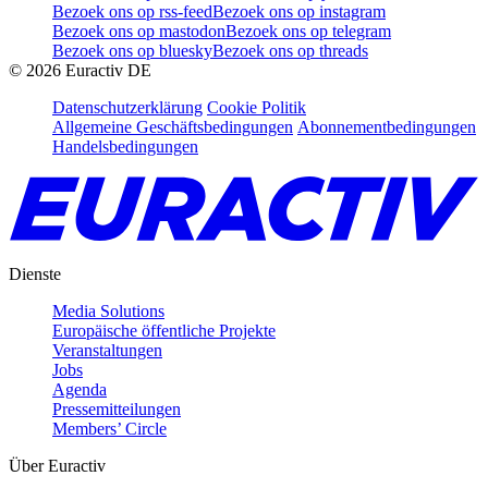
Bezoek ons op rss-feed
Bezoek ons op instagram
Bezoek ons op mastodon
Bezoek ons op telegram
Bezoek ons op bluesky
Bezoek ons op threads
©
2026
Euractiv DE
Datenschutzerklärung
Cookie Politik
Allgemeine Geschäftsbedingungen
Abonnementbedingungen
Handelsbedingungen
Dienste
Media Solutions
Europäische öffentliche Projekte
Veranstaltungen
Jobs
Agenda
Pressemitteilungen
Members’ Circle
Über Euractiv