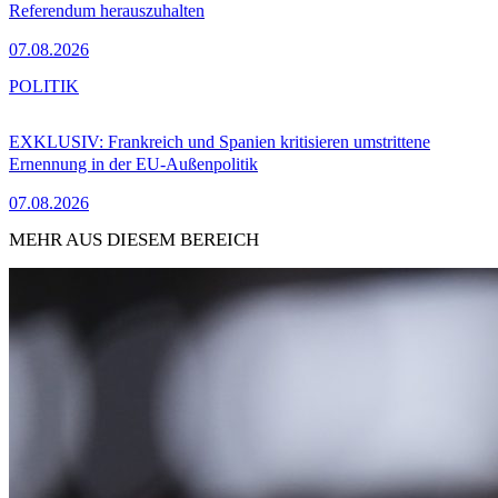
Referendum herauszuhalten
07.08.2026
POLITIK
EXKLUSIV: Frankreich und Spanien kritisieren umstrittene
Ernennung in der EU-Außenpolitik
07.08.2026
MEHR AUS DIESEM BEREICH