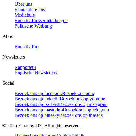
Über uns
Kontaktiere uns
Mediahuis
Euractiv Pressemitteilungen
Politische Werbung
Abos
Euractiv Pro
Newsletters
Rapporteur
Englische Newsletters
Social
Bezoek ons op facebook
Bezoek ons op x
Bezoek ons op linkedin
Bezoek ons op youtube
Bezoek ons op rss-feed
Bezoek ons op instagram
Bezoek ons op mastodon
Bezoek ons op telegram
Bezoek ons op bluesky
Bezoek ons op threads
©
2026
Euractiv DE. All rights reserved.
Datenschutzerklärung
Cookie Politik