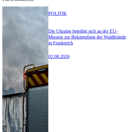
POLITIK
Die Ukraine beteiligt sich an der EU-
Mission zur Bekämpfung der Waldbrände
in Frankreich
02.08.2026