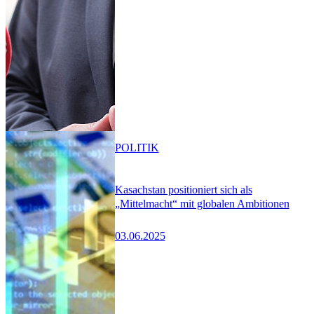
POLITIK
Kasachstan positioniert sich als
„Mittelmacht“ mit globalen Ambitionen
03.06.2025