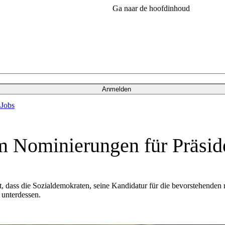
Ga naar de hoofdinhoud
Anmelden
s
Jobs
m Nominierungen für Präsid
, dass die Sozialdemokraten, seine Kandidatur für die bevorstehenden
 unterdessen.