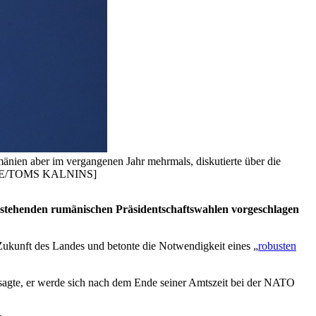
mänien aber im vergangenen Jahr mehrmals, diskutierte über die
PA-EFE/TOMS KALNINS]
orstehenden rumänischen Präsidentschaftswahlen vorgeschlagen
 Zukunft des Landes und betonte die Notwendigkeit eines „
robusten
 sagte, er werde sich nach dem Ende seiner Amtszeit bei der NATO