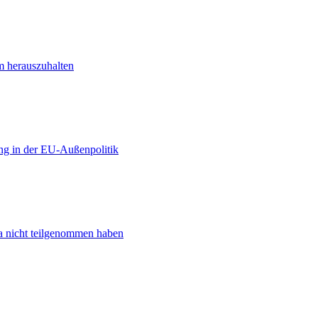
m herauszuhalten
ng in der EU-Außenpolitik
ta nicht teilgenommen haben