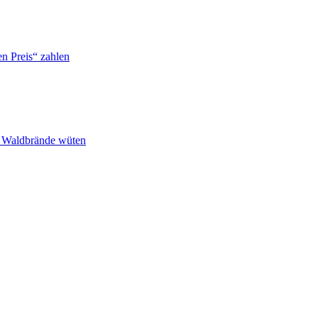
n Preis“ zahlen
n Waldbrände wüten