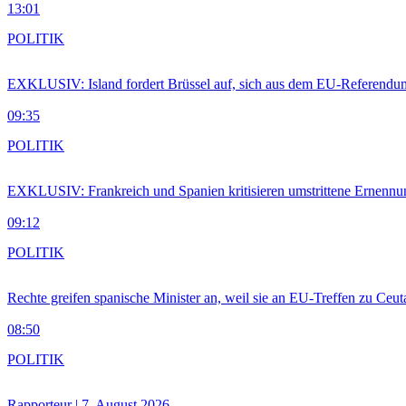
13:01
POLITIK
EXKLUSIV: Island fordert Brüssel auf, sich aus dem EU-Referendu
09:35
POLITIK
EXKLUSIV: Frankreich und Spanien kritisieren umstrittene Ernennu
09:12
POLITIK
Rechte greifen spanische Minister an, weil sie an EU-Treffen zu Ceu
08:50
POLITIK
Rapporteur | 7. August 2026