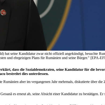
) hat seine Kandidatur zwar nicht offiziell angekündigt, besuchte Ru
obusten und ehrgeizigen Plans für Rumänien und seine Bürger." [E
rklärt, dass die Sozialdemokraten, seine Kandidatur für die bev
cu bestreitet dies unterdessen.
hte Rumänien aber im vergangenen Jahr mehrmals, diskutierte über die
eoană es erneut ab, seine Absicht einer Kandidatur zu bestätigen. Er