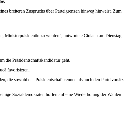
be.
ines breiteren Zuspruchs über Parteigrenzen hinweg hinweist. Zum
vor, Ministerpräsidentin zu werden“, antwortete Ciolacu am Dienstag
m die Präsidentschaftskandidatur geht.
ucă favorisieren.
iden, die sowohl das Präsidentschaftsrennen als auch den Parteivorsitz
r einige Sozialdemokraten hoffen auf eine Wiederholung der Wahlen