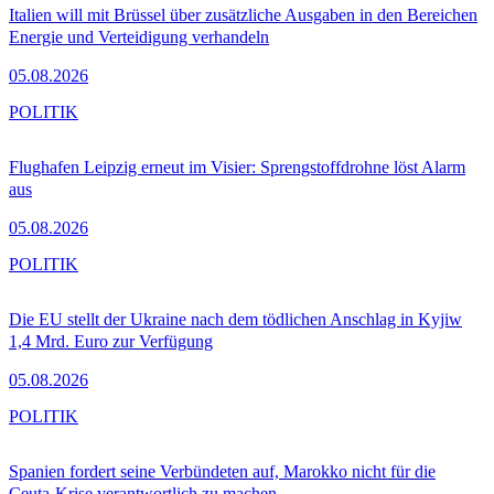
Italien will mit Brüssel über zusätzliche Ausgaben in den Bereichen
Energie und Verteidigung verhandeln
05.08.2026
POLITIK
Flughafen Leipzig erneut im Visier: Sprengstoffdrohne löst Alarm
aus
05.08.2026
POLITIK
Die EU stellt der Ukraine nach dem tödlichen Anschlag in Kyjiw
1,4 Mrd. Euro zur Verfügung
05.08.2026
POLITIK
Spanien fordert seine Verbündeten auf, Marokko nicht für die
Ceuta-Krise verantwortlich zu machen