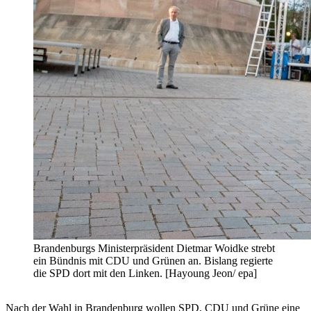
Brandenburgs Ministerpräsident Dietmar Woidke strebt
ein Bündnis mit CDU und Grünen an. Bislang regierte
die SPD dort mit den Linken. [Hayoung Jeon/ epa]
Nach der Wahl in Brandenburg wollen SPD, CDU und Grüne eine