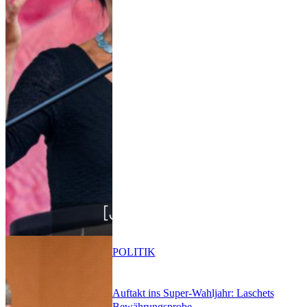
POLITIK
Auftakt ins Super-Wahljahr: Laschets
Bewährungsprobe