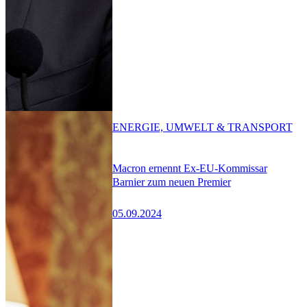
ENERGIE, UMWELT & TRANSPORT
Macron ernennt Ex-EU-Kommissar
Barnier zum neuen Premier
05.09.2024