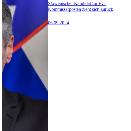
Slowenischer Kandidat für EU-
Kommissarposten zieht sich zurück
06.09.2024