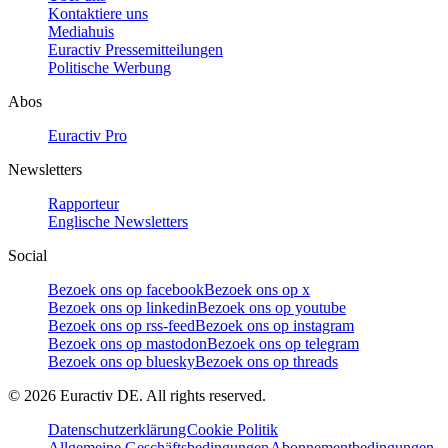
Kontaktiere uns
Mediahuis
Euractiv Pressemitteilungen
Politische Werbung
Abos
Euractiv Pro
Newsletters
Rapporteur
Englische Newsletters
Social
Bezoek ons op facebook
Bezoek ons op x
Bezoek ons op linkedin
Bezoek ons op youtube
Bezoek ons op rss-feed
Bezoek ons op instagram
Bezoek ons op mastodon
Bezoek ons op telegram
Bezoek ons op bluesky
Bezoek ons op threads
©
2026
Euractiv DE. All rights reserved.
Datenschutzerklärung
Cookie Politik
Allgemeine Geschäftsbedingungen
Abonnementbedingungen