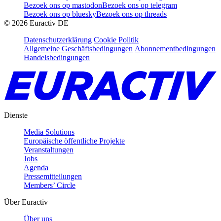
Bezoek ons op mastodon
Bezoek ons op telegram
Bezoek ons op bluesky
Bezoek ons op threads
©
2026
Euractiv DE
Datenschutzerklärung
Cookie Politik
Allgemeine Geschäftsbedingungen
Abonnementbedingungen
Handelsbedingungen
Dienste
Media Solutions
Europäische öffentliche Projekte
Veranstaltungen
Jobs
Agenda
Pressemitteilungen
Members’ Circle
Über Euractiv
Über uns