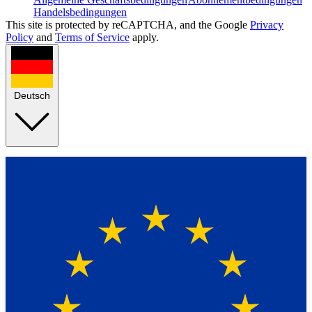
Handelsbedingungen
This site is protected by reCAPTCHA, and the Google
Privacy
Policy
and
Terms of Service
apply.
Deutsch