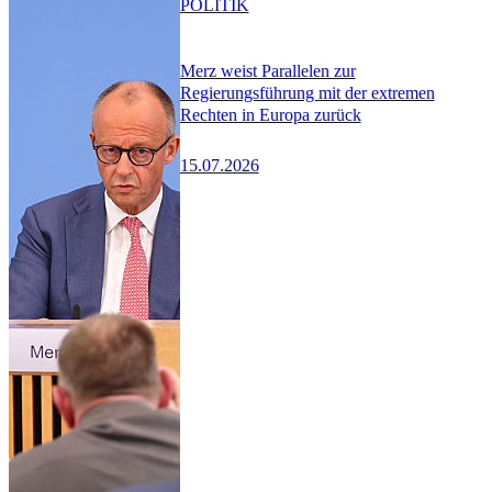
POLITIK
Merz weist Parallelen zur
Regierungsführung mit der extremen
Rechten in Europa zurück
15.07.2026