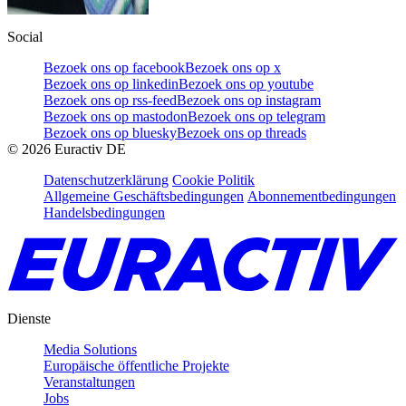
Social
Bezoek ons op facebook
Bezoek ons op x
Bezoek ons op linkedin
Bezoek ons op youtube
Bezoek ons op rss-feed
Bezoek ons op instagram
Bezoek ons op mastodon
Bezoek ons op telegram
Bezoek ons op bluesky
Bezoek ons op threads
©
2026
Euractiv DE
Datenschutzerklärung
Cookie Politik
Allgemeine Geschäftsbedingungen
Abonnementbedingungen
Handelsbedingungen
Dienste
Media Solutions
Europäische öffentliche Projekte
Veranstaltungen
Jobs