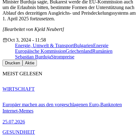
Minister Burduja sagte, Bukarest werde die EU-Kommission auch
um die Erlaubnis bitten, bestimmte Formen der Unterstützung nach
Ablauf des derzeitigen Ausgleichs- und Preisdeckelungssystems am
1. April 2025 fortzusetzen.
[Bearbeitet von Kjeld Neubert]
Oct 3, 2024 - 11:58
Energie, Umwelt & Transport
Bulgarien
Energie
Europäische Kommission
Griechenland
Rumänien
Sebastian Burduja
Strompreise
Drucken
Aktie
MEIST GELESEN
WIRTSCHAFT
Europäer machen aus den vorgeschlagenen Euro-Banknoten
Internet-Memes
25.07.2026
GESUNDHEIT