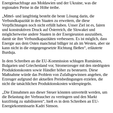
Energienachfrage aus Moldawien und der Ukraine, was die
regionalen Preise in die Höhe treibe.
„Mittel- und langfristig besteht die beste Lösung darin, die
Verbundkapazität in den Staaten zu erweitern, die diese
Verpflichtungen noch nicht erfüllt haben. Unser Ziel ist es, fairen
und konstruktiven Druck auf Österreich, die Slowakei und
möglicherweise andere Staaten in der Energieunion auszuüben,
damit sie ihre Verbundkapazitäten verbessern. Es ist möglich, dass
Energie aus dem Osten manchmal billiger ist als im Westen, aber sie
kann nicht in die entgegengesetzte Richtung fließen“, erläuterte
Burduja.
In dem Schreiben an die EU-Kommission schlugen Rumänien,
Bulgarien und Griechenland vor, Stromerzeuger mit den niedrigsten
Produktionskosten sowie Händler höher zu besteuern. Diese
Maßnahme würde das Problem von Zufallsgewinnen angehen, die
Erzeuger aufgrund der aktuellen Preisbedingungen erzielen, die
nicht die tatsächlichen Produktionskosten widerspiegeln.
„Die Einnahmen aus dieser Steuer könnten umverteilt werden, um
die Belastung der Verbraucher zu verringern und den Markt
kurzfristig zu stabilisieren“, hieß es in dem Schreiben an EU-
Energiekommissarin Kadri Simson.