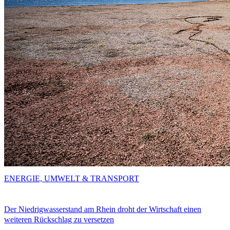
ENERGIE, UMWELT & TRANSPORT
Der Niedrigwasserstand am Rhein droht der Wirtschaft einen
weiteren Rückschlag zu versetzen