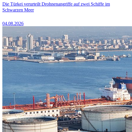
Die Türkei verurteilt Drohnenangriffe auf zwei Schiffe im
Schwarzen Meer
04.08.2026