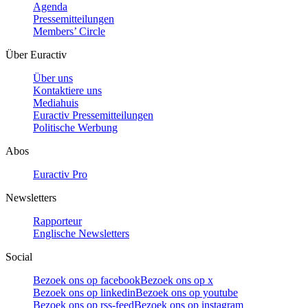
Agenda
Pressemitteilungen
Members’ Circle
Über Euractiv
Über uns
Kontaktiere uns
Mediahuis
Euractiv Pressemitteilungen
Politische Werbung
Abos
Euractiv Pro
Newsletters
Rapporteur
Englische Newsletters
Social
Bezoek ons op facebook
Bezoek ons op x
Bezoek ons op linkedin
Bezoek ons op youtube
Bezoek ons op rss-feed
Bezoek ons op instagram