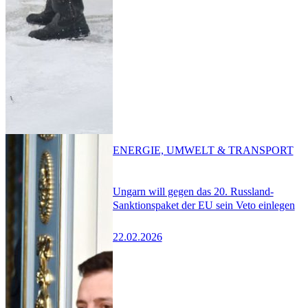
ENERGIE, UMWELT & TRANSPORT
Ungarn will gegen das 20. Russland-
Sanktionspaket der EU sein Veto einlegen
22.02.2026