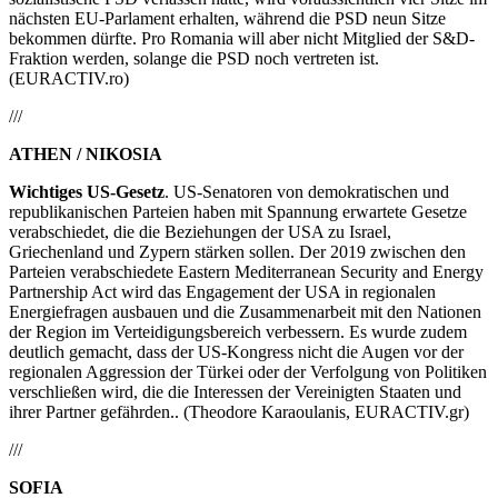
nächsten EU-Parlament erhalten, während die PSD neun Sitze
bekommen dürfte. Pro Romania will aber nicht Mitglied der S&D-
Fraktion werden, solange die PSD noch vertreten ist.
(EURACTIV.ro)
///
ATHEN / NIKOSIA
Wichtiges US-Gesetz
. US-Senatoren von demokratischen und
republikanischen Parteien haben mit Spannung erwartete Gesetze
verabschiedet, die die Beziehungen der USA zu Israel,
Griechenland und Zypern stärken sollen. Der 2019 zwischen den
Parteien verabschiedete Eastern Mediterranean Security and Energy
Partnership Act wird das Engagement der USA in regionalen
Energiefragen ausbauen und die Zusammenarbeit mit den Nationen
der Region im Verteidigungsbereich verbessern. Es wurde zudem
deutlich gemacht, dass der US-Kongress nicht die Augen vor der
regionalen Aggression der Türkei oder der Verfolgung von Politiken
verschließen wird, die die Interessen der Vereinigten Staaten und
ihrer Partner gefährden.. (Theodore Karaoulanis, EURACTIV.gr)
///
SOFIA