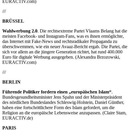
EURACTIV.com)
///
BRÜSSEL
Wahlwerbung 2.0
. Die rechtsextreme Partei Vlaams Belang hat die
meisten Facebook- und Instagram-Fans, was es ihnen ermöglichte,
das Internet mit Fake-News und rechtsradikaler Propaganda zu
überschwemmen, wie ein neuer Avaaz-Bericht ergab. Die Partei, die
sich vor allem an die jüngere Generation richtet, hat rund 400.000
Euro für digitale Werbung ausgegeben. (Alexandra Brzozowski,
EURACTIV.com)
///
BERLIN
Führende Politiker fordern einen „europäischen Islam“
.
Bundesgesundheitsminister Jens Spahn und der Ministerpräsident
des nördlichen Bundeslandes Schleswig-Holstein, Daniel Günther,
haben eine fortschrittlichere Form des Islam gefordert, um die
Religion an die europäische Lebensweise anzupassen. (Claire Stam,
EURACTIV.de)
PARIS