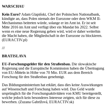
WARSCHAU
Kein Euro?
Adam Glapiński, Chef der Polnischen Nationalbank,
kündigte an, dass Polen niemals der Eurozone oder dem WKM II-
Mechanismus beitreten würde, solange er im Amt ist. Er ist seit
Mitte 2016 im Amt und verfügt über ein Mandat bis 2022. Selbst
wenn es eine neue Regierung geben wird, wird er daher weiterhin
die Macht haben, die Mitgliedschaft in der Eurozone zu blockieren.
(EURACTIV.pl)
///
BRATISLAVA
EU-Forschungsgelder für den Straßenbau.
Die slowakische
Regierung und die Europäische Kommission haben die Übertragung
von EU-Mitteln in Höhe von 70 Mio. EUR aus dem Bereich
Forschung für den Straßenbau genehmigt.
Das Bildungsministerium hat erklärt, dass dies keine Auswirkungen
auf Wissenschaft und Forschung haben wird. Das Geld wurde
ursprünglich für die Forschungsaktivitäten von KMU bereitgestellt,
welche jedoch kein besonderes Interesse zeigten, sich für diese zu
bewerben. (Zuzana Gabrižová, EURACTIV.sk)