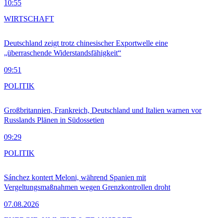
10:55
WIRTSCHAFT
Deutschland zeigt trotz chinesischer Exportwelle eine
„überraschende Widerstandsfähigkeit“
09:51
POLITIK
Großbritannien, Frankreich, Deutschland und Italien warnen vor
Russlands Plänen in Südossetien
09:29
POLITIK
Sánchez kontert Meloni, während Spanien mit
Vergeltungsmaßnahmen wegen Grenzkontrollen droht
07.08.2026