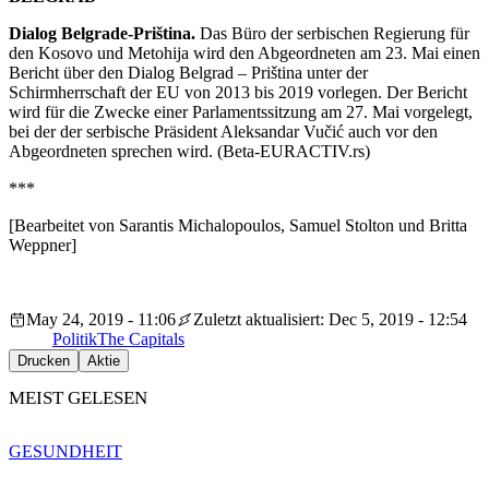
Dialog Belgrade-Priština.
Das Büro der serbischen Regierung für
den Kosovo und Metohija wird den Abgeordneten am 23. Mai einen
Bericht über den Dialog Belgrad – Priština unter der
Schirmherrschaft der EU von 2013 bis 2019 vorlegen. Der Bericht
wird für die Zwecke einer Parlamentssitzung am 27. Mai vorgelegt,
bei der der serbische Präsident Aleksandar Vučić auch vor den
Abgeordneten sprechen wird. (Beta-EURACTIV.rs)
***
[Bearbeitet von Sarantis Michalopoulos, Samuel Stolton und Britta
Weppner]
May 24, 2019 - 11:06
Zuletzt aktualisiert: Dec 5, 2019 - 12:54
Politik
The Capitals
Drucken
Aktie
MEIST GELESEN
GESUNDHEIT