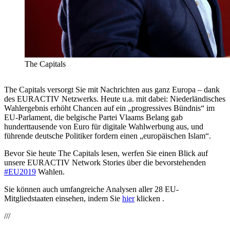
The Capitals
The Capitals versorgt Sie mit Nachrichten aus ganz Europa – dank
des EURACTIV Netzwerks. Heute u.a. mit dabei: Niederländisches
Wahlergebnis erhöht Chancen auf ein „progressives Bündnis“ im
EU-Parlament, die belgische Partei Vlaams Belang gab
hunderttausende von Euro für digitale Wahlwerbung aus, und
führende deutsche Politiker fordern einen „europäischen Islam“.
Bevor Sie heute The Capitals lesen, werfen Sie einen Blick auf
unsere EURACTIV Network Stories über die bevorstehenden
#EU2019
Wahlen.
Sie können auch umfangreiche Analysen aller 28 EU-
Mitgliedstaaten einsehen, indem Sie
hier
klicken .
///