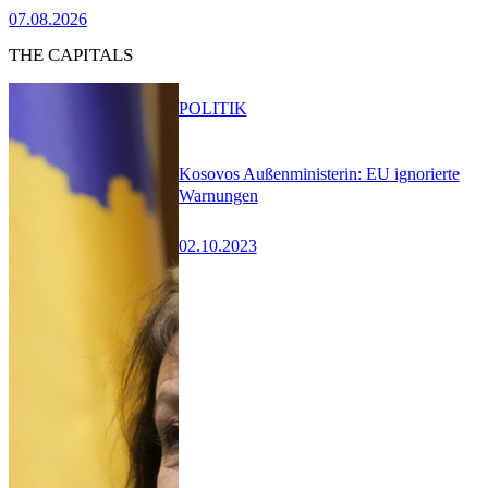
07.08.2026
THE CAPITALS
POLITIK
Kosovos Außenministerin: EU ignorierte
Warnungen
02.10.2023