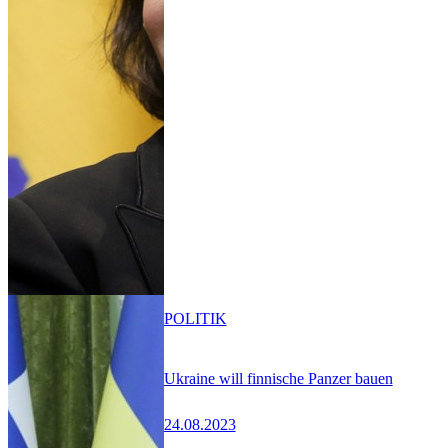
POLITIK
Ukraine will finnische Panzer bauen
24.08.2023