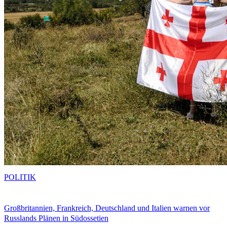
POLITIK
Großbritannien, Frankreich, Deutschland und Italien warnen vor
Russlands Plänen in Südossetien