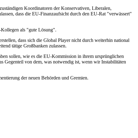
 zuständigen Koordinatoren der Konservativen, Liberalen,
ulassen, dass die EU-Finanzaufsicht durch den EU-Rat "verwässert"
Kollegen als "gute Lösung".
stellen, dass sich die Global Player nicht durch weiterhin national
eitend tätige Großbanken zulassen.
haben sollen, wie es die EU-Kommission in ihrem ursprünglichen
as Gegenteil von dem, was notwendig ist, wenn wir Instabilitäten
entierung der neuen Behörden und Gremien.