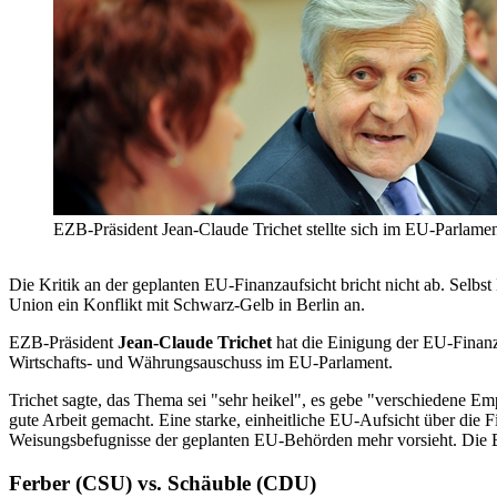
EZB-Präsident Jean-Claude Trichet stellte sich im EU-Parlament
Die Kritik an der geplanten EU-Finanzaufsicht bricht nicht ab. Sel
Union ein Konflikt mit Schwarz-Gelb in Berlin an.
EZB-Präsident
Jean-Claude Trichet
hat die Einigung der EU-Finanzm
Wirtschafts- und Währungsauschuss im EU-Parlament.
Trichet sagte, das Thema sei "sehr heikel", es gebe "verschiedene Em
gute Arbeit gemacht. Eine starke, einheitliche EU-Aufsicht über die 
Weisungsbefugnisse der geplanten EU-Behörden mehr vorsieht. Die Bu
Ferber (CSU) vs. Schäuble (CDU)