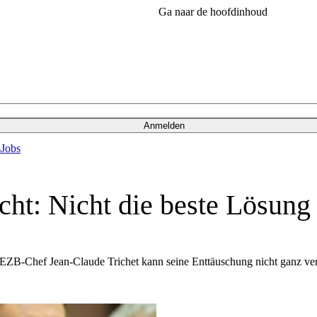
Ga naar de hoofdinhoud
Anmelden
s
Jobs
cht: Nicht die beste Lösung
bst EZB-Chef Jean-Claude Trichet kann seine Enttäuschung nicht ganz v