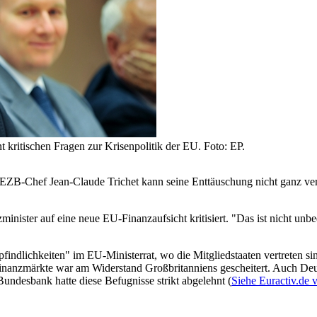
 kritischen Fragen zur Krisenpolitik der EU. Foto: EP.
bst EZB-Chef Jean-Claude Trichet kann seine Enttäuschung nicht ganz v
inister auf eine neue EU-Finanzaufsicht kritisiert. "Das ist nicht unb
pfindlichkeiten" im EU-Ministerrat, wo die Mitgliedstaaten vertreten s
Finanzmärkte war am Widerstand Großbritanniens gescheitert. Auch Deuts
ndesbank hatte diese Befugnisse strikt abgelehnt (
Siehe Euractiv.de