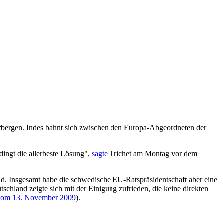
erbergen. Indes bahnt sich zwischen den Europa-Abgeordneten der
edingt die allerbeste Lösung",
sagte
Trichet am Montag vor dem
ind. Insgesamt habe die schwedische EU-Ratspräsidentschaft aber eine
chland zeigte sich mit der Einigung zufrieden, die keine direkten
 vom 13. November 2009
).