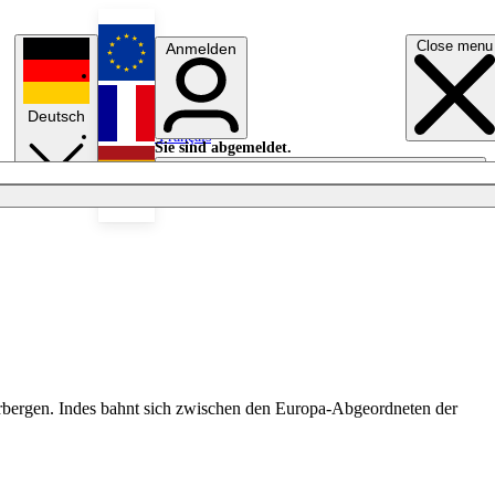
Close menu
Anmelden
English
Deutsch
Français
Sie sind abgemeldet.
Anmelden
Licht aus
Español
erbergen. Indes bahnt sich zwischen den Europa-Abgeordneten der