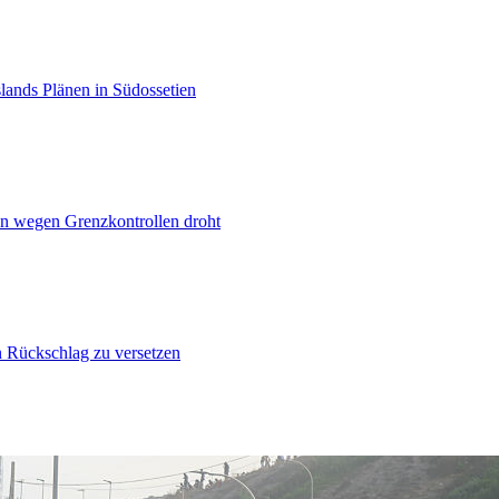
lands Plänen in Südossetien
n wegen Grenzkontrollen droht
n Rückschlag zu versetzen