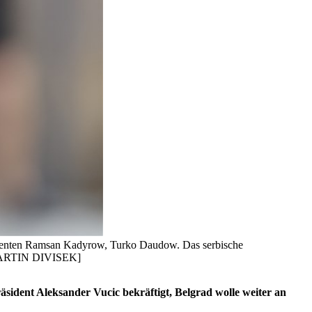
äsidenten Ramsan Kadyrow, Turko Daudow. Das serbische
FE/MARTIN DIVISEK]
sident Aleksander Vucic bekräftigt, Belgrad wolle weiter an