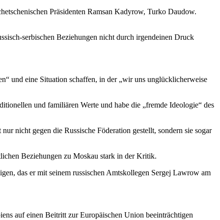
 tschetschenischen Präsidenten Ramsan Kadyrow, Turko Daudow.
russisch-serbischen Beziehungen nicht durch irgendeinen Druck
 und eine Situation schaffen, in der „wir uns unglücklicherweise
raditionellen und familiären Werte und habe die „fremde Ideologie“ des
nur nicht gegen die Russische Föderation gestellt, sondern sie sogar
lichen Beziehungen zu Moskau stark in der Kritik.
digen, das er mit seinem russischen Amtskollegen Sergej Lawrow am
ens auf einen Beitritt zur Europäischen Union beeinträchtigen