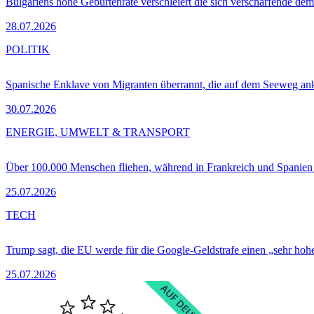
Bulgariens hohe Geburtenrate verschleiert die sich verschärfende dem
28.07.2026
POLITIK
Spanische Enklave von Migranten überrannt, die auf dem Seeweg 
30.07.2026
ENERGIE, UMWELT & TRANSPORT
Über 100.000 Menschen fliehen, während in Frankreich und Spanie
25.07.2026
TECH
Trump sagt, die EU werde für die Google-Geldstrafe einen „sehr hohe
25.07.2026