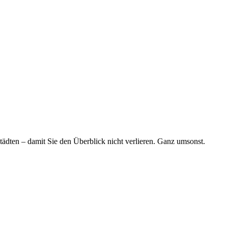
tädten – damit Sie den Überblick nicht verlieren. Ganz umsonst.