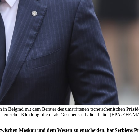
fen in Belgrad mit dem Berater des umstrittenen tschetschenischen Pr
schetschenischer Kleidung, die er als Geschenk erhalten hatte. [EPA-E
zwischen Moskau und dem Westen zu entscheiden, hat Serbiens Prä