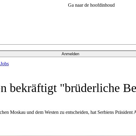
Ga naar de hoofdinhoud
Anmelden
s
Jobs
en bekräftigt "brüderliche 
chen Moskau und dem Westen zu entscheiden, hat Serbiens Präsident Al