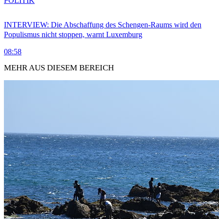
POLITIK
INTERVIEW: Die Abschaffung des Schengen-Raums wird den
Populismus nicht stoppen, warnt Luxemburg
08:58
MEHR AUS DIESEM BEREICH