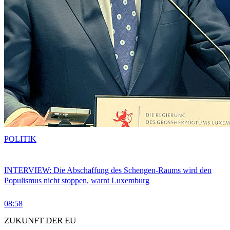
POLITIK
INTERVIEW: Die Abschaffung des Schengen-Raums wird den
Populismus nicht stoppen, warnt Luxemburg
08:58
ZUKUNFT DER EU