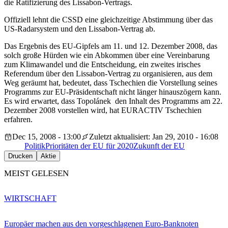
die Ratifizierung des Lissabon-Vertrags.
Offiziell lehnt die CSSD eine gleichzeitige Abstimmung über das
US-Radarsystem und den Lissabon-Vertrag ab.
Das Ergebnis des EU-Gipfels am 11. und 12. Dezember 2008, das
solch große Hürden wie ein Abkommen über eine Vereinbarung
zum Klimawandel und die Entscheidung, ein zweites irisches
Referendum über den Lissabon-Vertrag zu organisieren, aus dem
Weg geräumt hat, bedeutet, dass Tschechien die Vorstellung seines
Programms zur EU-Präsidentschaft nicht länger hinauszögern kann.
Es wird erwartet, dass Topolánek den Inhalt des Programms am 22.
Dezember 2008 vorstellen wird, hat EURACTIV Tschechien
erfahren.
Dec 15, 2008 - 13:00
Zuletzt aktualisiert: Jan 29, 2010 - 16:08
Politik
Prioritäten der EU für 2020
Zukunft der EU
Drucken
Aktie
MEIST GELESEN
WIRTSCHAFT
Europäer machen aus den vorgeschlagenen Euro-Banknoten