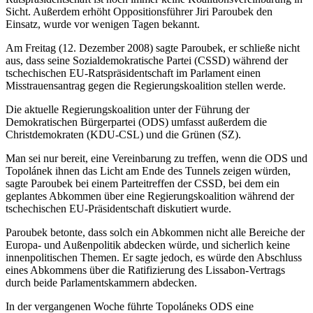
Sicht. Außerdem erhöht Oppositionsführer Jiri Paroubek den
Einsatz, wurde vor wenigen Tagen bekannt.
Am Freitag (12. Dezember 2008) sagte Paroubek, er schließe nicht
aus, dass seine Sozialdemokratische Partei (CSSD) während der
tschechischen EU-Ratspräsidentschaft im Parlament einen
Misstrauensantrag gegen die Regierungskoalition stellen werde.
Die aktuelle Regierungskoalition unter der Führung der
Demokratischen Bürgerpartei (ODS) umfasst außerdem die
Christdemokraten (KDU-CSL) und die Grünen (SZ).
Man sei nur bereit, eine Vereinbarung zu treffen, wenn die ODS und
Topolánek ihnen das Licht am Ende des Tunnels zeigen würden,
sagte Paroubek bei einem Parteitreffen der CSSD, bei dem ein
geplantes Abkommen über eine Regierungskoalition während der
tschechischen EU-Präsidentschaft diskutiert wurde.
Paroubek betonte, dass solch ein Abkommen nicht alle Bereiche der
Europa- und Außenpolitik abdecken würde, und sicherlich keine
innenpolitischen Themen. Er sagte jedoch, es würde den Abschluss
eines Abkommens über die Ratifizierung des Lissabon-Vertrags
durch beide Parlamentskammern abdecken.
In der vergangenen Woche führte Topoláneks ODS eine