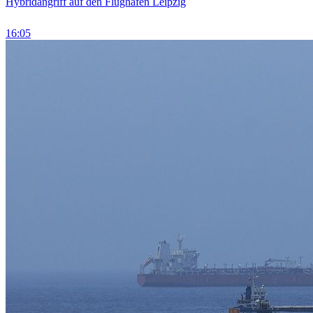
Hybridangriff auf den Flughafen Leipzig
16:05