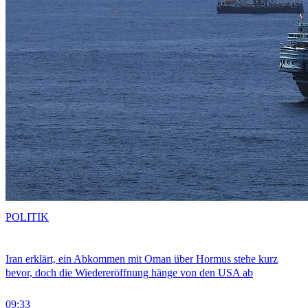
POLITIK
Iran erklärt, ein Abkommen mit Oman über Hormus stehe kurz
bevor, doch die Wiedereröffnung hänge von den USA ab
09:33