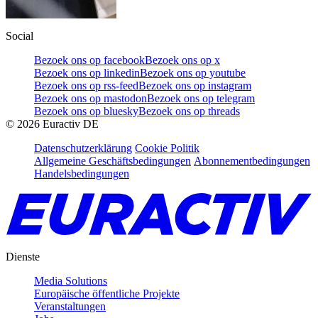
Social
Bezoek ons op facebook
Bezoek ons op x
Bezoek ons op linkedin
Bezoek ons op youtube
Bezoek ons op rss-feed
Bezoek ons op instagram
Bezoek ons op mastodon
Bezoek ons op telegram
Bezoek ons op bluesky
Bezoek ons op threads
©
2026
Euractiv DE
Datenschutzerklärung
Cookie Politik
Allgemeine Geschäftsbedingungen
Abonnementbedingungen
Handelsbedingungen
Dienste
Media Solutions
Europäische öffentliche Projekte
Veranstaltungen