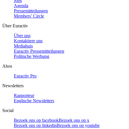
Jobs
Agenda
Pressemitteilungen
Members’ Circle
Über Euractiv
Über uns
Kontaktiere uns
Mediahuis
Euractiv Pressemitteilungen
Politische Werbung
Abos
Euractiv Pro
Newsletters
Rapporteur
Englische Newsletters
Social
Bezoek ons op facebook
Bezoek ons op x
Bezoek ons op linkedin
Bezoek ons op youtube