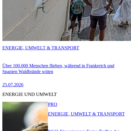
ENERGIE, UMWELT & TRANSPORT
Über 100.000 Menschen fliehen, während in Frankreich und
Spanien Waldbrände wüten
25.07.2026
ENERGIE UND UMWELT
PRO
ENERGIE, UMWELT & TRANSPORT