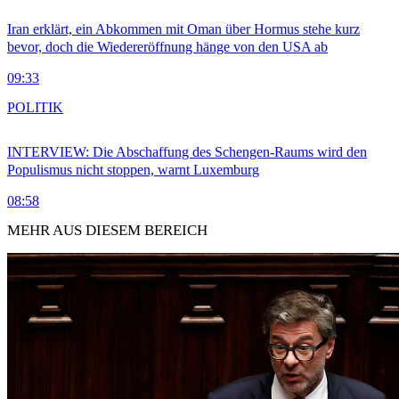
Iran erklärt, ein Abkommen mit Oman über Hormus stehe kurz
bevor, doch die Wiedereröffnung hänge von den USA ab
09:33
POLITIK
INTERVIEW: Die Abschaffung des Schengen-Raums wird den
Populismus nicht stoppen, warnt Luxemburg
08:58
MEHR AUS DIESEM BEREICH