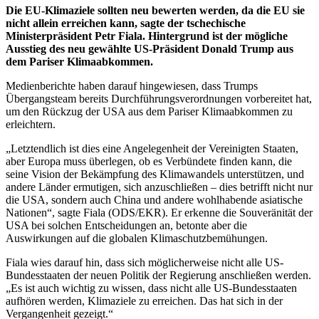
Die EU-Klimaziele sollten neu bewerten werden, da die EU sie
nicht allein erreichen kann, sagte der tschechische
Ministerpräsident Petr Fiala. Hintergrund ist der mögliche
Ausstieg des neu gewählte US-Präsident Donald Trump aus
dem Pariser Klimaabkommen.
Medienberichte haben darauf hingewiesen, dass Trumps
Übergangsteam bereits Durchführungsverordnungen vorbereitet hat,
um den Rückzug der USA aus dem Pariser Klimaabkommen zu
erleichtern.
„Letztendlich ist dies eine Angelegenheit der Vereinigten Staaten,
aber Europa muss überlegen, ob es Verbündete finden kann, die
seine Vision der Bekämpfung des Klimawandels unterstützen, und
andere Länder ermutigen, sich anzuschließen – dies betrifft nicht nur
die USA, sondern auch China und andere wohlhabende asiatische
Nationen“, sagte Fiala (ODS/EKR). Er erkenne die Souveränität der
USA bei solchen Entscheidungen an, betonte aber die
Auswirkungen auf die globalen Klimaschutzbemühungen.
Fiala wies darauf hin, dass sich möglicherweise nicht alle US-
Bundesstaaten der neuen Politik der Regierung anschließen werden.
„Es ist auch wichtig zu wissen, dass nicht alle US-Bundesstaaten
aufhören werden, Klimaziele zu erreichen. Das hat sich in der
Vergangenheit gezeigt.“