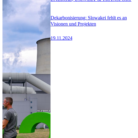
Dekarbonisierung: Slowakei fehlt es an
Visionen und Projekten
19.11.2024