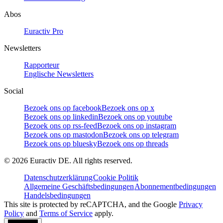
Abos
Euractiv Pro
Newsletters
Rapporteur
Englische Newsletters
Social
Bezoek ons op facebook
Bezoek ons op x
Bezoek ons op linkedin
Bezoek ons op youtube
Bezoek ons op rss-feed
Bezoek ons op instagram
Bezoek ons op mastodon
Bezoek ons op telegram
Bezoek ons op bluesky
Bezoek ons op threads
©
2026
Euractiv DE. All rights reserved.
Datenschutzerklärung
Cookie Politik
Allgemeine Geschäftsbedingungen
Abonnementbedingungen
Handelsbedingungen
This site is protected by reCAPTCHA, and the Google
Privacy
Policy
and
Terms of Service
apply.