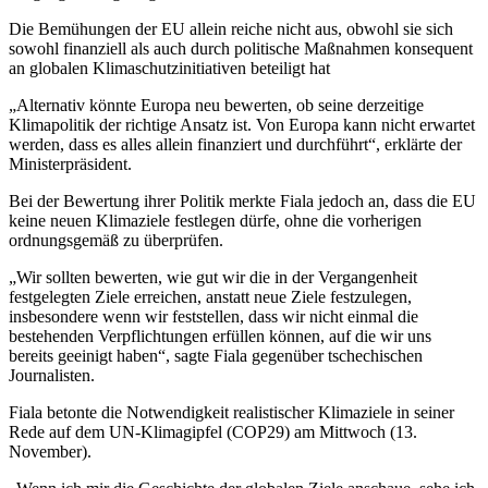
Die Bemühungen der EU allein reiche nicht aus, obwohl sie sich
sowohl finanziell als auch durch politische Maßnahmen konsequent
an globalen Klimaschutzinitiativen beteiligt hat
„Alternativ könnte Europa neu bewerten, ob seine derzeitige
Klimapolitik der richtige Ansatz ist. Von Europa kann nicht erwartet
werden, dass es alles allein finanziert und durchführt“, erklärte der
Ministerpräsident.
Bei der Bewertung ihrer Politik merkte Fiala jedoch an, dass die EU
keine neuen Klimaziele festlegen dürfe, ohne die vorherigen
ordnungsgemäß zu überprüfen.
„Wir sollten bewerten, wie gut wir die in der Vergangenheit
festgelegten Ziele erreichen, anstatt neue Ziele festzulegen,
insbesondere wenn wir feststellen, dass wir nicht einmal die
bestehenden Verpflichtungen erfüllen können, auf die wir uns
bereits geeinigt haben“, sagte Fiala gegenüber tschechischen
Journalisten.
Fiala betonte die Notwendigkeit realistischer Klimaziele in seiner
Rede auf dem UN-Klimagipfel (COP29) am Mittwoch (13.
November).