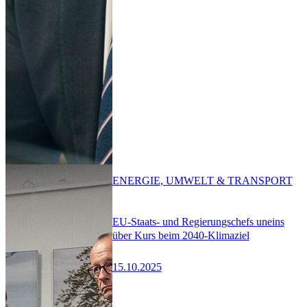
ENERGIE, UMWELT & TRANSPORT
EU-Staats- und Regierungschefs uneins
über Kurs beim 2040-Klimaziel
15.10.2025