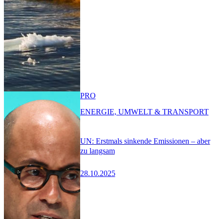
PRO
ENERGIE, UMWELT & TRANSPORT
UN: Erstmals sinkende Emissionen – aber
zu langsam
28.10.2025