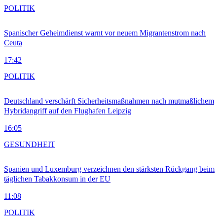
POLITIK
Spanischer Geheimdienst warnt vor neuem Migrantenstrom nach
Ceuta
17:42
POLITIK
Deutschland verschärft Sicherheitsmaßnahmen nach mutmaßlichem
Hybridangriff auf den Flughafen Leipzig
16:05
GESUNDHEIT
Spanien und Luxemburg verzeichnen den stärksten Rückgang beim
täglichen Tabakkonsum in der EU
11:08
POLITIK