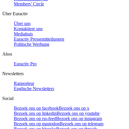
Members’ Circle
Über Euractiv
Über uns
Kontaktiere uns
Mediahuis
Euractiv Pressemitteilungen
Politische Werbung
Abos
Euractiv Pro
Newsletters
Rapporteur
Englische Newsletters
Social
Bezoek ons op facebook
Bezoek ons op x
Bezoek ons op linkedin
Bezoek ons op youtube
Bezoek ons op rss-feed
Bezoek ons op instagram
Bezoek ons op mastodon
Bezoek ons op telegram
Bezoek ons op bluesky
Bezoek ons op threads