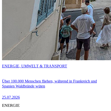
ENERGIE, UMWELT & TRANSPORT
Über 100.000 Menschen fliehen, während in Frankreich und
Spanien Waldbrände wüten
25.07.2026
ENERGIE