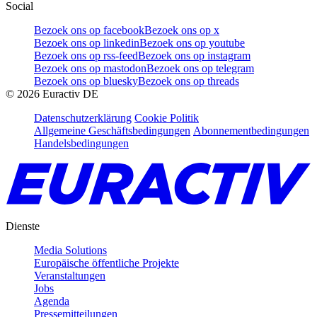
Social
Bezoek ons op facebook
Bezoek ons op x
Bezoek ons op linkedin
Bezoek ons op youtube
Bezoek ons op rss-feed
Bezoek ons op instagram
Bezoek ons op mastodon
Bezoek ons op telegram
Bezoek ons op bluesky
Bezoek ons op threads
©
2026
Euractiv DE
Datenschutzerklärung
Cookie Politik
Allgemeine Geschäftsbedingungen
Abonnementbedingungen
Handelsbedingungen
Dienste
Media Solutions
Europäische öffentliche Projekte
Veranstaltungen
Jobs
Agenda
Pressemitteilungen