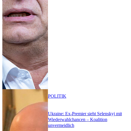
POLITIK
Ukraine: Ex-Premier sieht Selenskyj mit
Wiederwahlchancen – Koalition
unvermeidlich