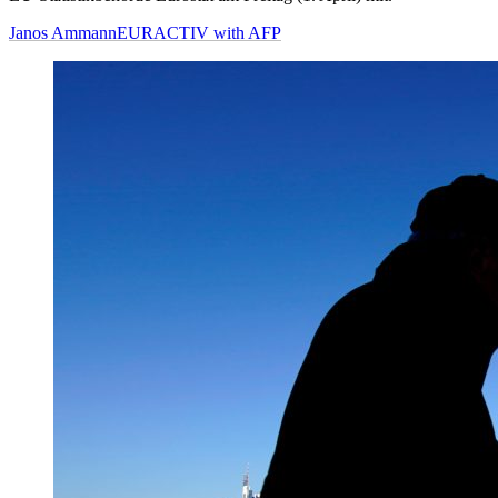
Janos Ammann
EURACTIV with AFP