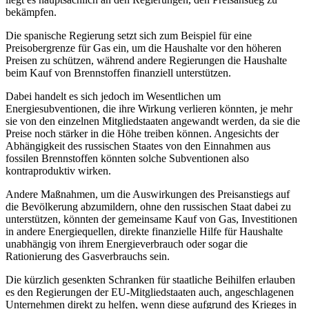
bekämpfen.
Die spanische Regierung setzt sich zum Beispiel für eine
Preisobergrenze für Gas ein, um die Haushalte vor den höheren
Preisen zu schützen, während andere Regierungen die Haushalte
beim Kauf von Brennstoffen finanziell unterstützen.
Dabei handelt es sich jedoch im Wesentlichen um
Energiesubventionen, die ihre Wirkung verlieren könnten, je mehr
sie von den einzelnen Mitgliedstaaten angewandt werden, da sie die
Preise noch stärker in die Höhe treiben können. Angesichts der
Abhängigkeit des russischen Staates von den Einnahmen aus
fossilen Brennstoffen könnten solche Subventionen also
kontraproduktiv wirken.
Andere Maßnahmen, um die Auswirkungen des Preisanstiegs auf
die Bevölkerung abzumildern, ohne den russischen Staat dabei zu
unterstützen, könnten der gemeinsame Kauf von Gas, Investitionen
in andere Energiequellen, direkte finanzielle Hilfe für Haushalte
unabhängig von ihrem Energieverbrauch oder sogar die
Rationierung des Gasverbrauchs sein.
Die kürzlich gesenkten Schranken für staatliche Beihilfen erlauben
es den Regierungen der EU-Mitgliedstaaten auch, angeschlagenen
Unternehmen direkt zu helfen, wenn diese aufgrund des Krieges in