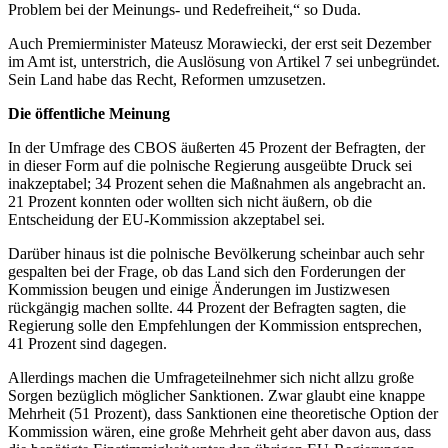
Problem bei der Meinungs- und Redefreiheit,“ so Duda.
Auch Premierminister Mateusz Morawiecki, der erst seit Dezember
im Amt ist, unterstrich, die Auslösung von Artikel 7 sei unbegründet.
Sein Land habe das Recht, Reformen umzusetzen.
Die öffentliche Meinung
In der Umfrage des CBOS äußerten 45 Prozent der Befragten, der
in dieser Form auf die polnische Regierung ausgeübte Druck sei
inakzeptabel; 34 Prozent sehen die Maßnahmen als angebracht an.
21 Prozent konnten oder wollten sich nicht äußern, ob die
Entscheidung der EU-Kommission akzeptabel sei.
Darüber hinaus ist die polnische Bevölkerung scheinbar auch sehr
gespalten bei der Frage, ob das Land sich den Forderungen der
Kommission beugen und einige Änderungen im Justizwesen
rückgängig machen sollte. 44 Prozent der Befragten sagten, die
Regierung solle den Empfehlungen der Kommission entsprechen,
41 Prozent sind dagegen.
Allerdings machen die Umfrageteilnehmer sich nicht allzu große
Sorgen bezüglich möglicher Sanktionen. Zwar glaubt eine knappe
Mehrheit (51 Prozent), dass Sanktionen eine theoretische Option der
Kommission wären, eine große Mehrheit geht aber davon aus, dass