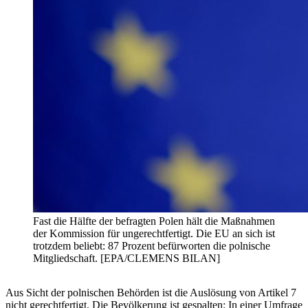
Fast die Hälfte der befragten Polen hält die Maßnahmen
der Kommission für ungerechtfertigt. Die EU an sich ist
trotzdem beliebt: 87 Prozent befürworten die polnische
Mitgliedschaft. [EPA/CLEMENS BILAN]
Aus Sicht der polnischen Behörden ist die Auslösung von Artikel 7
nicht gerechtfertigt. Die Bevölkerung ist gespalten: In einer Umfrage