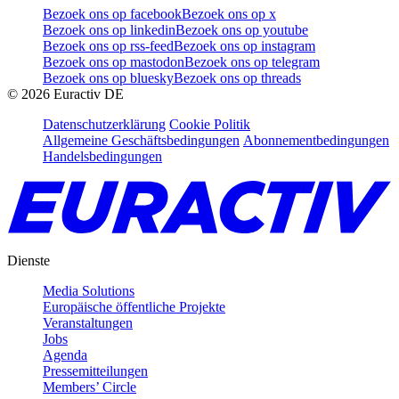
Bezoek ons op facebook
Bezoek ons op x
Bezoek ons op linkedin
Bezoek ons op youtube
Bezoek ons op rss-feed
Bezoek ons op instagram
Bezoek ons op mastodon
Bezoek ons op telegram
Bezoek ons op bluesky
Bezoek ons op threads
©
2026
Euractiv DE
Datenschutzerklärung
Cookie Politik
Allgemeine Geschäftsbedingungen
Abonnementbedingungen
Handelsbedingungen
Dienste
Media Solutions
Europäische öffentliche Projekte
Veranstaltungen
Jobs
Agenda
Pressemitteilungen
Members’ Circle