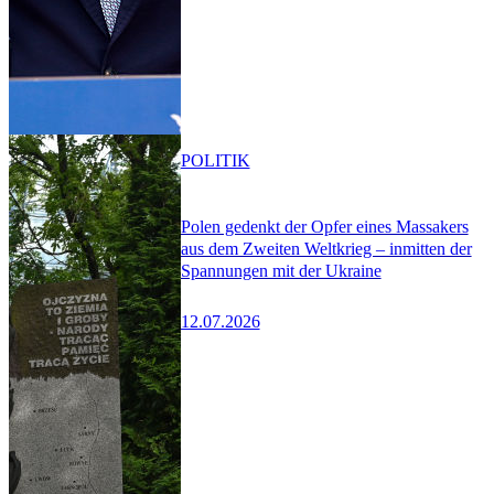
POLITIK
Polen gedenkt der Opfer eines Massakers
aus dem Zweiten Weltkrieg – inmitten der
Spannungen mit der Ukraine
12.07.2026