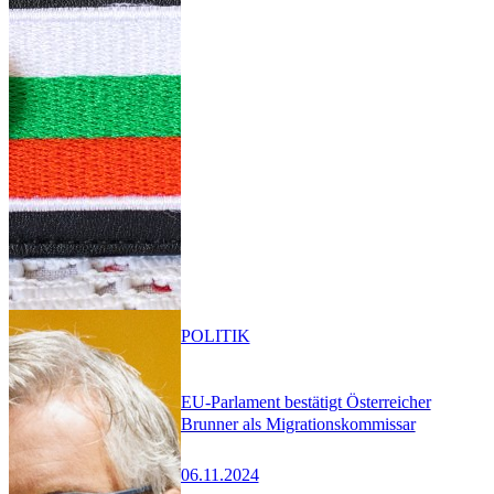
POLITIK
EU-Parlament bestätigt Österreicher
Brunner als Migrationskommissar
06.11.2024