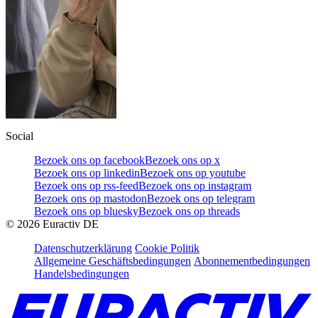
Social
Bezoek ons op facebook
Bezoek ons op x
Bezoek ons op linkedin
Bezoek ons op youtube
Bezoek ons op rss-feed
Bezoek ons op instagram
Bezoek ons op mastodon
Bezoek ons op telegram
Bezoek ons op bluesky
Bezoek ons op threads
©
2026
Euractiv DE
Datenschutzerklärung
Cookie Politik
Allgemeine Geschäftsbedingungen
Abonnementbedingungen
Handelsbedingungen