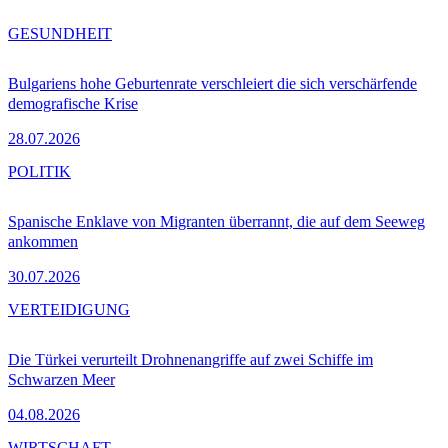
GESUNDHEIT
Bulgariens hohe Geburtenrate verschleiert die sich verschärfende
demografische Krise
28.07.2026
POLITIK
Spanische Enklave von Migranten überrannt, die auf dem Seeweg
ankommen
30.07.2026
VERTEIDIGUNG
Die Türkei verurteilt Drohnenangriffe auf zwei Schiffe im
Schwarzen Meer
04.08.2026
WIRTSCHAFT