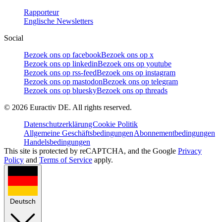
Rapporteur
Englische Newsletters
Social
Bezoek ons op facebook
Bezoek ons op x
Bezoek ons op linkedin
Bezoek ons op youtube
Bezoek ons op rss-feed
Bezoek ons op instagram
Bezoek ons op mastodon
Bezoek ons op telegram
Bezoek ons op bluesky
Bezoek ons op threads
©
2026
Euractiv DE. All rights reserved.
Datenschutzerklärung
Cookie Politik
Allgemeine Geschäftsbedingungen
Abonnementbedingungen
Handelsbedingungen
This site is protected by reCAPTCHA, and the Google
Privacy
Policy
and
Terms of Service
apply.
Deutsch