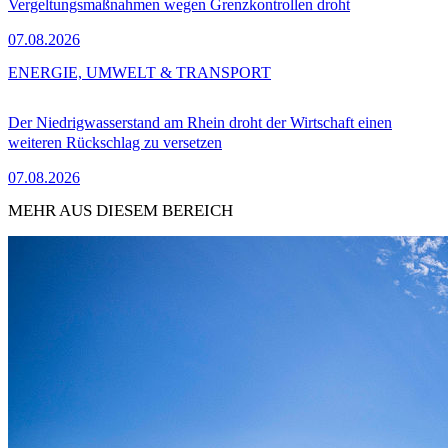
Vergeltungsmaßnahmen wegen Grenzkontrollen droht
07.08.2026
ENERGIE, UMWELT & TRANSPORT
Der Niedrigwasserstand am Rhein droht der Wirtschaft einen
weiteren Rückschlag zu versetzen
07.08.2026
MEHR AUS DIESEM BEREICH