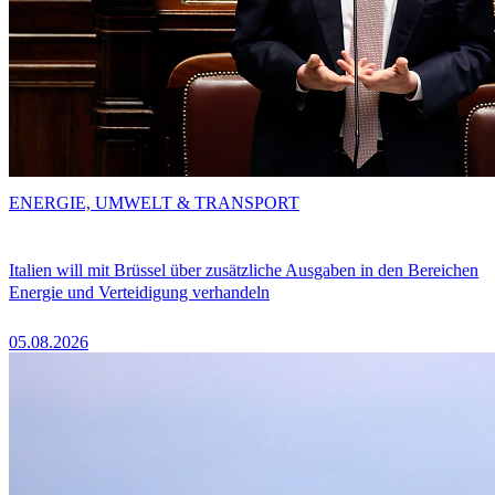
ENERGIE, UMWELT & TRANSPORT
Italien will mit Brüssel über zusätzliche Ausgaben in den Bereichen
Energie und Verteidigung verhandeln
05.08.2026