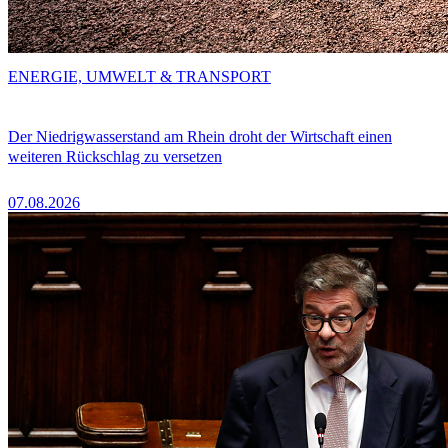
ENERGIE, UMWELT & TRANSPORT
Der Niedrigwasserstand am Rhein droht der Wirtschaft einen
weiteren Rückschlag zu versetzen
07.08.2026