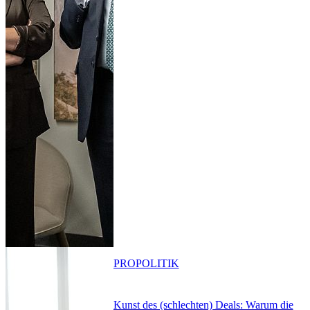
PRO
POLITIK
Kunst des (schlechten) Deals: Warum die