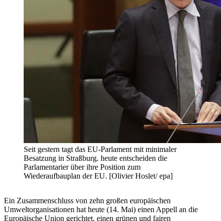
Seit gestern tagt das EU-Parlament mit minimaler
Besatzung in Straßburg. heute entscheiden die
Parlamentarier über ihre Position zum
Wiederaufbauplan der EU. [Olivier Hoslet/ epa]
Ein Zusammenschluss von zehn großen europäischen
Umweltorganisationen hat heute (14. Mai) einen Appell an die
Europäische Union gerichtet, einen grünen und fairen