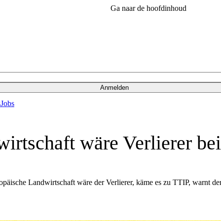
Ga naar de hoofdinhoud
Anmelden
s
Jobs
rtschaft wäre Verlierer be
opäische Landwirtschaft wäre der Verlierer, käme es zu TTIP, warnt