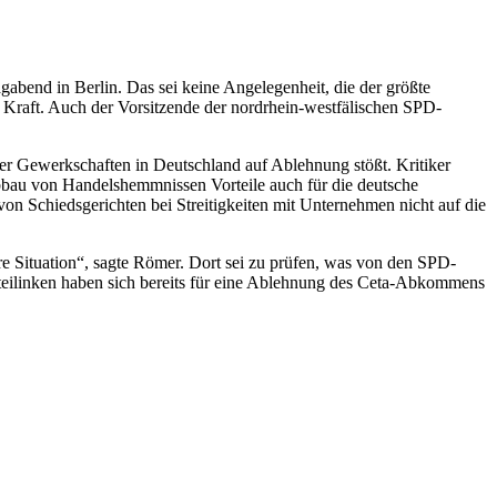
gabend in Berlin. Das sei keine Angelegenheit, die der größte
Kraft. Auch der Vorsitzende der nordrhein-westfälischen SPD-
er Gewerkschaften in Deutschland auf Ablehnung stößt. Kritiker
bbau von Handelshemmnissen Vorteile auch für die deutsche
von Schiedsgerichten bei Streitigkeiten mit Unternehmen nicht auf die
e Situation“, sagte Römer. Dort sei zu prüfen, was von den SPD-
rteilinken haben sich bereits für eine Ablehnung des Ceta-Abkommens