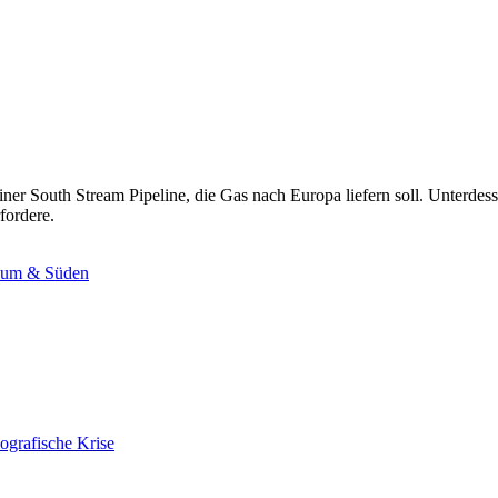
r South Stream Pipeline, die Gas nach Europa liefern soll. Unterdess
rfordere.
aum & Süden
ografische Krise