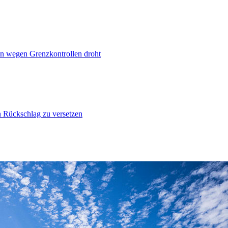
n wegen Grenzkontrollen droht
n Rückschlag zu versetzen