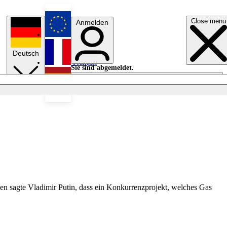
Close menu
Anmelden
English
Deutsch
Français
Sie sind abgemeldet.
Anmelden
Licht aus
Español
en sagte Vladimir Putin, dass ein Konkurrenzprojekt, welches Gas