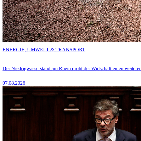
ENERGIE, UMWELT & TRANSPORT
Der Niedrigwasserstand am Rhein droht der Wirtschaft einen weitere
07.08.2026