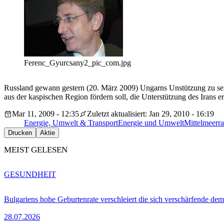
Ferenc_Gyurcsany2_pic_com.jpg
Russland gewann gestern (20. März 2009) Ungarns Unstützung zu seine
aus der kaspischen Region fördern soll, die Unterstützung des Irans e
Mar 11, 2009 - 12:35
Zuletzt aktualisiert: Jan 29, 2010 - 16:19
Energie, Umwelt & Transport
Energie und Umwelt
Mittelmeerr
Drucken
Aktie
MEIST GELESEN
GESUNDHEIT
Bulgariens hohe Geburtenrate verschleiert die sich verschärfende dem
28.07.2026