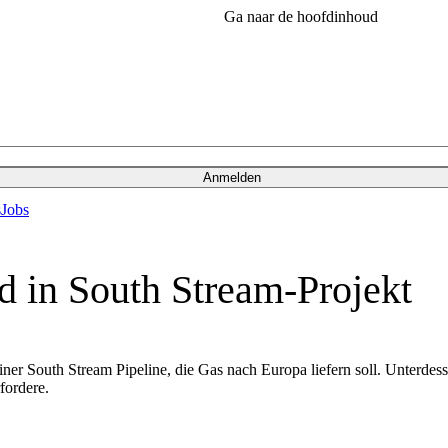
Ga naar de hoofdinhoud
Anmelden
s
Jobs
d in South Stream-Projekt
r South Stream Pipeline, die Gas nach Europa liefern soll. Unterdess
rfordere.