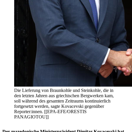
Die Lieferung von Braunkohle und Steinkohle, die in
den letzten Jahren aus griechischen Bergwerken kam,
soll während des gesamten Zeitraums kontinuierlich
fortgesetzt werden, sagte Kovacevski gegenüber
Reporter:innen. [[EPA-EFE/ORESTIS
PANAGIOTOU]]
Der mazedonische Ministerpräsident Dimitar Kovacevski hat