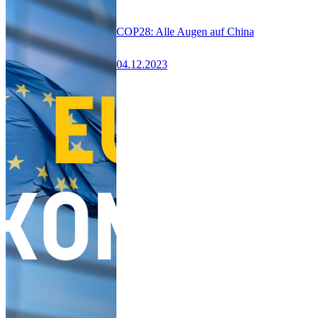
COP28: Alle Augen auf China
04.12.2023