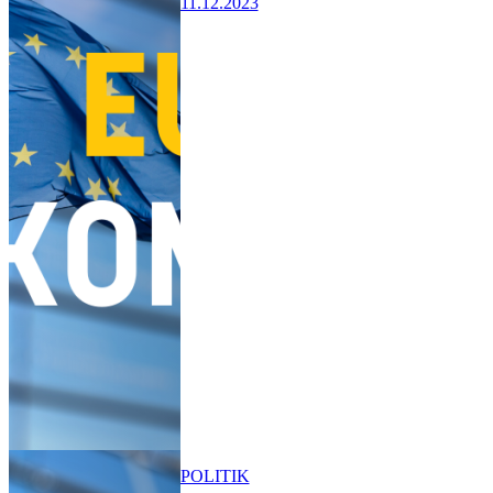
11.12.2023
POLITIK