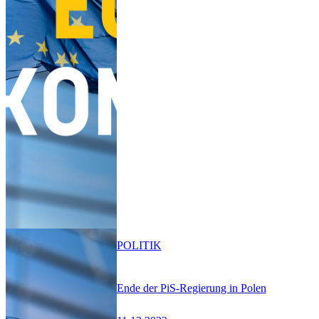
POLITIK
Ende der PiS-Regierung in Polen