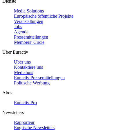
Dienste
Media Solutions
Europäische öffentliche Projekte
Veranstaltungen
Jobs
Agenda
Pressemitteilungen
Members’ Circle
Über Euractiv
Über uns
Kontaktiere uns
Mediahuis
Euractiv Pressemitteilungen
Politische Werbung
Abos
Euractiv Pro
Newsletters
Rapporteur
Englische Newsletters