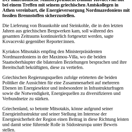
bei einem Treffen mit seinem griechischen Amtskollegen in
Athen vereinbart, die Energieversorgung Nordmazedoniens mit
fossilen Brennstoffen sicherzustellen.
Die Lieferung von Braunkohle und Steinkohle, die in den letzten
Jahren aus griechischen Bergwerken kam, soll während des
gesamten Zeitraums kontinuierlich fortgesetzt werden, sagte
Kovacevski gegenüber Reporter:innen.
Kyriakos Mitsotakis empfing den Ministerpräsidenten
Nordmazedoniens in der Maximou-Villa, wo die beiden
Staatsoberhäupter die bilateralen Beziehungen besprachen und ihre
Bereitschaft bekräftigten, diese zu vertiefen.
Griechischen Regierungsquellen zufolge erörterten die beiden
Politiker die Aussichten für eine Zusammenarbeit auf mehreren
Ebenen im Energiesektor und insbesondere in Infrastrukturfragen
sowie die Notwendigkeit, Energiequellen zu diversifizieren und
Verbundnetze zu stärken.
Griechenland, so betonte Mitsotakis, könne aufgrund seiner
Energieinfrastruktur und seiner Stellung im Interesse der
Energiesicherheit der Region einen Beitrag in diese Richtung leisten
und damit seine führende Rolle in Südosteuropa unter Beweis
stellen.