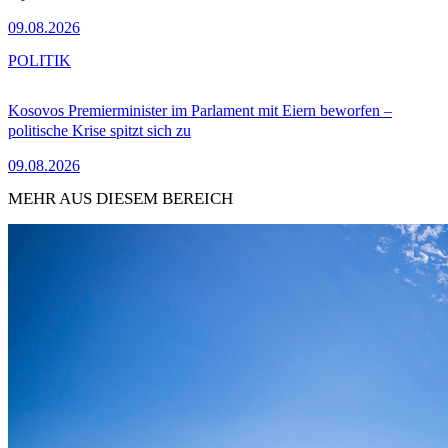
09.08.2026
POLITIK
Kosovos Premierminister im Parlament mit Eiern beworfen –
politische Krise spitzt sich zu
09.08.2026
MEHR AUS DIESEM BEREICH