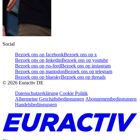
Social
Bezoek ons op facebook
Bezoek ons op x
Bezoek ons op linkedin
Bezoek ons op youtube
Bezoek ons op rss-feed
Bezoek ons op instagram
Bezoek ons op mastodon
Bezoek ons op telegram
Bezoek ons op bluesky
Bezoek ons op threads
©
2026
Euractiv DE
Datenschutzerklärung
Cookie Politik
Allgemeine Geschäftsbedingungen
Abonnementbedingungen
Handelsbedingungen