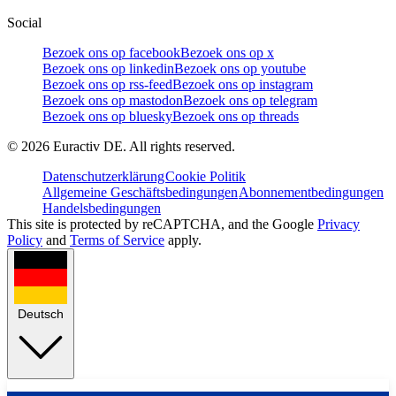
Social
Bezoek ons op facebook
Bezoek ons op x
Bezoek ons op linkedin
Bezoek ons op youtube
Bezoek ons op rss-feed
Bezoek ons op instagram
Bezoek ons op mastodon
Bezoek ons op telegram
Bezoek ons op bluesky
Bezoek ons op threads
©
2026
Euractiv DE. All rights reserved.
Datenschutzerklärung
Cookie Politik
Allgemeine Geschäftsbedingungen
Abonnementbedingungen
Handelsbedingungen
This site is protected by reCAPTCHA, and the Google
Privacy
Policy
and
Terms of Service
apply.
Deutsch