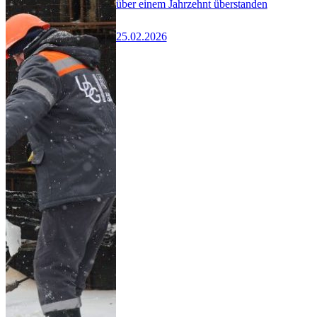
über einem Jahrzehnt überstanden
25.02.2026