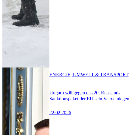
ENERGIE, UMWELT & TRANSPORT
Ungarn will gegen das 20. Russland-
Sanktionspaket der EU sein Veto einlegen
22.02.2026