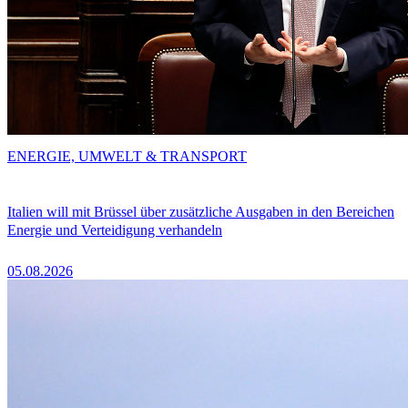
ENERGIE, UMWELT & TRANSPORT
Italien will mit Brüssel über zusätzliche Ausgaben in den Bereichen
Energie und Verteidigung verhandeln
05.08.2026