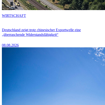
WIRTSCHAFT
Deutschland zeigt trotz chinesischer Exportwelle eine
„überraschende Widerstandsfähigkeit“
08.08.2026