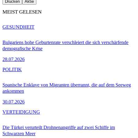
Drucken
Aktie
MEIST GELESEN
GESUNDHEIT
Bulgariens hohe Geburtenrate verschleiert die sich verschärfende
demografische Krise
28.07.2026
POLITIK
Spanische Enklave von Migranten überrannt, die auf dem Seeweg
ankommen
30.07.2026
VERTEIDIGUNG
Die Türkei verurteilt Drohnenangriffe auf zwei Schiffe im
Schwarzen Meer