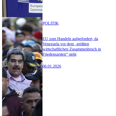
POLITIK
EU zum Handeln aufgefordert, da
Venezuela vor dem „größten
wirtschaftlichen Zusammenbruch in
Friedenszeiten“ steht
06.01.2026