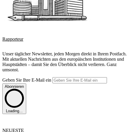
Rapporteur
Unser täglicher Newsletter, jeden Morgen direkt in Ihrem Postfach.
Mit aktuellen Nachrichten aus den europäischen Institutionen und
Hauptstädten – damit Sie den Überblick nicht verlieren. Ganz
umsonst.
Geben Sie Ihre E-Mail ein
Abonnieren
Loading...
NEUESTE