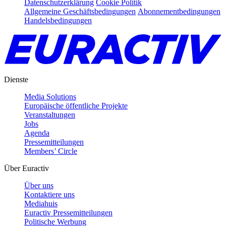
Datenschutzerklärung
Cookie Politik
Allgemeine Geschäftsbedingungen
Abonnementbedingungen
Handelsbedingungen
Dienste
Media Solutions
Europäische öffentliche Projekte
Veranstaltungen
Jobs
Agenda
Pressemitteilungen
Members’ Circle
Über Euractiv
Über uns
Kontaktiere uns
Mediahuis
Euractiv Pressemitteilungen
Politische Werbung