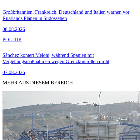
Großbritannien, Frankreich, Deutschland und Italien warnen vor
Russlands Plänen in Südossetien
08.08.2026
POLITIK
Sánchez kontert Meloni, während Spanien mit
Vergeltungsmaßnahmen wegen Grenzkontrollen droht
07.08.2026
MEHR AUS DIESEM BEREICH