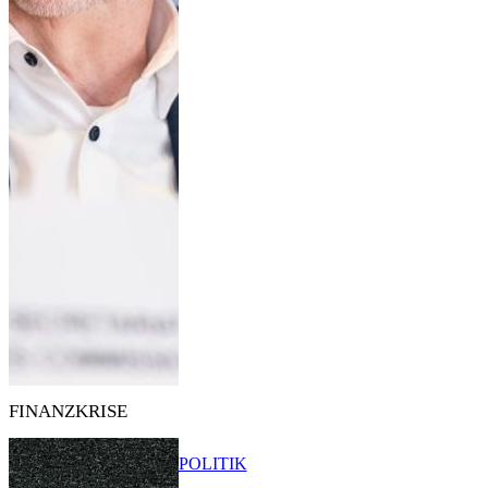
FINANZKRISE
POLITIK