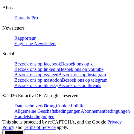
Abos
Euractiv Pro
Newsletters
Rapporteur
Englische Newsletters
Social
Bezoek ons op facebook
Bezoek ons op x
Bezoek ons op linkedin
Bezoek ons op youtube
Bezoek ons op rss-feed
Bezoek ons op instagram
Bezoek ons op mastodon
Bezoek ons op telegram
Bezoek ons op bluesky
Bezoek ons op threads
©
2026
Euractiv DE. All rights reserved.
Datenschutzerklärung
Cookie Politik
Allgemeine Geschäftsbedingungen
Abonnementbedingungen
Handelsbedingungen
This site is protected by reCAPTCHA, and the Google
Privacy
Policy
and
Terms of Service
apply.