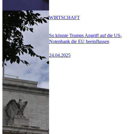
WIRTSCHAFT
So könnte Trumps Angriff auf die US-
Notenbank die EU beeinflussen
24.04.2025