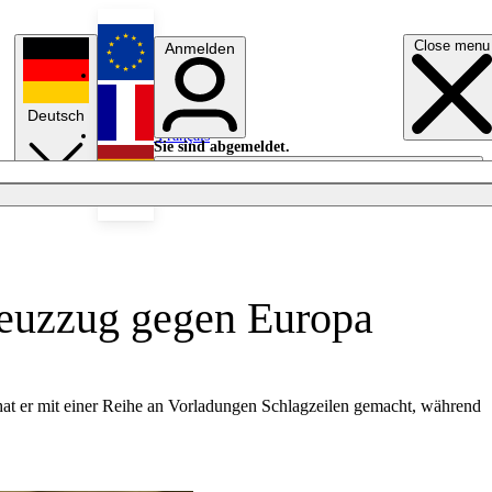
Close menu
Anmelden
English
Deutsch
Français
Sie sind abgemeldet.
Anmelden
Licht aus
Español
reuzzug gegen Europa
at er mit einer Reihe an Vorladungen Schlagzeilen gemacht, während