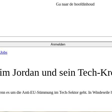
Ga naar de hoofdinhoud
Anmelden
s
Jobs
im Jordan und sein Tech-K
nn es um die Anti-EU-Stimmung im Tech-Sektor geht. In Windeseile h