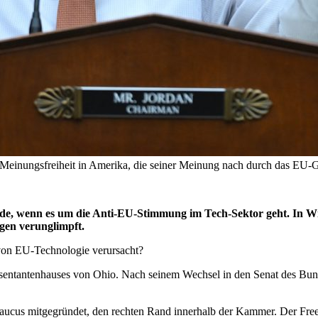
 Meinungsfreiheit in Amerika, die seiner Meinung nach durch das EU-Ge
, wenn es um die Anti-EU-Stimmung im Tech-Sektor geht. In Wind
ngen verunglimpft.
von EU-Technologie verursacht?
äsentantenhauses von Ohio. Nach seinem Wechsel in den Senat des Bund
Caucus mitgegründet, den rechten Rand innerhalb der Kammer. Der Fr