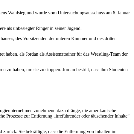
Bidens Wahlsieg und wurde vom Untersuchungsausschuss am 6. Januar
re als unbesiegter Ringer in seiner Jugend.
tenhauses, des Vorsitzenden der unteren Kammer und des dritten
et haben, als Jordan als Assistenztrainer für das Wrestling-Team der
n zu haben, um sie zu stoppen. Jordan bestritt, dass ihm Studenten
ologieunternehmen zunehmend dazu dränge, die amerikanische
he Prozesse zur Entfernung „irreführender oder täuschender Inhalte“
zurück. Sie bekräftigte, dass die Entfernung von Inhalten im