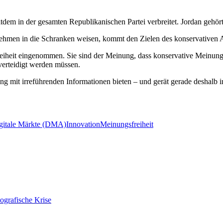
tdem in der gesamten Republikanischen Partei verbreitet. Jordan gehört
ehmen in die Schranken weisen, kommt den Zielen des konservativen Am
reiheit eingenommen. Sie sind der Meinung, dass konservative Meinun
verteidigt werden müssen.
 mit irreführenden Informationen bieten – und gerät gerade deshalb in
igitale Märkte (DMA)
Innovation
Meinungsfreiheit
ografische Krise