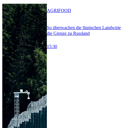
AGRIFOOD
So überwachen die finnischen Landwirte
die Grenze zu Russland
15:30