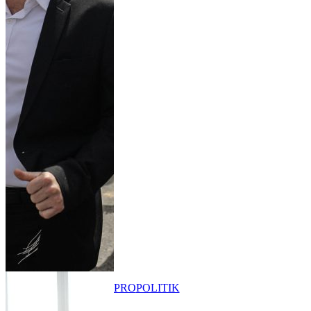
PRO
POLITIK