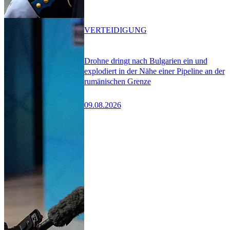
VERTEIDIGUNG
Drohne dringt nach Bulgarien ein und
explodiert in der Nähe einer Pipeline an der
rumänischen Grenze
09.08.2026