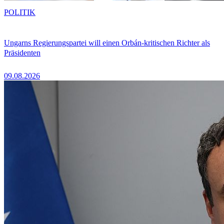
POLITIK
Ungarns Regierungspartei will einen Orbán-kritischen Richter als
Präsidenten
09.08.2026