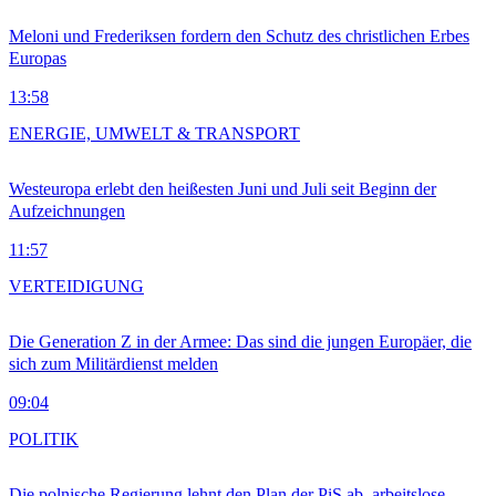
Meloni und Frederiksen fordern den Schutz des christlichen Erbes
Europas
13:58
ENERGIE, UMWELT & TRANSPORT
Westeuropa erlebt den heißesten Juni und Juli seit Beginn der
Aufzeichnungen
11:57
VERTEIDIGUNG
Die Generation Z in der Armee: Das sind die jungen Europäer, die
sich zum Militärdienst melden
09:04
POLITIK
Die polnische Regierung lehnt den Plan der PiS ab, arbeitslose