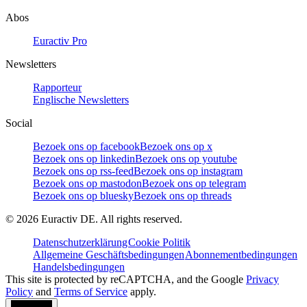
Abos
Euractiv Pro
Newsletters
Rapporteur
Englische Newsletters
Social
Bezoek ons op facebook
Bezoek ons op x
Bezoek ons op linkedin
Bezoek ons op youtube
Bezoek ons op rss-feed
Bezoek ons op instagram
Bezoek ons op mastodon
Bezoek ons op telegram
Bezoek ons op bluesky
Bezoek ons op threads
©
2026
Euractiv DE. All rights reserved.
Datenschutzerklärung
Cookie Politik
Allgemeine Geschäftsbedingungen
Abonnementbedingungen
Handelsbedingungen
This site is protected by reCAPTCHA, and the Google
Privacy
Policy
and
Terms of Service
apply.