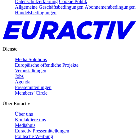
Datenschutzerklärung
Cookie Politik
Allgemeine Geschäftsbedingungen
Abonnementbedingungen
Handelsbedingungen
Dienste
Media Solutions
Europäische öffentliche Projekte
Veranstaltungen
Jobs
Agenda
Pressemitteilungen
Members’ Circle
Über Euractiv
Über uns
Kontaktiere uns
Mediahuis
Euractiv Pressemitteilungen
Politische Werbung