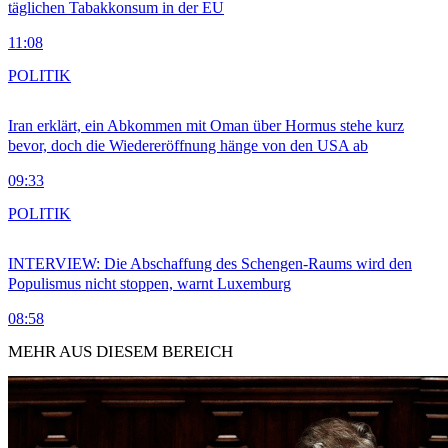
täglichen Tabakkonsum in der EU
11:08
POLITIK
Iran erklärt, ein Abkommen mit Oman über Hormus stehe kurz
bevor, doch die Wiedereröffnung hänge von den USA ab
09:33
POLITIK
INTERVIEW: Die Abschaffung des Schengen-Raums wird den
Populismus nicht stoppen, warnt Luxemburg
08:58
MEHR AUS DIESEM BEREICH