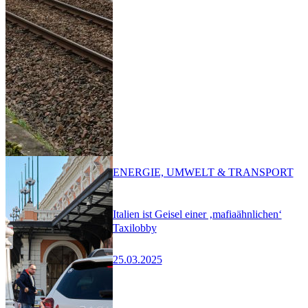
ENERGIE, UMWELT & TRANSPORT
Italien ist Geisel einer ‚mafiaähnlichen‘
Taxilobby
25.03.2025