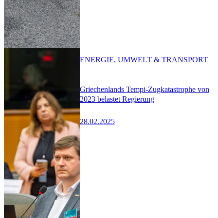
ENERGIE, UMWELT & TRANSPORT
Griechenlands Tempi-Zugkatastrophe von
2023 belastet Regierung
28.02.2025