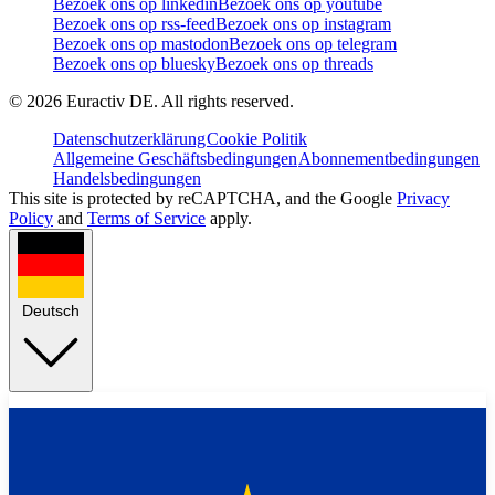
Bezoek ons op linkedin
Bezoek ons op youtube
Bezoek ons op rss-feed
Bezoek ons op instagram
Bezoek ons op mastodon
Bezoek ons op telegram
Bezoek ons op bluesky
Bezoek ons op threads
©
2026
Euractiv DE. All rights reserved.
Datenschutzerklärung
Cookie Politik
Allgemeine Geschäftsbedingungen
Abonnementbedingungen
Handelsbedingungen
This site is protected by reCAPTCHA, and the Google
Privacy
Policy
and
Terms of Service
apply.
Deutsch