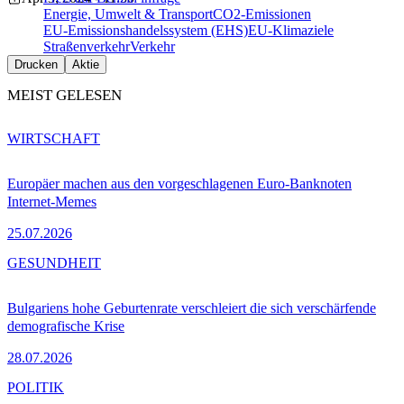
Energie, Umwelt & Transport
CO2-Emissionen
EU-Emissionshandelssystem (EHS)
EU-Klimaziele
Straßenverkehr
Verkehr
Drucken
Aktie
MEIST GELESEN
WIRTSCHAFT
Europäer machen aus den vorgeschlagenen Euro-Banknoten
Internet-Memes
25.07.2026
GESUNDHEIT
Bulgariens hohe Geburtenrate verschleiert die sich verschärfende
demografische Krise
28.07.2026
POLITIK