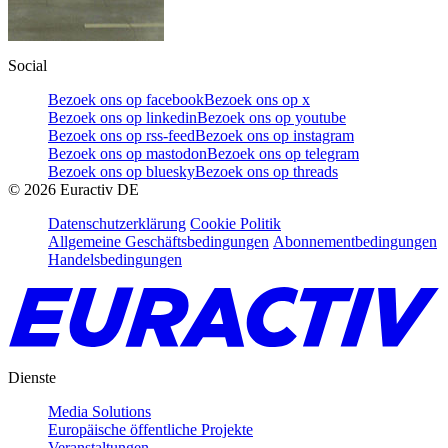
Social
Bezoek ons op facebook
Bezoek ons op x
Bezoek ons op linkedin
Bezoek ons op youtube
Bezoek ons op rss-feed
Bezoek ons op instagram
Bezoek ons op mastodon
Bezoek ons op telegram
Bezoek ons op bluesky
Bezoek ons op threads
©
2026
Euractiv DE
Datenschutzerklärung
Cookie Politik
Allgemeine Geschäftsbedingungen
Abonnementbedingungen
Handelsbedingungen
Dienste
Media Solutions
Europäische öffentliche Projekte
Veranstaltungen