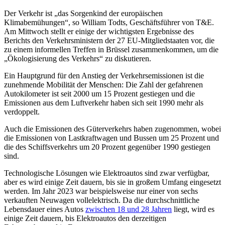
Der Verkehr ist „das Sorgenkind der europäischen
Klimabemühungen“, so William Todts, Geschäftsführer von T&E.
Am Mittwoch stellt er einige der wichtigsten Ergebnisse des
Berichts den Verkehrsministern der 27 EU-Mitgliedstaaten vor, die
zu einem informellen Treffen in Brüssel zusammenkommen, um die
„Ökologisierung des Verkehrs“ zu diskutieren.
Ein Hauptgrund für den Anstieg der Verkehrsemissionen ist die
zunehmende Mobilität der Menschen: Die Zahl der gefahrenen
Autokilometer ist seit 2000 um 15 Prozent gestiegen und die
Emissionen aus dem Luftverkehr haben sich seit 1990 mehr als
verdoppelt.
Auch die Emissionen des Güterverkehrs haben zugenommen, wobei
die Emissionen von Lastkraftwagen und Bussen um 25 Prozent und
die des Schiffsverkehrs um 20 Prozent gegenüber 1990 gestiegen
sind.
Technologische Lösungen wie Elektroautos sind zwar verfügbar,
aber es wird einige Zeit dauern, bis sie in großem Umfang eingesetzt
werden. Im Jahr 2023 war beispielsweise nur einer von sechs
verkauften Neuwagen vollelektrisch. Da die durchschnittliche
Lebensdauer eines Autos
zwischen 18 und 28 Jahren
liegt, wird es
einige Zeit dauern, bis Elektroautos den derzeitigen