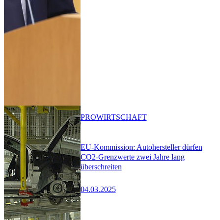
PRO
WIRTSCHAFT
EU-Kommission: Autohersteller dürfen
CO2-Grenzwerte zwei Jahre lang
überschreiten
04.03.2025