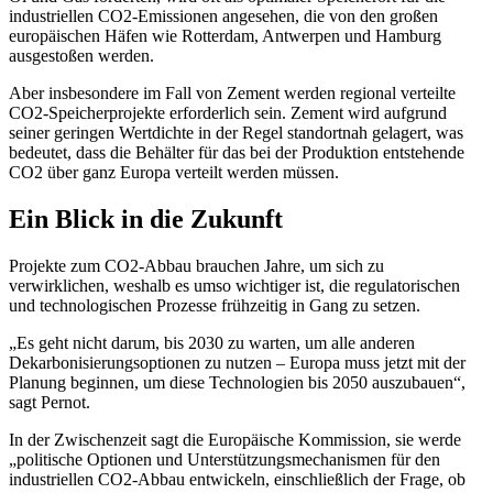
industriellen CO2-Emissionen angesehen, die von den großen
europäischen Häfen wie Rotterdam, Antwerpen und Hamburg
ausgestoßen werden.
Aber insbesondere im Fall von Zement werden regional verteilte
CO2-Speicherprojekte erforderlich sein. Zement wird aufgrund
seiner geringen Wertdichte in der Regel standortnah gelagert, was
bedeutet, dass die Behälter für das bei der Produktion entstehende
CO2 über ganz Europa verteilt werden müssen.
Ein Blick in die Zukunft
Projekte zum CO2-Abbau brauchen Jahre, um sich zu
verwirklichen, weshalb es umso wichtiger ist, die regulatorischen
und technologischen Prozesse frühzeitig in Gang zu setzen.
„Es geht nicht darum, bis 2030 zu warten, um alle anderen
Dekarbonisierungsoptionen zu nutzen – Europa muss jetzt mit der
Planung beginnen, um diese Technologien bis 2050 auszubauen“,
sagt Pernot.
In der Zwischenzeit sagt die Europäische Kommission, sie werde
„politische Optionen und Unterstützungsmechanismen für den
industriellen CO2-Abbau entwickeln, einschließlich der Frage, ob