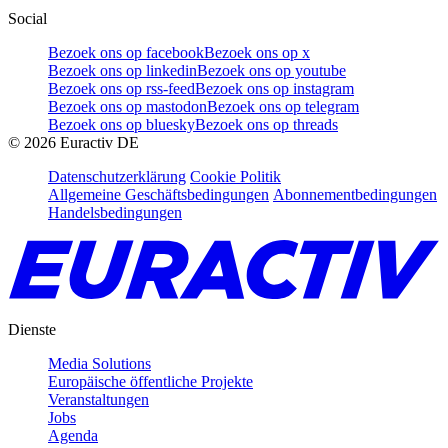
Social
Bezoek ons op facebook
Bezoek ons op x
Bezoek ons op linkedin
Bezoek ons op youtube
Bezoek ons op rss-feed
Bezoek ons op instagram
Bezoek ons op mastodon
Bezoek ons op telegram
Bezoek ons op bluesky
Bezoek ons op threads
©
2026
Euractiv DE
Datenschutzerklärung
Cookie Politik
Allgemeine Geschäftsbedingungen
Abonnementbedingungen
Handelsbedingungen
Dienste
Media Solutions
Europäische öffentliche Projekte
Veranstaltungen
Jobs
Agenda