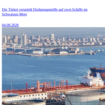
Die Türkei verurteilt Drohnenangriffe auf zwei Schiffe im
Schwarzen Meer
04.08.2026