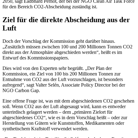
2050, sagt Eadbhard Pernot, der bei der NGO Clean Air Task Force
für den Bereich CO2-Abscheidung zuständig ist.
Ziel für die direkte Abscheidung aus der
Luft
Doch der Vorschlag der Kommission geht darüber hinaus.
„Zusätzlich müssen zwischen 100 und 200 Millionen Tonnen CO2
direkt aus der Atmosphäre abgeschieden werden“, heißt es im
Entwurf des Kommissionspapiers.
Dies wird von den Experten sehr begrüßt. „Der Plan der
Kommission, ein Ziel von 100 bis 200 Millionen Tonnen zur
Entnahme von CO2 aus der Luft vorzuschlagen, ist besonders
aufregend“, sagt Valter Selén, Associate Policy Director bei der
NGO Carbon Gap.
Eine offene Frage ist, was mit dem abgeschiedenen CO2 geschehen
soll. Wenn CO2 aus der Luft abgesaugt wird, kann es entweder
unterirdisch gelagert werden – dem „primären Zielort für
abgeschiedenes CO2“, wie es in dem Vorschlag heißt – oder zur
Herstellung von Gütern wie Kunststoffen, Medikamenten oder
synthetischem Kraftstoff verwendet werden.