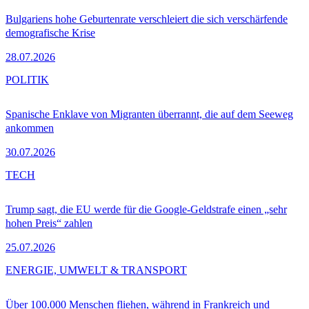
Bulgariens hohe Geburtenrate verschleiert die sich verschärfende
demografische Krise
28.07.2026
POLITIK
Spanische Enklave von Migranten überrannt, die auf dem Seeweg
ankommen
30.07.2026
TECH
Trump sagt, die EU werde für die Google-Geldstrafe einen „sehr
hohen Preis“ zahlen
25.07.2026
ENERGIE, UMWELT & TRANSPORT
Über 100.000 Menschen fliehen, während in Frankreich und