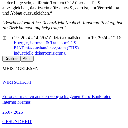
in der Lage sein, entfernte Tonnen CO2 über das EHS
auszugleichen, da dies ein effizientes System ist, um Vermeidung
und Abbau auszugleichen.“
[Bearbeitet von Alice Taylor/Kjeld Neubert. Jonathan Packroff hat
zur Berichterstattung beigetragen
.
]
Jan 19, 2024 - 14:59
Zuletzt aktualisiert: Jan 19, 2024 - 15:16
Energie, Umwelt & Transport
CCS
EU-Emissionshandelssystem (EHS)
industrielle dekarbonisierung
Drucken
Aktie
MEIST GELESEN
WIRTSCHAFT
Europäer machen aus den vorgeschlagenen Euro-Banknoten
Internet-Memes
25.07.2026
GESUNDHEIT