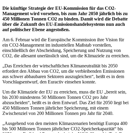
Die künftige Strategie der EU-Kommission für das CO2-
Management wird vorsehen, bis zum Jahr 2050 jährlich bis zu
450 Millionen Tonnen CO2 zu binden. Damit wird die Debatte
über die Zukunft des EU-Emissionshandelssystems nun auch
auf politischer Ebene angestoßen.
Am 6. Februar wird die Europäische Kommission ihre Vision für
ein CO2-Management im industriellen Maßstab vorstellen,
einschließlich der Abscheidung, Speicherung und Nutzung von
CO2, die allesamt unerlässlich sind, um die Klimaziele zu erreichen.
„Das Erreichen der wirtschaftlichen Klimaneutralität bis 2050
erfordert den Abbau von CO2, um die verbleibenden Emissionen
aus schwer abbaubaren Sektoren auszugleichen“, heißt es in dem
Vorschlagsentwurf, den Euractiv einsehen konnte.
Um die Klimaziele der EU zu erreichen, muss die EU „bereit sein,
bis 2030 mindestens 50 Millionen Tonnen CO2 pro Jahr
abzuscheiden“, heißt es in dem Entwurf. Das Ziel für 2050 liegt bei
450 Millionen Tonnen jährlicher Speicherung, mit einem
Zwischenziel von 200 Millionen Tonnen pro Jahr für 2040.
„Ausgehend von den meisten Klimaszenarien benötigt Europa 400
bis 500 Millionen Tonnen jährlicher CO2-Speicherkapazität“ bis