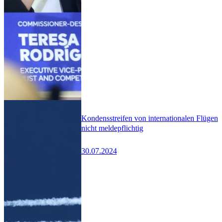
Kondensstreifen von internationalen Flügen
nicht meldepflichtig
30.07.2024