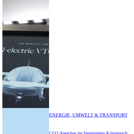
ENERGIE, UMWELT & TRANSPORT
CO2-Speicher im Vereinigten Königreich: