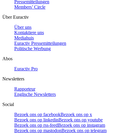
Pressemitteilungen
Members’ Circle
Über Euractiv
Über uns
Kontaktiere uns
Mediahuis
Euractiv Pressemitteilungen
Politische Werbung
Abos
Euractiv Pro
Newsletters
Rapporteur
Englische Newsletters
Social
Bezoek ons op facebook
Bezoek ons op x
Bezoek ons op linkedin
Bezoek ons op youtube
Bezoek ons op rss-feed
Bezoek ons op instagram
Bezoek ons op mastodon
Bezoek ons op telegram