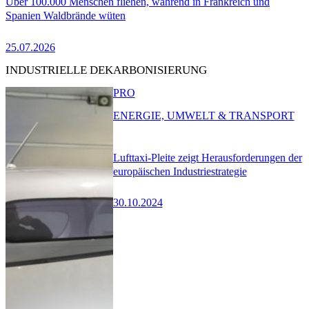
Über 100.000 Menschen fliehen, während in Frankreich und
Spanien Waldbrände wüten
25.07.2026
INDUSTRIELLE DEKARBONISIERUNG
PRO
ENERGIE, UMWELT & TRANSPORT
Lufttaxi-Pleite zeigt Herausforderungen der
europäischen Industriestrategie
30.10.2024