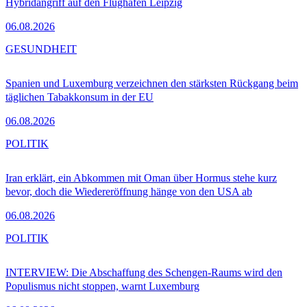
Hybridangriff auf den Flughafen Leipzig
06.08.2026
GESUNDHEIT
Spanien und Luxemburg verzeichnen den stärksten Rückgang beim
täglichen Tabakkonsum in der EU
06.08.2026
POLITIK
Iran erklärt, ein Abkommen mit Oman über Hormus stehe kurz
bevor, doch die Wiedereröffnung hänge von den USA ab
06.08.2026
POLITIK
INTERVIEW: Die Abschaffung des Schengen-Raums wird den
Populismus nicht stoppen, warnt Luxemburg