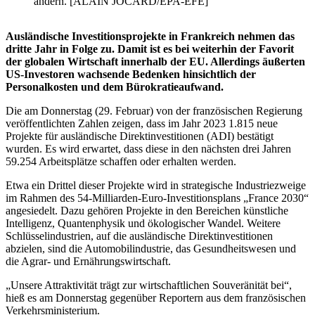
ändern. [ALAIN JOCARD/EPA-EFE]
Ausländische Investitionsprojekte in Frankreich nehmen das
dritte Jahr in Folge zu. Damit ist es bei weiterhin der Favorit
der globalen Wirtschaft innerhalb der EU. Allerdings äußerten
US-Investoren wachsende Bedenken hinsichtlich der
Personalkosten und dem Bürokratieaufwand.
Die am Donnerstag (29. Februar) von der französischen Regierung
veröffentlichten Zahlen zeigen, dass im Jahr 2023 1.815 neue
Projekte für ausländische Direktinvestitionen (ADI) bestätigt
wurden. Es wird erwartet, dass diese in den nächsten drei Jahren
59.254 Arbeitsplätze schaffen oder erhalten werden.
Etwa ein Drittel dieser Projekte wird in strategische Industriezweige
im Rahmen des 54-Milliarden-Euro-Investitionsplans „France 2030“
angesiedelt. Dazu gehören Projekte in den Bereichen künstliche
Intelligenz, Quantenphysik und ökologischer Wandel. Weitere
Schlüsselindustrien, auf die ausländische Direktinvestitionen
abzielen, sind die Automobilindustrie, das Gesundheitswesen und
die Agrar- und Ernährungswirtschaft.
„Unsere Attraktivität trägt zur wirtschaftlichen Souveränität bei“,
hieß es am Donnerstag gegenüber Reportern aus dem französischen
Verkehrsministerium.