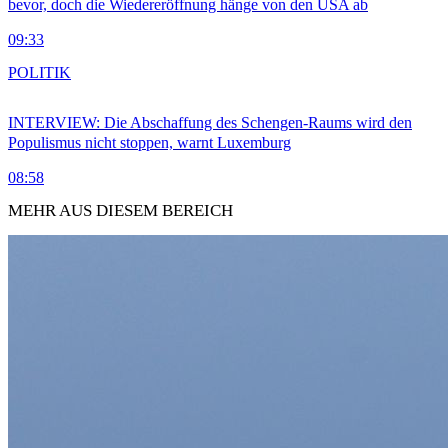
bevor, doch die Wiedereröffnung hänge von den USA ab
09:33
POLITIK
INTERVIEW: Die Abschaffung des Schengen-Raums wird den
Populismus nicht stoppen, warnt Luxemburg
08:58
MEHR AUS DIESEM BEREICH