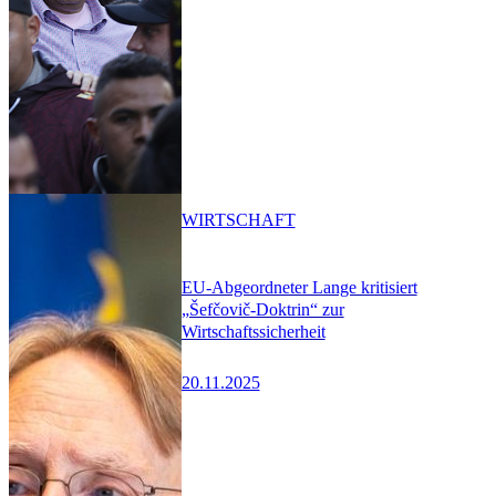
WIRTSCHAFT
EU-Abgeordneter Lange kritisiert
„Šefčovič-Doktrin“ zur
Wirtschaftssicherheit
20.11.2025