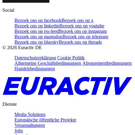
Social
Bezoek ons op facebook
Bezoek ons op x
Bezoek ons op linkedin
Bezoek ons op youtube
Bezoek ons op rss-feed
Bezoek ons op instagram
Bezoek ons op mastodon
Bezoek ons op telegram
Bezoek ons op bluesky
Bezoek ons op threads
©
2026
Euractiv DE
Datenschutzerklärung
Cookie Politik
Allgemeine Geschäftsbedingungen
Abonnementbedingungen
Handelsbedingungen
Dienste
Media Solutions
Europäische öffentliche Projekte
Veranstaltungen
Jobs