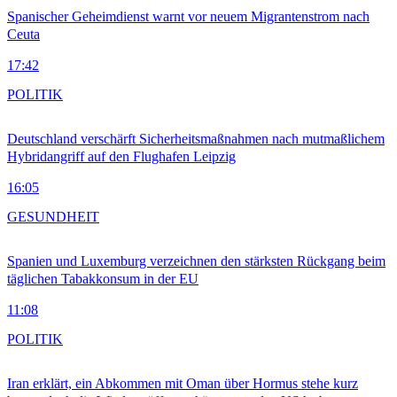
Spanischer Geheimdienst warnt vor neuem Migrantenstrom nach
Ceuta
17:42
POLITIK
Deutschland verschärft Sicherheitsmaßnahmen nach mutmaßlichem
Hybridangriff auf den Flughafen Leipzig
16:05
GESUNDHEIT
Spanien und Luxemburg verzeichnen den stärksten Rückgang beim
täglichen Tabakkonsum in der EU
11:08
POLITIK
Iran erklärt, ein Abkommen mit Oman über Hormus stehe kurz