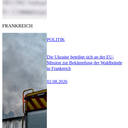
FRANKREICH
POLITIK
Die Ukraine beteiligt sich an der EU-
Mission zur Bekämpfung der Waldbrände
in Frankreich
02.08.2026