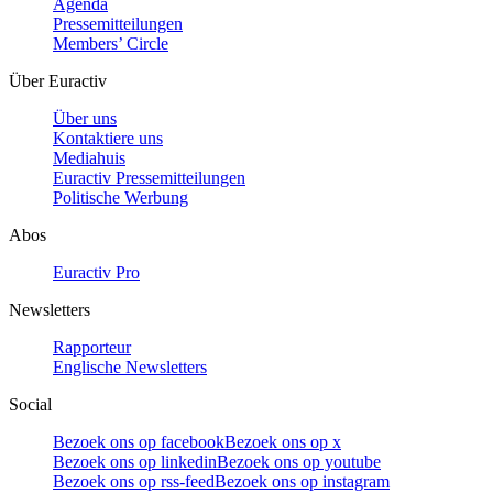
Agenda
Pressemitteilungen
Members’ Circle
Über Euractiv
Über uns
Kontaktiere uns
Mediahuis
Euractiv Pressemitteilungen
Politische Werbung
Abos
Euractiv Pro
Newsletters
Rapporteur
Englische Newsletters
Social
Bezoek ons op facebook
Bezoek ons op x
Bezoek ons op linkedin
Bezoek ons op youtube
Bezoek ons op rss-feed
Bezoek ons op instagram