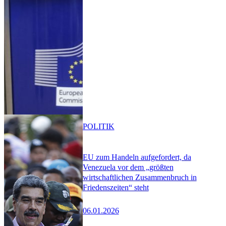
POLITIK
EU zum Handeln aufgefordert, da
Venezuela vor dem „größten
wirtschaftlichen Zusammenbruch in
Friedenszeiten“ steht
06.01.2026